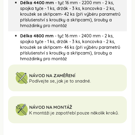
Délka 4400 mm
- tyč 16 mm - 2200 mm - 2 ks,
spojka tyče - 1 ks, držák - 3 ks, koncovka - 2 ks,
kroužek se skřipcem- 42 ks (při výběru parametrů
příslušenství s kroužky a skřipcami), šrouby a
hmoždinky pro montáž
Délka 4800 mm
- tyč 16 mm - 2400 mm - 2 ks,
spojka tyče - 1 ks, držák - 3 ks, koncovka - 2 ks,
kroužek se skřipcem- 46 ks (při výběru parametrů
příslušenství s kroužky a skřipcami), šrouby a
hmoždinky pro montáž
NÁVOD NA ZAMĚŘENÍ
Podívejte se, jak je to snadné.
NÁVOD NA MONTÁŽ
K montáži je zapotřebí pouze několik kroků.