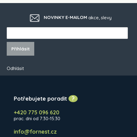
NOVINKY E-MAILOM
akce, slevy
Přihlásit
Odhlásit
Potřebujete poradit
?
+420 775 096 620
prac. dni od 7:30-15:30
info@fornest.cz