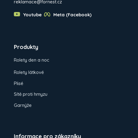
reklamace@fornest.cz
Youtube
Meta (Facebook)
Produkty
Rolety den a noc
Rolety látkové
Plisé
Sítě proti hmyzu
Garnýže
Informace pro zákazníky