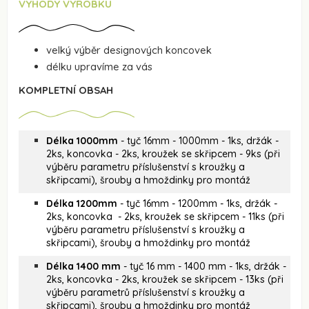
VÝHODY VÝROBKU
velký výběr designových koncovek
délku upravíme za vás
KOMPLETNÍ OBSAH
Délka 1000mm
- tyč 16mm - 1000mm - 1ks, držák -
2ks, koncovka - 2ks, kroužek se skřipcem - 9ks (při
výběru parametru příslušenství s kroužky a
skřipcami), šrouby a hmoždinky pro montáž
Délka 1200mm
- tyč 16mm - 1200mm - 1ks, držák -
2ks, koncovka - 2ks, kroužek se skřipcem - 11ks (při
výběru parametru příslušenství s kroužky a
skřipcami), šrouby a hmoždinky pro montáž
Délka 1400 mm
- tyč 16 mm - 1400 mm - 1ks, držák -
2ks, koncovka - 2ks, kroužek se skřipcem - 13ks (při
výběru parametrů příslušenství s kroužky a
skřipcami), šrouby a hmoždinky pro montáž