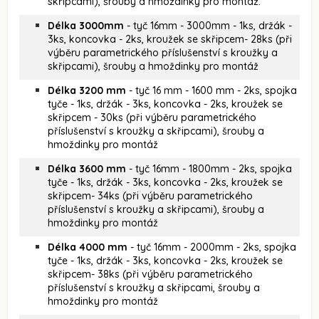
skřipcami), šrouby a hmoždinky pro montáž.
Délka 3000mm
- tyč 16mm - 3000mm - 1ks, držák -
3ks, koncovka - 2ks, kroužek se skřipcem- 28ks (při
výběru parametrického příslušenství s kroužky a
skřipcami), šrouby a hmoždinky pro montáž
Délka 3200 mm
- tyč 16 mm - 1600 mm - 2ks, spojka
tyče - 1ks, držák - 3ks, koncovka - 2ks, kroužek se
skřipcem - 30ks (při výběru parametrického
příslušenství s kroužky a skřipcami), šrouby a
hmoždinky pro montáž
Délka 3600 mm
- tyč 16mm - 1800mm - 2ks, spojka
tyče - 1ks, držák - 3ks, koncovka - 2ks, kroužek se
skřipcem- 34ks (při výběru parametrického
příslušenství s kroužky a skřipcami), šrouby a
hmoždinky pro montáž
Délka 4000 mm
- tyč 16mm - 2000mm - 2ks, spojka
tyče - 1ks, držák - 3ks, koncovka - 2ks, kroužek se
skřipcem- 38ks (při výběru parametrického
příslušenství s kroužky a skřipcami, šrouby a
hmoždinky pro montáž