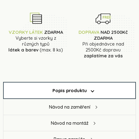
VZORKY LÁTEK
ZDARMA
DOPRAVA
NAD 2500Kč
Vyberte si vzorky z
ZDARMA
různých typů
Při objednávce nad
látek a barev
(max. 8 ks)
2500Kč dopravu
zaplatíme za vás
Popis produktu
Návod na zaměření
Návod na montáž