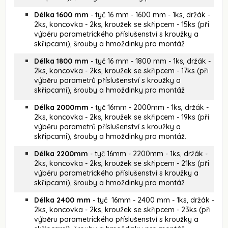
Délka 1600 mm
- tyč 16 mm - 1600 mm - 1ks, držák -
2ks, koncovka - 2ks, kroužek se skřipcem - 15ks (při
výběru parametrického příslušenství s kroužky a
skřipcami), šrouby a hmoždinky pro montáž
Délka 1800 mm
- tyč 16 mm - 1800 mm - 1ks, držák -
2ks, koncovka - 2ks, kroužek se skřipcem - 17ks (při
výběru parametrů příslušenství s kroužky a
skřipcami), šrouby a hmoždinky pro montáž
Délka 2000mm
- tyč 16mm - 2000mm - 1ks, držák -
2ks, koncovka - 2ks, kroužek se skřipcem - 19ks (při
výběru parametrů příslušenství s kroužky a
skřipcami), šrouby a hmoždinky pro montáž.
Délka 2200mm
- tyč 16mm - 2200mm - 1ks, držák -
2ks, koncovka - 2ks, kroužek se skřipcem - 21ks (při
výběru parametrického příslušenství s kroužky a
skřipcami), šrouby a hmoždinky pro montáž
Délka 2400 mm
- tyč 16mm - 2400 mm - 1ks, držák -
2ks, koncovka - 2ks, kroužek se skřipcem - 23ks (při
výběru parametrického příslušenství s kroužky a