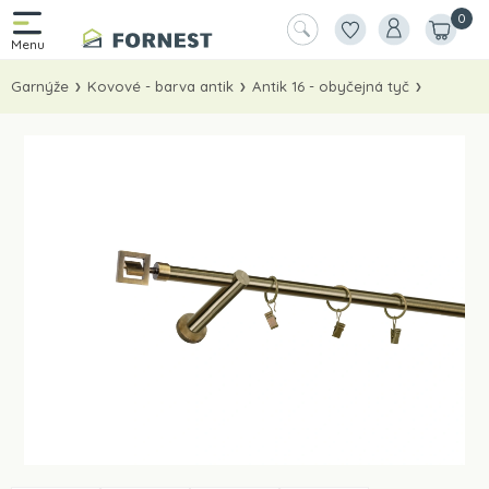
0
Garnýže
Kovové - barva antik
Antik 16 - obyčejná tyč