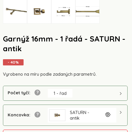
Garnýž 16mm - 1 řadá - SATURN -
antik
- 40%
Vyrobeno na míru podle zadaných parametrů.
Počet tyčí
:
1 - řad
SATURN -
Koncovka
:
antik