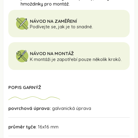
hmoždinky pro montáž.
NÁVOD NA ZAMĚŘENÍ
Podívejte se, jak je to snadné.
NÁVOD NA MONTÁŽ
K montáži je zapotřebí pouze několik kroků.
POPIS GARNÝŽ
povrchová úprava:
galvanická úprava
průměr tyče
: 16x16 mm