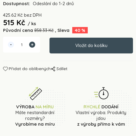
Dostupnost:
Odeslání do 1-2 dnů
425.62
Kč
bez DPH
515
Kč
ks
Původní cena
858.33
Kč
Sleva
40
%
Přidat do oblíbených
Sdílet
VÝROBA
NA MÍRU
RYCHLÉ
DODÁNÍ
Máte nestandardní
Vlastní výroba. Produkty
rozměry?
jdou
Vyrobíme na míru
z výroby přímo k vám