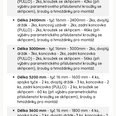
(PULLO) - 2ks, kroužek se skřipcem - 42ks (při
výběru parametrového příslušenství kroužky se
skřipcem), šrouby a hmoždinky pro montáž
Délka 2400mm
- tyč 16mm - 2400mm - 2ks, dvojitý
držák - 2ks, koncový uzávěr - 2ks, zadní koncovka
(PULLO) - 2ks, kroužek se skřipcem - 46ks (při
výběru parametrického příslušenství kroužky se
skřipcem), šrouby a hmoždinky pro montáž
Délka 3000mm
- tyč 16mm - 3000mm - 2ks, dvojitý
držák - 3ks, koncovka - 2ks, zadní koncovka
(PULLO) - 2ks, kroužek se skřipcem - 56ks (při
výběru parametrického příslušenství kroužky se
skřipcem), šrouby a hmoždinky pro montáž.
Délka 3200 mm
- tyč 16 mm - 1600 mm - 4 ks,
spojka tyče - 2 ks, dvojitý držák - 3 ks, koncovka - 2
ks, zadní koncovka (PULLO) - 2 ks, kroužek se
skřipcem - 60 ks (při výběru parametrického
příslušenství kroužky se skřipcem), šrouby a
hmoždinky pro montáž
Délka 3600 mm
- tyč 16 mm - 1800 mm - 4 ks,
spojka tyče - 2 ks, dvojitý držák- 3 ks, koncovka - 2