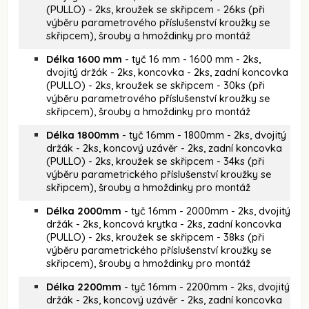
(PULLO) - 2ks, kroužek se skřipcem
- 26ks (při
výběru parametrového příslušenství kroužky se
skřipcem), šrouby a hmoždinky pro montáž
Délka 1600 mm
- tyč 16 mm - 1600 mm - 2ks,
dvojitý držák - 2ks, koncovka - 2ks, zadní koncovka
(PULLO) - 2ks, kroužek se skřipcem - 30ks (při
výběru parametrového příslušenství kroužky se
skřipcem), šrouby a hmoždinky pro montáž
Délka 1800mm
- tyč 16mm - 1800mm - 2ks, dvojitý
držák - 2ks, koncový uzávěr - 2ks, zadní koncovka
(PULLO) - 2ks, kroužek se skřipcem - 34ks (při
výběru parametrického příslušenství kroužky se
skřipcem), šrouby a hmoždinky pro montáž
Délka 2000mm
- tyč 16mm - 2000mm - 2ks, dvojitý
držák - 2ks, koncová krytka - 2ks, zadní koncovka
(PULLO) - 2ks, kroužek se skřipcem - 38ks (při
výběru parametrického příslušenství kroužky se
skřipcem), šrouby a hmoždinky pro montáž
Délka 2200mm
- tyč 16mm - 2200mm - 2ks, dvojitý
držák - 2ks, koncový uzávěr - 2ks, zadní koncovka