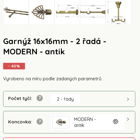
Garnýž 16x16mm - 2 řadá -
MODERN - antik
- 40%
Vyrobeno na míru podle zadaných parametrů.
Počet tyčí
:
2 - řady
MODERN -
Koncovka
:
antik