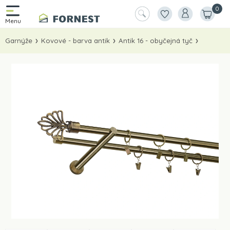
0
Garnýže
Kovové - barva antik
Antik 16 - obyčejná tyč