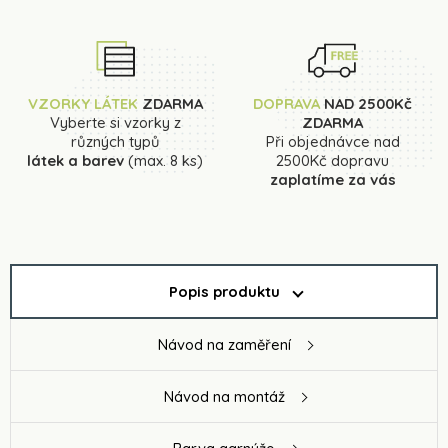
VZORKY LÁTEK
ZDARMA
DOPRAVA
NAD 2500Kč
Vyberte si vzorky z
ZDARMA
různých typů
Při objednávce nad
látek a barev
(max. 8 ks)
2500Kč dopravu
zaplatíme za vás
Popis produktu
Návod na zaměření
Návod na montáž