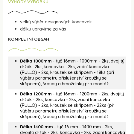
VÝHODY VÝROBKU
velký výběr designových koncovek
délku upravíme za vás
KOMPLETNÍ OBSAH
Délka 1000mm
- tyč 16mm - 1000mm - 2ks, dvojitý
držák- 2ks, koncovka - 2ks, zadní koncovka
(PULLO) - 2ks, kroužek se skřipcem - 18ks (při
výběru parametru příslušenství kroužky se
skřipcem), šrouby a hmoždinky pro montáž
Délka 1200mm
- tyč 16mm - 1200mm - 2ks, dvojitý
držák - 2ks, koncovka - 2ks, zadní koncovka
(PULLO) - 2ks, kroužek se skřipcem - 22ks (při
výběru parametru příslušenství kroužky se
skřipcem), šrouby a hmoždinky pro montáž
Délka 1400 mm
- tyč 16 mm - 1400 mm - 2ks,
dvojitý držák - 2ks, koncovka - 2ks, zadní koncovka