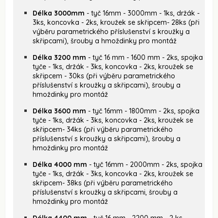
Délka 3000mm
- tyč 16mm - 3000mm - 1ks, držák -
3ks, koncovka - 2ks, kroužek se skřipcem- 28ks (při
výběru parametrického příslušenství s kroužky a
skřipcami), šrouby a hmoždinky pro montáž
Délka 3200 mm
- tyč 16 mm - 1600 mm - 2ks, spojka
tyče - 1ks, držák - 3ks, koncovka - 2ks, kroužek se
skřipcem - 30ks (při výběru parametrického
příslušenství s kroužky a skřipcami), šrouby a
hmoždinky pro montáž
Délka 3600 mm
- tyč 16mm - 1800mm - 2ks, spojka
tyče - 1ks, držák - 3ks, koncovka - 2ks, kroužek se
skřipcem- 34ks (při výběru parametrického
příslušenství s kroužky a skřipcami), šrouby a
hmoždinky pro montáž
Délka 4000 mm
- tyč 16mm - 2000mm - 2ks, spojka
tyče - 1ks, držák - 3ks, koncovka - 2ks, kroužek se
skřipcem- 38ks (při výběru parametrického
příslušenství s kroužky a skřipcami, šrouby a
hmoždinky pro montáž
Délka 4400 mm
- tyč 16 mm - 2200 mm - 2 ks,