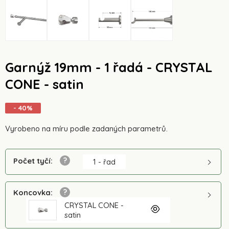
Garnýž 19mm - 1 řadá - CRYSTAL
CONE - satin
- 40%
Vyrobeno na míru podle zadaných parametrů.
Počet tyčí
:
1 - řad
Koncovka
:
CRYSTAL CONE -
satin