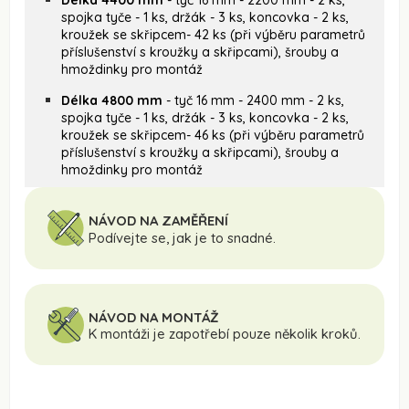
spojka tyče - 1 ks, držák - 3 ks, koncovka - 2 ks,
kroužek se skřipcem- 42 ks (při výběru parametrů
příslušenství s kroužky a skřipcami), šrouby a
hmoždinky pro montáž
Délka 4800 mm
- tyč 16 mm - 2400 mm - 2 ks,
spojka tyče - 1 ks, držák - 3 ks, koncovka - 2 ks,
kroužek se skřipcem- 46 ks (při výběru parametrů
příslušenství s kroužky a skřipcami), šrouby a
hmoždinky pro montáž
NÁVOD NA ZAMĚŘENÍ
Podívejte se, jak je to snadné.
NÁVOD NA MONTÁŽ
K montáži je zapotřebí pouze několik kroků.