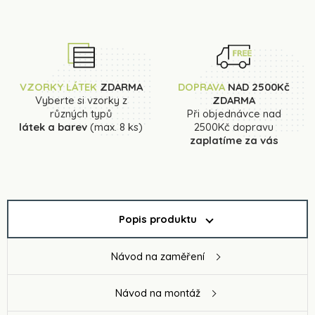
VZORKY LÁTEK
ZDARMA
DOPRAVA
NAD 2500Kč
Vyberte si vzorky z
ZDARMA
různých typů
Při objednávce nad
látek a barev
(max. 8 ks)
2500Kč dopravu
zaplatíme za vás
Popis produktu
Návod na zaměření
Návod na montáž