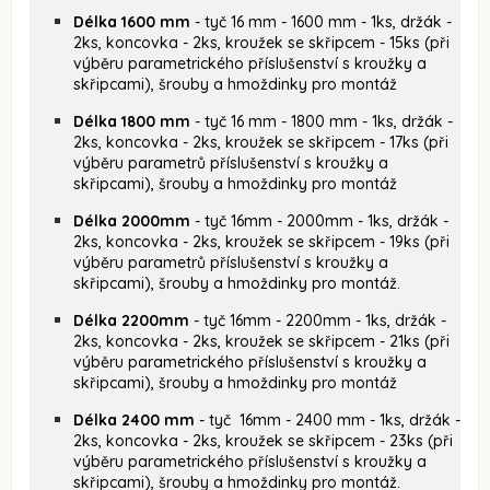
Délka 1600 mm
- tyč 16 mm - 1600 mm - 1ks, držák -
2ks, koncovka - 2ks, kroužek se skřipcem - 15ks (při
výběru parametrického příslušenství s kroužky a
skřipcami), šrouby a hmoždinky pro montáž
Délka 1800 mm
- tyč 16 mm - 1800 mm - 1ks, držák -
2ks, koncovka - 2ks, kroužek se skřipcem - 17ks (při
výběru parametrů příslušenství s kroužky a
skřipcami), šrouby a hmoždinky pro montáž
Délka 2000mm
- tyč 16mm - 2000mm - 1ks, držák -
2ks, koncovka - 2ks, kroužek se skřipcem - 19ks (při
výběru parametrů příslušenství s kroužky a
skřipcami), šrouby a hmoždinky pro montáž.
Délka 2200mm
- tyč 16mm - 2200mm - 1ks, držák -
2ks, koncovka - 2ks, kroužek se skřipcem - 21ks (při
výběru parametrického příslušenství s kroužky a
skřipcami), šrouby a hmoždinky pro montáž
Délka 2400 mm
- tyč 16mm - 2400 mm - 1ks, držák -
2ks, koncovka - 2ks, kroužek se skřipcem - 23ks (při
výběru parametrického příslušenství s kroužky a
skřipcami), šrouby a hmoždinky pro montáž.