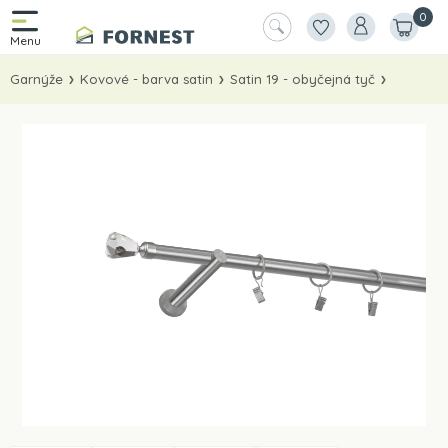
0
Garnýže
Kovové - barva satin
Satin 19 - obyčejná tyč