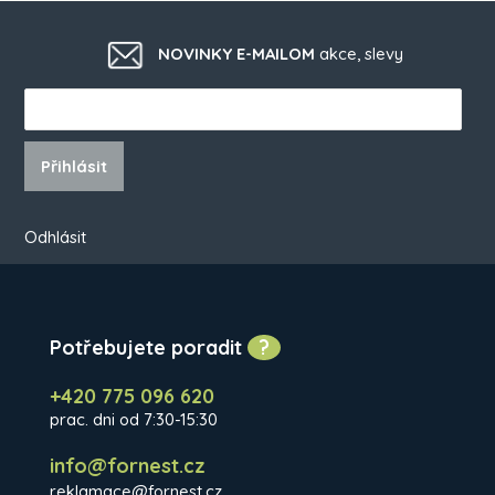
NOVINKY E-MAILOM
akce, slevy
Přihlásit
Odhlásit
Potřebujete poradit
?
+420 775 096 620
prac. dni od 7:30-15:30
info@fornest.cz
reklamace@fornest.cz