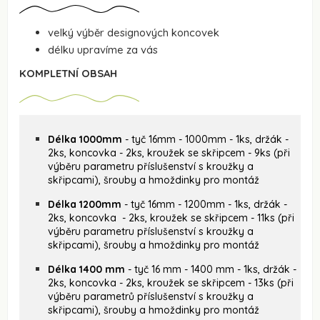
velký výběr designových koncovek
délku upravíme za vás
KOMPLETNÍ OBSAH
Délka 1000mm
- tyč 16mm - 1000mm - 1ks, držák -
2ks, koncovka - 2ks, kroužek se skřipcem - 9ks (při
výběru parametru příslušenství s kroužky a
skřipcami), šrouby a hmoždinky pro montáž
Délka 1200mm
- tyč 16mm - 1200mm - 1ks, držák -
2ks, koncovka - 2ks, kroužek se skřipcem - 11ks (při
výběru parametru příslušenství s kroužky a
skřipcami), šrouby a hmoždinky pro montáž
Délka 1400 mm
- tyč 16 mm - 1400 mm - 1ks, držák -
2ks, koncovka - 2ks, kroužek se skřipcem - 13ks (při
výběru parametrů příslušenství s kroužky a
skřipcami), šrouby a hmoždinky pro montáž