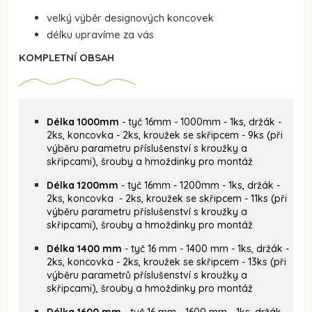
velký výběr designových koncovek
délku upravíme za vás
KOMPLETNÍ OBSAH
Délka 1000mm
- tyč 16mm - 1000mm - 1ks, držák -
2ks, koncovka - 2ks, kroužek se skřipcem - 9ks (při
výběru parametru příslušenství s kroužky a
skřipcami), šrouby a hmoždinky pro montáž
Délka 1200mm
- tyč 16mm - 1200mm - 1ks, držák -
2ks, koncovka - 2ks, kroužek se skřipcem - 11ks (při
výběru parametru příslušenství s kroužky a
skřipcami), šrouby a hmoždinky pro montáž
Délka 1400 mm
- tyč 16 mm - 1400 mm - 1ks, držák -
2ks, koncovka - 2ks, kroužek se skřipcem - 13ks (při
výběru parametrů příslušenství s kroužky a
skřipcami), šrouby a hmoždinky pro montáž
Délka 1600 mm
- tyč 16 mm - 1600 mm - 1ks, držák -