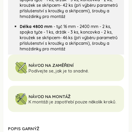
kroužek se skřipcem- 42 ks (při výběru parametrů
příslušenství s kroužky a skřipcami), šrouby a
hmoždinky pro montáž
Délka 4800 mm
- tyč 16 mm - 2400 mm - 2 ks,
spojka tyče - 1 ks, držák - 3 ks, koncovka - 2 ks,
kroužek se skřipcem- 46 ks (při výběru parametrů
příslušenství s kroužky a skřipcami), šrouby a
hmoždinky pro montáž
NÁVOD NA ZAMĚŘENÍ
Podívejte se, jak je to snadné.
NÁVOD NA MONTÁŽ
K montáži je zapotřebí pouze několik kroků.
POPIS GARNÝŽ