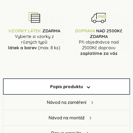
VZORKY LÁTEK
ZDARMA
DOPRAVA
NAD 2500Kč
Vyberte si vzorky z
ZDARMA
různých typů
Při objednávce nad
látek a barev
(max. 8 ks)
2500Kč dopravu
zaplatíme za vás
Popis produktu
Návod na zaměření
Návod na montáž