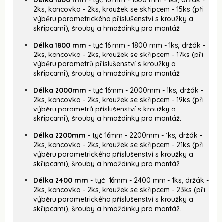
2ks, koncovka - 2ks, kroužek se skřipcem - 15ks (při
výběru parametrického příslušenství s kroužky a
skřipcami), šrouby a hmoždinky pro montáž
Délka 1800 mm
- tyč 16 mm - 1800 mm - 1ks, držák -
2ks, koncovka - 2ks, kroužek se skřipcem - 17ks (při
výběru parametrů příslušenství s kroužky a
skřipcami), šrouby a hmoždinky pro montáž
Délka 2000mm
- tyč 16mm - 2000mm - 1ks, držák -
2ks, koncovka - 2ks, kroužek se skřipcem - 19ks (při
výběru parametrů příslušenství s kroužky a
skřipcami), šrouby a hmoždinky pro montáž.
Délka 2200mm
- tyč 16mm - 2200mm - 1ks, držák -
2ks, koncovka - 2ks, kroužek se skřipcem - 21ks (při
výběru parametrického příslušenství s kroužky a
skřipcami), šrouby a hmoždinky pro montáž
Délka 2400 mm
- tyč 16mm - 2400 mm - 1ks, držák -
2ks, koncovka - 2ks, kroužek se skřipcem - 23ks (při
výběru parametrického příslušenství s kroužky a
skřipcami), šrouby a hmoždinky pro montáž.