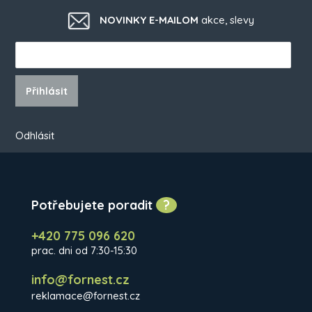
NOVINKY E-MAILOM
akce, slevy
Přihlásit
Odhlásit
Potřebujete poradit
?
+420 775 096 620
prac. dni od 7:30-15:30
info@fornest.cz
reklamace@fornest.cz