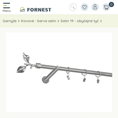
0
Garnýže
Kovové - barva satin
Satin 19 - obyčejná tyč