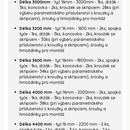
Délka 3000mm
- tyč 16mm - 3000mm - 1ks, držák -
3ks, koncovka - 2ks, kroužek se skřipcem- 28ks (při
výběru parametrického příslušenství s kroužky a
skřipcami), šrouby a hmoždinky pro montáž
Délka 3200 mm
- tyč 16 mm - 1600 mm - 2ks, spojka
tyče - 1ks, držák - 3ks, koncovka - 2ks, kroužek se
skřipcem - 30ks (při výběru parametrického
příslušenství s kroužky a skřipcami), šrouby a
hmoždinky pro montáž
Délka 3600 mm
- tyč 16mm - 1800mm - 2ks, spojka
tyče - 1ks, držák - 3ks, koncovka - 2ks, kroužek se
skřipcem- 34ks (při výběru parametrického
příslušenství s kroužky a skřipcami), šrouby a
hmoždinky pro montáž
Délka 4000 mm
- tyč 16mm - 2000mm - 2ks, spojka
tyče - 1ks, držák - 3ks, koncovka - 2ks, kroužek se
skřipcem- 38ks (při výběru parametrického
příslušenství s kroužky a skřipcami, šrouby a
hmoždinky pro montáž
Délka 4400 mm
- tyč 16 mm - 2200 mm - 2 ks,
spojka tyče - 1 ks, držák - 3 ks, koncovka - 2 ks,