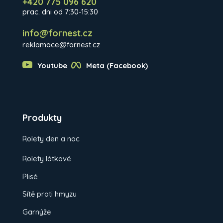
+420 775 096 620
prac. dni od 7:30-15:30
info@fornest.cz
reklamace@fornest.cz
Youtube
Meta (Facebook)
Produkty
Rolety den a noc
Rolety látkové
Plisé
Sítě proti hmyzu
Garnýže