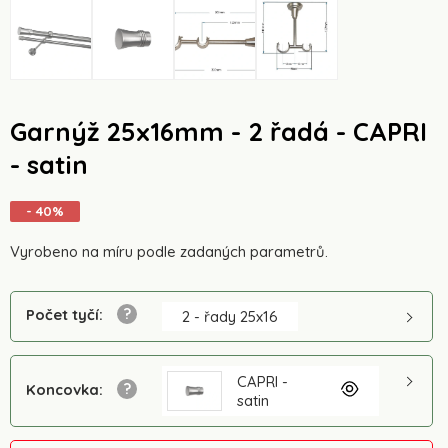
Garnýž 25x16mm - 2 řadá - CAPRI
- satin
- 40%
Vyrobeno na míru podle zadaných parametrů.
Počet tyčí
:
2 - řady 25x16
CAPRI -
Koncovka
:
satin