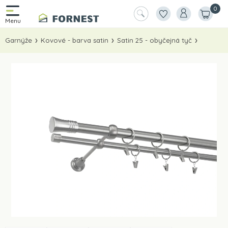
0
Garnýže
Kovové - barva satin
Satin 25 - obyčejná tyč