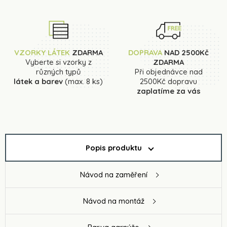
VZORKY LÁTEK
ZDARMA
DOPRAVA
NAD 2500Kč
Vyberte si vzorky z
ZDARMA
různých typů
Při objednávce nad
látek a barev
(max. 8 ks)
2500Kč dopravu
zaplatíme za vás
Popis produktu
Návod na zaměření
Návod na montáž