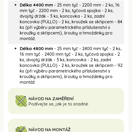
Délka 4400 mm
- 25 mm tyč - 2200 mm - 2 ks, 16
mm tyč - 2200 mm - 2 ks, tyčová spojka - 2 ks,
dvojitý držák - 3 ks, koncovka - 2 ks, zadní
koncovka (PULLO) - 2 ks, kroužek se skřipcem - 84
ks (při výběru parametrického příslušenství s
kroužky a skřipcemi), šrouby a hmoždinky pro
montáž.
Délka 4800 mm
- 25 mm tyč - 2400 mm tyč - 2 ks,
16 mm tyč - 2400 mm tyč - 2 ks, tyčová spojka - 2
ks, dvojitý držák - 3 ks, koncovka - 2 ks, zadní
koncovka (PULLO) - 2 ks, kroužek se skřipcem - 92
ks (při výběru parametrického příslušenství s
kroužky a skřipcemi), šrouby a hmoždinky pro
montáž
NÁVOD NA ZAMĚŘENÍ
Podívejte se, jak je to snadné.
NÁVOD NA MONTÁŽ