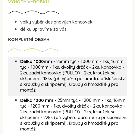
VÝHODY VÝROBKU
velký výběr designových koncovek
délku upravíme za vás
KOMPLETNÍ OBSAH
Délka 1000mm
- 25mm tyč - 1000mm - 1ks, 16mm
tyč - 1000mm - 1ks, dvojitý držák - 2ks, koncovka -
2ks, zadní koncovka (PULLO) - 2ks, kroužek se
skřipcem - 18ks (při výběru parametru příslušenství
s kroužky a skřipcemi), šrouby a hmoždinky pro
montáž.
Délka 1200 mm
- 25mm tyč - 1200 mm - 1ks, 16mm
tyč - 1200 mm - 1ks, dvojitý držák - 2ks, koncovka -
2ks, zadní koncovka (PULLO) - 2ks, kroužek se
skřipcem - 22ks (při výběru parametru příslušenství
s kroužky a skřipcemi), šrouby a hmoždinky pro
montáž