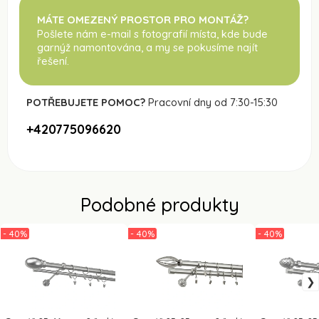
MÁTE OMEZENÝ PROSTOR PRO MONTÁŽ?
Pošlete nám e-mail s fotografií místa, kde bude
garnýž namontována
, a my se pokusíme najít
řešení.
POTŘEBUJETE POMOC?
Pracovní dny od 7:30-15:30
+420775096620
Podobné produkty
- 40%
- 40%
- 40%