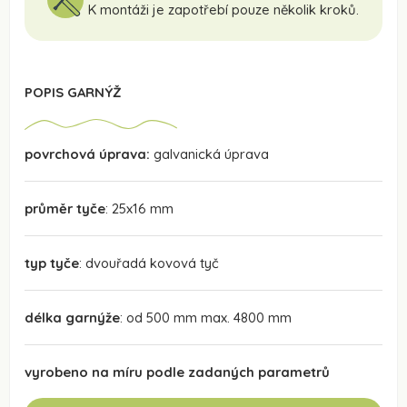
K montáži je zapotřebí pouze několik kroků.
POPIS GARNÝŽ
povrchová úprava:
galvanická úprava
průměr tyče
: 25x16 mm
typ tyče
: dvouřadá kovová tyč
délka garnýže
: od 500 mm max. 4800 mm
vyrobeno na míru podle zadaných parametrů