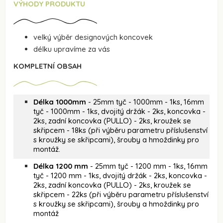
VÝHODY PRODUKTU
velký výběr designových koncovek
délku upravíme za vás
KOMPLETNÍ OBSAH
Délka 1000mm
- 25mm tyč - 1000mm - 1ks, 16mm
tyč - 1000mm - 1ks, dvojitý držák - 2ks, koncovka -
2ks, zadní koncovka (PULLO) - 2ks, kroužek se
skřipcem - 18ks (při výběru parametru příslušenství
s kroužky se skřipcami), šrouby a hmoždinky pro
montáž.
Délka 1200 mm
- 25mm tyč - 1200 mm - 1ks, 16mm
tyč - 1200 mm - 1ks, dvojitý držák - 2ks, koncovka -
2ks, zadní koncovka (PULLO) - 2ks, kroužek se
skřipcem - 22ks (při výběru parametru příslušenství
s kroužky se skřipcami), šrouby a hmoždinky pro
montáž