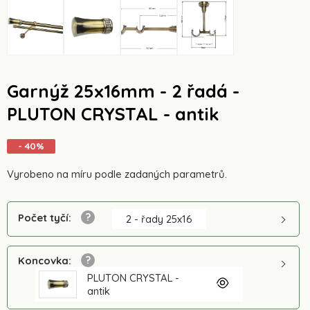
Garnýž 25x16mm - 2 řadá -
PLUTON CRYSTAL - antik
- 40%
Vyrobeno na míru podle zadaných parametrů.
Počet tyčí
:
2 - řady 25x16
Koncovka
:
PLUTON CRYSTAL -
antik