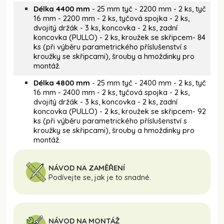
Délka 4400 mm
- 25 mm tyč - 2200 mm - 2 ks, tyč
16 mm - 2200 mm - 2 ks, tyčová spojka - 2 ks,
dvojitý držák - 3 ks, koncovka - 2 ks, zadní
koncovka (PULLO) - 2 ks, kroužek se skřipcem- 84
ks (při výběru parametrického příslušenství s
kroužky se skřipcami), šrouby a hmoždinky pro
montáž.
Délka 4800 mm
- 25 mm tyč - 2400 mm - 2 ks, tyč
16 mm - 2400 mm - 2 ks, tyčová spojka - 2 ks,
dvojitý držák - 3 ks, koncovka - 2 ks, zadní
koncovka (PULLO) - 2 ks, kroužek se skřipcem- 92
ks (při výběru parametrického příslušenství s
kroužky se skřipcami), šrouby a hmoždinky pro
montáž.
NÁVOD NA ZAMĚŘENÍ
Podívejte se, jak je to snadné.
NÁVOD NA MONTÁŽ