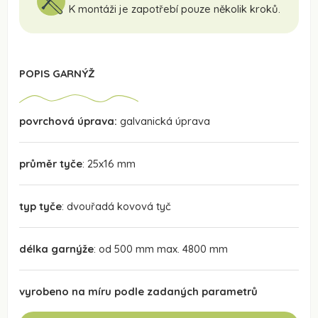
K montáži je zapotřebí pouze několik kroků.
POPIS GARNÝŽ
povrchová úprava:
galvanická úprava
průměr tyče
: 25x16 mm
typ tyče
: dvouřadá kovová tyč
délka garnýže
: od 500 mm max. 4800 mm
vyrobeno na míru podle zadaných parametrů