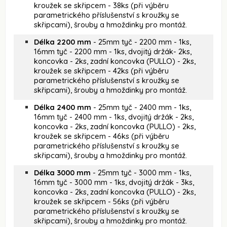
kroužek se skřipcem - 38ks (při výběru
parametrického příslušenství s kroužky se
skřipcami), šrouby a hmoždinky pro montáž.
Délka 2200 mm
- 25mm tyč - 2200 mm - 1ks,
16mm tyč - 2200 mm - 1ks, dvojitý držák- 2ks,
koncovka - 2ks, zadní koncovka (PULLO) - 2ks,
kroužek se skřipcem - 42ks (při výběru
parametrického příslušenství s kroužky se
skřipcami), šrouby a hmoždinky pro montáž.
Délka 2400 mm
- 25mm tyč - 2400 mm - 1ks,
16mm tyč - 2400 mm - 1ks, dvojitý držák - 2ks,
koncovka - 2ks, zadní koncovka (PULLO) - 2ks,
kroužek se skřipcem - 46ks (při výběru
parametrického příslušenství s kroužky se
skřipcami), šrouby a hmoždinky pro montáž.
Délka 3000 mm
- 25mm tyč - 3000 mm - 1ks,
16mm tyč - 3000 mm - 1ks, dvojitý držák - 3ks,
koncovka - 2ks, zadní koncovka (PULLO) - 2ks,
kroužek se skřipcem - 56ks (při výběru
parametrického příslušenství s kroužky se
skřipcami), šrouby a hmoždinky pro montáž.