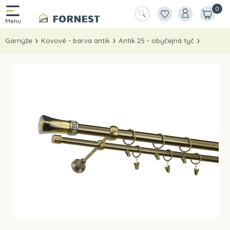
0
Garnýže
Kovové - barva antik
Antik 25 - obyčejná tyč