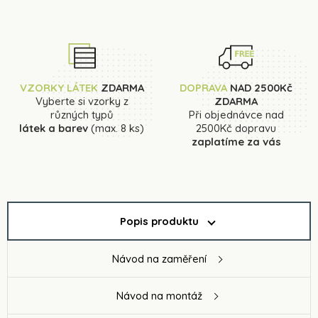
VZORKY LÁTEK
ZDARMA
DOPRAVA
NAD 2500Kč
Vyberte si vzorky z
ZDARMA
různých typů
Při objednávce nad
látek a barev
(max. 8 ks)
2500Kč dopravu
zaplatíme za vás
Popis produktu
Návod na zaměření
Návod na montáž