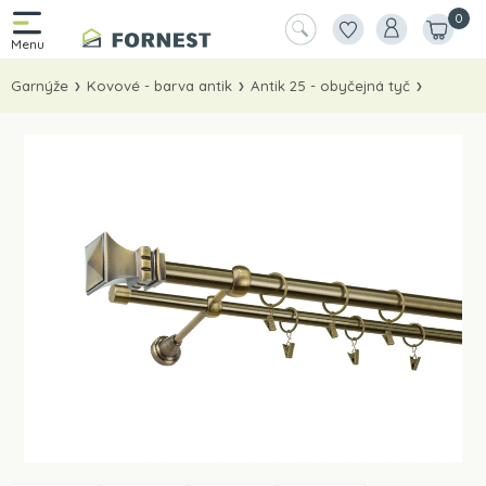
0
Garnýže
Kovové - barva antik
Antik 25 - obyčejná tyč