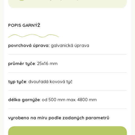
POPIS GARNÝŽ
povrchová úprava:
galvanická úprava
průměr tyče
: 25x16 mm
typ tyče
: dvouřadá kovová tyč
délka garnýže
: od 500 mm max. 4800 mm
vyrobeno na míru podle zadaných parametrů