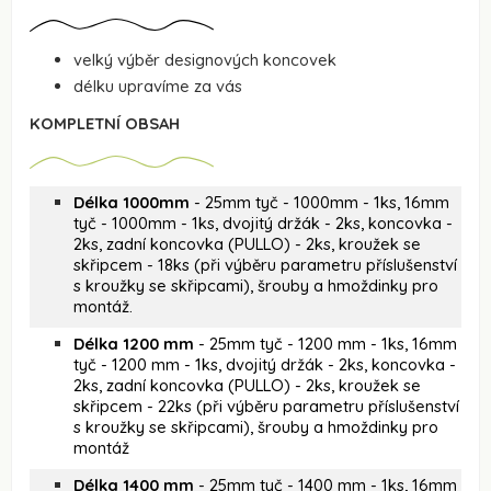
velký výběr designových koncovek
délku upravíme za vás
KOMPLETNÍ OBSAH
Délka 1000mm
- 25mm tyč - 1000mm - 1ks, 16mm
tyč - 1000mm - 1ks, dvojitý držák - 2ks, koncovka -
2ks, zadní koncovka (PULLO) - 2ks, kroužek se
skřipcem - 18ks (při výběru parametru příslušenství
s kroužky se skřipcami), šrouby a hmoždinky pro
montáž.
Délka 1200 mm
- 25mm tyč - 1200 mm - 1ks, 16mm
tyč - 1200 mm - 1ks, dvojitý držák - 2ks, koncovka -
2ks, zadní koncovka (PULLO) - 2ks, kroužek se
skřipcem - 22ks (při výběru parametru příslušenství
s kroužky se skřipcami), šrouby a hmoždinky pro
montáž
Délka 1400 mm
- 25mm tyč - 1400 mm - 1ks, 16mm