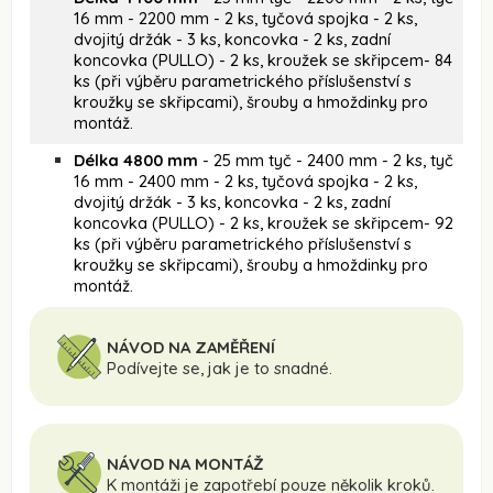
16 mm - 2200 mm - 2 ks, tyčová spojka - 2 ks,
dvojitý držák - 3 ks, koncovka - 2 ks, zadní
koncovka (PULLO) - 2 ks, kroužek se skřipcem- 84
ks (při výběru parametrického příslušenství s
kroužky se skřipcami), šrouby a hmoždinky pro
montáž.
Délka 4800 mm
- 25 mm tyč - 2400 mm - 2 ks, tyč
16 mm - 2400 mm - 2 ks, tyčová spojka - 2 ks,
dvojitý držák - 3 ks, koncovka - 2 ks, zadní
koncovka (PULLO) - 2 ks, kroužek se skřipcem- 92
ks (při výběru parametrického příslušenství s
kroužky se skřipcami), šrouby a hmoždinky pro
montáž.
NÁVOD NA ZAMĚŘENÍ
Podívejte se, jak je to snadné.
NÁVOD NA MONTÁŽ
K montáži je zapotřebí pouze několik kroků.