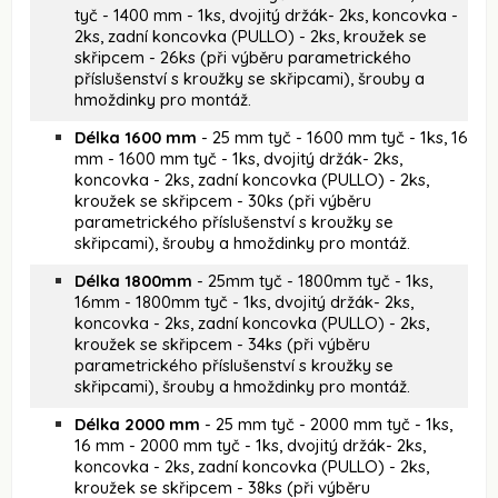
tyč - 1400 mm - 1ks, dvojitý držák- 2ks, koncovka -
2ks, zadní koncovka (PULLO) - 2ks, kroužek se
skřipcem - 26ks (při výběru parametrického
příslušenství s kroužky se skřipcami), šrouby a
hmoždinky pro montáž.
Délka 1600 mm
- 25 mm tyč - 1600 mm tyč - 1ks, 16
mm - 1600 mm tyč - 1ks, dvojitý držák- 2ks,
koncovka - 2ks, zadní koncovka (PULLO) - 2ks,
kroužek se skřipcem - 30ks (při výběru
parametrického příslušenství s kroužky se
skřipcami), šrouby a hmoždinky pro montáž.
Délka 1800mm
- 25mm tyč - 1800mm tyč - 1ks,
16mm - 1800mm tyč - 1ks, dvojitý držák- 2ks,
koncovka - 2ks, zadní koncovka (PULLO) - 2ks,
kroužek se skřipcem - 34ks (při výběru
parametrického příslušenství s kroužky se
skřipcami), šrouby a hmoždinky pro montáž.
Délka 2000 mm
- 25 mm tyč - 2000 mm tyč - 1ks,
16 mm - 2000 mm tyč - 1ks, dvojitý držák- 2ks,
koncovka - 2ks, zadní koncovka (PULLO) - 2ks,
kroužek se skřipcem - 38ks (při výběru