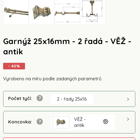
Garnýž 25x16mm - 2 řadá - VĚŽ -
antik
- 40%
Vyrobeno na míru podle zadaných parametrů.
Počet tyčí
:
2 - řady 25x16
VĚŽ -
Koncovka
:
antik