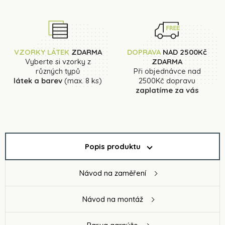
VZORKY LÁTEK
ZDARMA
DOPRAVA
NAD 2500Kč
Vyberte si vzorky z
ZDARMA
různých typů
Při objednávce nad
látek a barev
(max. 8 ks)
2500Kč dopravu
zaplatíme za vás
Popis produktu
Návod na zaměření
Návod na montáž