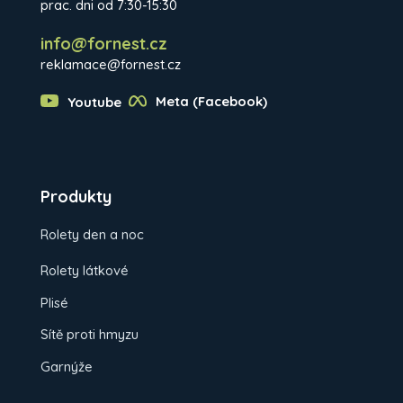
prac. dni od 7:30-15:30
info@fornest.cz
reklamace@fornest.cz
Youtube
Meta (Facebook)
Produkty
Rolety den a noc
Rolety látkové
Plisé
Sítě proti hmyzu
Garnýže