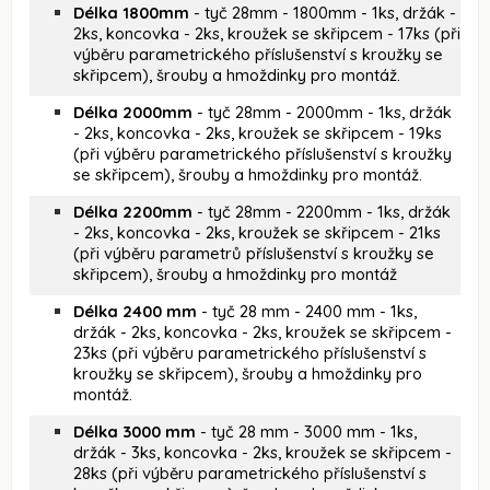
Délka 1800mm
- tyč 28mm - 1800mm - 1ks, držák -
2ks, koncovka - 2ks, kroužek se skřipcem - 17ks (při
výběru parametrického příslušenství s kroužky se
skřipcem), šrouby a hmoždinky pro montáž.
Délka 2000mm
- tyč 28mm - 2000mm - 1ks, držák
- 2ks, koncovka - 2ks, kroužek se skřipcem - 19ks
(při výběru parametrického příslušenství s kroužky
se skřipcem), šrouby a hmoždinky pro montáž.
Délka 2200mm
- tyč 28mm - 2200mm - 1ks, držák
- 2ks, koncovka - 2ks, kroužek se skřipcem - 21ks
(při výběru parametrů příslušenství s kroužky se
skřipcem), šrouby a hmoždinky pro montáž
Délka 2400 mm
- tyč 28 mm - 2400 mm - 1ks,
držák - 2ks, koncovka - 2ks, kroužek se skřipcem -
23ks (při výběru parametrického příslušenství s
kroužky se skřipcem), šrouby a hmoždinky pro
montáž.
Délka 3000 mm
- tyč 28 mm - 3000 mm - 1ks,
držák - 3ks, koncovka - 2ks, kroužek se skřipcem -
28ks (při výběru parametrického příslušenství s