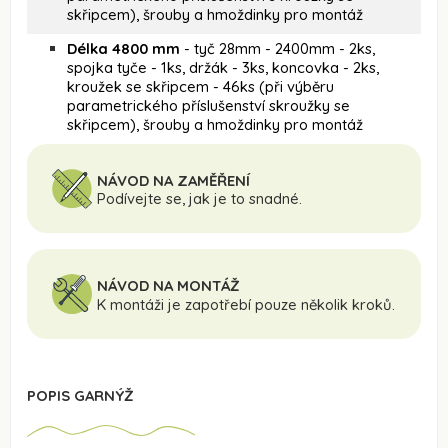
skřipcem), šrouby a hmoždinky pro montáž
Délka 4800 mm
- tyč 28mm - 2400mm - 2ks,
spojka tyče - 1ks, držák - 3ks, koncovka - 2ks,
kroužek se skřipcem - 46ks (při výběru
parametrického příslušenství skroužky se
skřipcem), šrouby a hmoždinky pro montáž
NÁVOD NA ZAMĚŘENÍ
Podívejte se, jak je to snadné.
NÁVOD NA MONTÁŽ
K montáži je zapotřebí pouze několik kroků.
POPIS GARNÝŽ