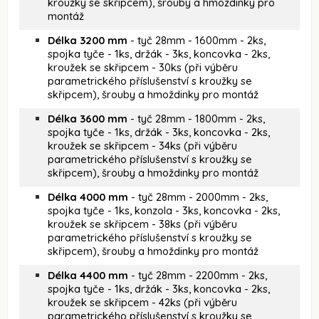
kroužky se skřipcem), šrouby a hmoždinky pro
montáž
Délka 3200 mm
- tyč 28mm - 1600mm - 2ks,
spojka tyče - 1ks, držák - 3ks, koncovka - 2ks,
kroužek se skřipcem - 30ks (při výběru
parametrického příslušenství s kroužky se
skřipcem), šrouby a hmoždinky pro montáž
Délka 3600 mm
- tyč 28mm - 1800mm - 2ks,
spojka tyče - 1ks, držák - 3ks, koncovka - 2ks,
kroužek se skřipcem - 34ks (při výběru
parametrického příslušenství s kroužky se
skřipcem), šrouby a hmoždinky pro montáž
Délka 4000 mm
- tyč 28mm - 2000mm - 2ks,
spojka tyče - 1ks, konzola - 3ks, koncovka - 2ks,
kroužek se skřipcem - 38ks (při výběru
parametrického příslušenství s kroužky se
skřipcem), šrouby a hmoždinky pro montáž
Délka 4400 mm
- tyč 28mm - 2200mm - 2ks,
spojka tyče - 1ks, držák - 3ks, koncovka - 2ks,
kroužek se skřipcem - 42ks (při výběru
parametrického příslušenství s kroužky se