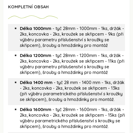
KOMPLETNÍ OBSAH
Délka 1000mm
- tyč 28mm - 1000mm - 1ks, držák -
2ks, koncovka - 2ks, kroužek se skřipcem - 9ks (při
výběru parametru příslušenství s kroužky se
skřipcem), šrouby a hmoždinky pro montáž
Délka 1200mm
- tyč 28mm - 1200mm - 1ks, držák -
2ks, koncovka - 2ks, kroužek se skřipcem - 11ks (při
výběru parametru příslušenství s kroužky se
skřipcem), šrouby a hmoždinky pro montáž
Délka 1400 mm
- tyč 28 mm - 1400 mm - 1ks, držák
- 2ks, koncovka - 2ks, kroužek se skřipcem - 13ks
(při výběru parametrického příslušenství s kroužky
se skřipcem), šrouby a hmoždinky pro montáž.
Délka 1600mm
- tyč 28mm - 1600mm - 1ks, držák -
2ks, koncovka - 2ks, kroužek se skřipcem - 15ks (při
výběru parametrického příslušenství s kroužky se
skřipcem), šrouby a hmoždinky pro montáž.