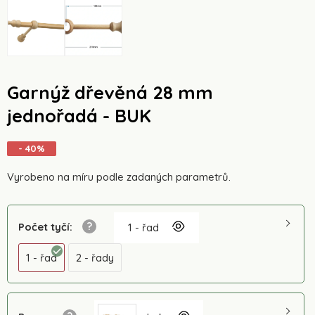
Garnýž dřevěná 28 mm
jednořadá - BUK
- 40%
Vyrobeno na míru podle zadaných parametrů.
Počet tyčí
:
1 - řad
1 - řad
2 - řady