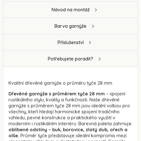
Návod na montáž
Barva garnýže
Příslušenství
Potřebujete poradit?
Kvalitní dřevěné garnýže o průměru tyče 28 mm.
Dřevěné garnýže s průměrem tyče 28 mm
– spojení
rustikálního stylu, kvality a funkčnosti. Naše dřevěné
garnýže s průměrem tyče 28 mm jsou ideální volbou pro
všechny, kteří hledají harmonické spojení tradičního
vzhledu, pevné konstrukce a praktického využití v
moderním i rustikálním interiéru. Barevná paleta zahrnuje
oblíbené odstíny – buk, borovice, zlatý dub, ořech a
olše.
Průměr tyče představuje ideální kompromis mezi