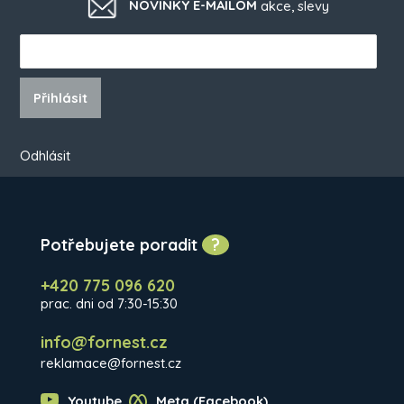
NOVINKY E-MAILOM
akce, slevy
Přihlásit
Odhlásit
Potřebujete poradit
?
+420 775 096 620
prac. dni od 7:30-15:30
info@fornest.cz
reklamace@fornest.cz
Youtube
Meta (Facebook)