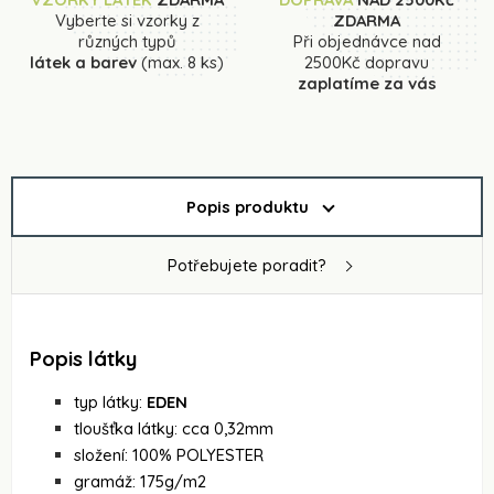
Vyberte si vzorky z
ZDARMA
různých typů
Při objednávce nad
látek a barev
(max. 8 ks)
2500Kč dopravu
zaplatíme za vás
Popis produktu
Potřebujete poradit?
Popis látky
typ látky:
EDEN
tloušťka látky: cca 0,32mm
složení: 100% POLYESTER
gramáž: 175g/m2