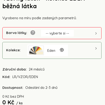
běžná látka
Vyrobeno na míru podle zadaných parametrů.
Barva látky
:
-- vyberte si --
Kolekce
:
Eden
Záruční doba:
24 měsíců
Kód:
LR/VZOR/EDEN
Dostupnost:
Odeslání do 2-3 dnů
0
Kč
bez DPH
0
Kč
ks