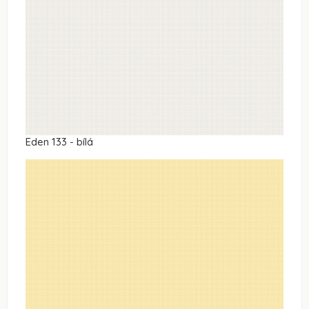
Eden 133 - bílá