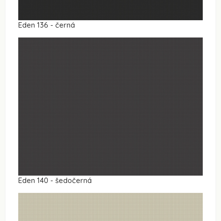
Eden 136 - černá
Eden 140 - šedočerná