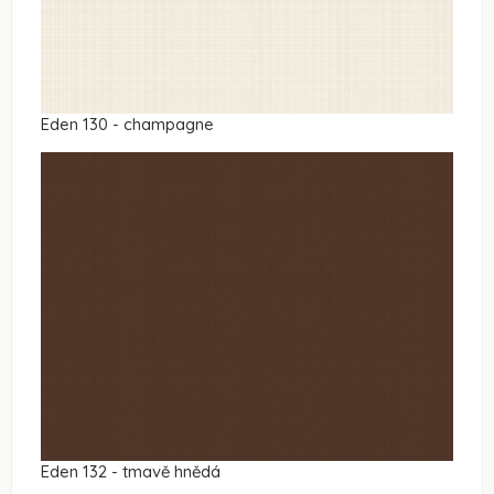
Eden 130 - champagne
Eden 132 - tmavě hnědá