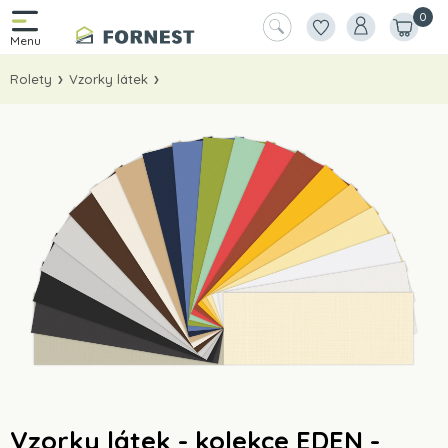
0
Rolety
Vzorky látek
Vzorky látek - kolekce EDEN -