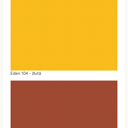
Eden 104 - žlutá