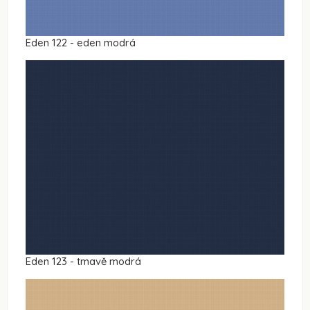
Eden 122 - eden modrá
Eden 123 - tmavě modrá