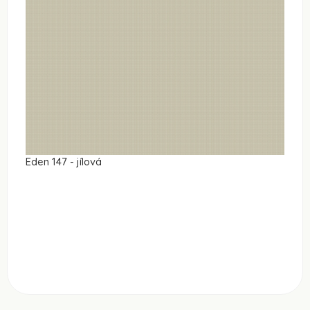
Eden 147 - jílová