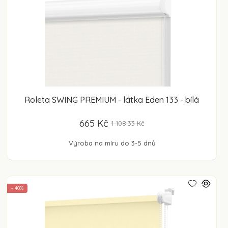
Roleta SWING PREMIUM - látka Eden 133 - bílá
665 Kč
1 108.33 Kč
Výroba na míru do 3-5 dnů
- 40%