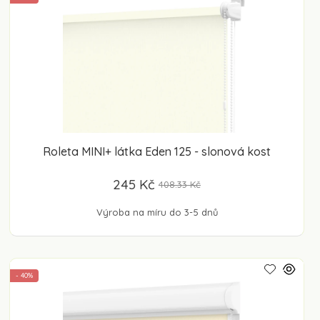
Roleta MINI+ látka Eden 125 - slonová kost
245 Kč
408.33 Kč
Výroba na míru do 3-5 dnů
- 40%