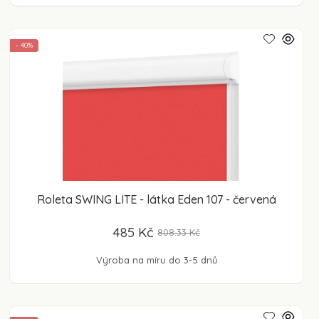
- 40%
Roleta SWING LITE - látka Eden 107 - červená
485 Kč
808.33 Kč
Výroba na míru do 3-5 dnů