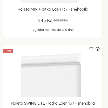
Roleta MINI+ látka Eden 137 - sněhobílá
245 Kč
408.33 Kč
Výroba na míru do 3-5 dnů
- 40%
Roleta SWING LITE - látka Eden 137 - sněhobílá