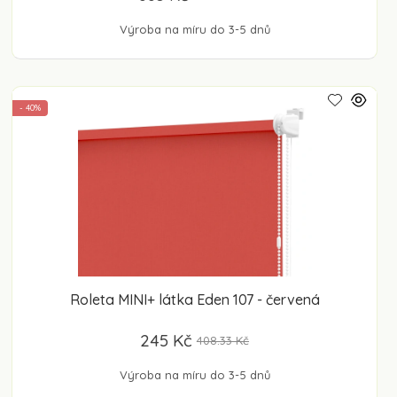
Výroba na míru do 3-5 dnů
- 40%
Roleta MINI+ látka Eden 107 - červená
245 Kč
408.33 Kč
Výroba na míru do 3-5 dnů