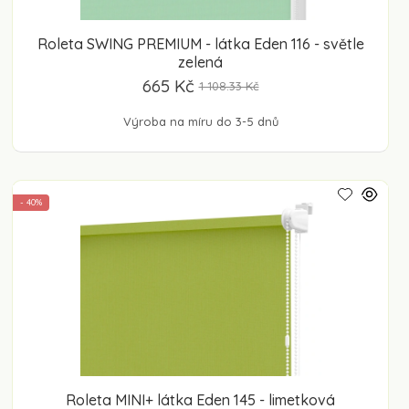
Roleta SWING PREMIUM - látka Eden 116 - světle
zelená
665 Kč
1 108.33 Kč
Výroba na míru do 3-5 dnů
- 40%
Roleta MINI+ látka Eden 145 - limetková