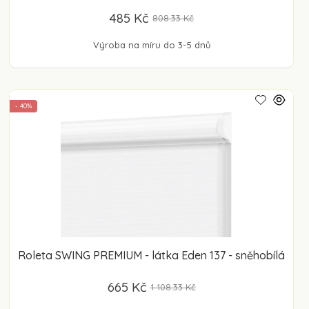
485 Kč
808.33 Kč
Výroba na míru do 3-5 dnů
- 40%
Roleta SWING PREMIUM - látka Eden 137 - sněhobílá
665 Kč
1 108.33 Kč