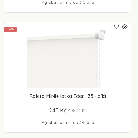
Výroba na míru do 3-5 dnů
- 40%
Roleta MINI+ látka Eden 133 - bílá
245 Kč
408.33 Kč
Výroba na míru do 3-5 dnů