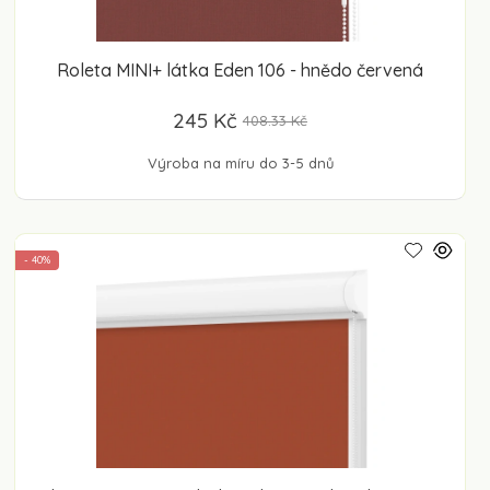
Roleta MINI+ látka Eden 106 - hnědo červená
245 Kč
408.33 Kč
Výroba na míru do 3-5 dnů
- 40%