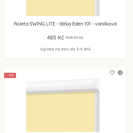
Roleta SWING LITE - látka Eden 101 - vanilková
485 Kč
808.33 Kč
Výroba na míru do 3-5 dnů
- 40%