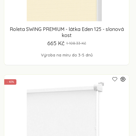
Roleta SWING PREMIUM - látka Eden 125 - slonová
kost
665 Kč
1 108.33 Kč
Výroba na míru do 3-5 dnů
- 40%