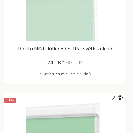
Roleta MINI+ látka Eden 116 - světle zelená
245 Kč
408.33 Kč
Výroba na míru do 3-5 dnů
- 40%