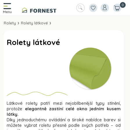
0
Rolety
Rolety látkové
Rolety látkové
Látkové rolety patří mezi nejoblíbenější typy stínění,
protože
elegantně zastíní celé okno
jedním kusem
látky.
Díky jednoduchému ovládání a široké nabídce barev si
můžete vybrat roletu přesně podle svých potřeb – od