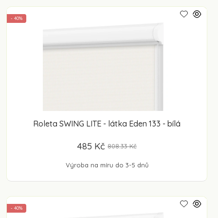
- 40%
Roleta SWING LITE - látka Eden 133 - bílá
485 Kč
808.33 Kč
Výroba na míru do 3-5 dnů
- 40%