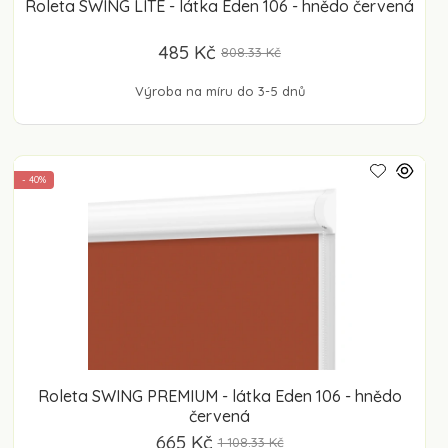
Roleta SWING LITE - látka Eden 106 - hnědo červená
485 Kč
808.33 Kč
Výroba na míru do 3-5 dnů
- 40%
Roleta SWING PREMIUM - látka Eden 106 - hnědo
červená
665 Kč
1 108.33 Kč