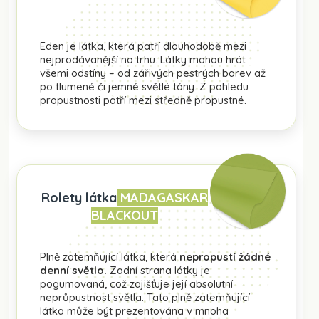
Eden je látka, která patří dlouhodobě mezi
nejprodávanější na trhu. Látky mohou hrát
všemi odstíny – od zářivých pestrých barev až
po tlumené či jemné světlé tóny. Z pohledu
propustnosti patří mezi středně propustné.
Rolety látka
MADAGASKAR
BLACKOUT
Plně zatemňující látka, která
nepropustí žádné
denní světlo.
Zadní strana látky je
pogumovaná, což zajišťuje její absolutní
neprůpustnost světla. Tato plně zatemňující
látka může být prezentována v mnoha