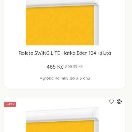
Roleta SWING LITE - látka Eden 104 - žlutá
485 Kč
808.33 Kč
Výroba na míru do 3-5 dnů
- 40%