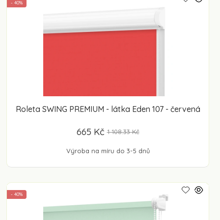
- 40%
Roleta SWING PREMIUM - látka Eden 107 - červená
665 Kč
1 108.33 Kč
Výroba na míru do 3-5 dnů
- 40%