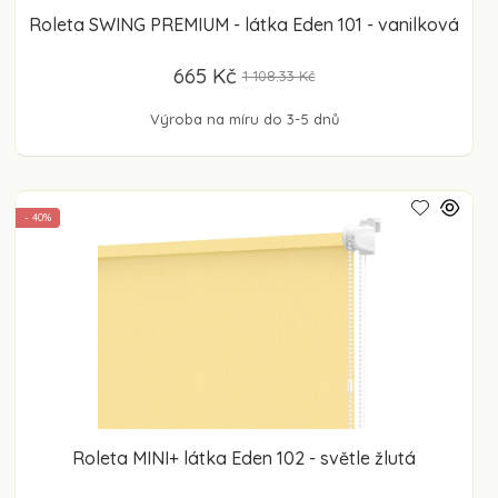
Roleta SWING PREMIUM - látka Eden 101 - vanilková
665 Kč
1 108.33 Kč
Výroba na míru do 3-5 dnů
- 40%
Roleta MINI+ látka Eden 102 - světle žlutá