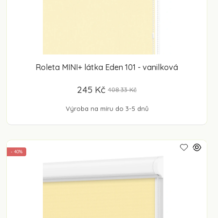
Roleta MINI+ látka Eden 101 - vanilková
245 Kč
408.33 Kč
Výroba na míru do 3-5 dnů
- 40%