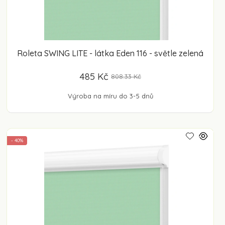
Roleta SWING LITE - látka Eden 116 - světle zelená
485 Kč
808.33 Kč
Výroba na míru do 3-5 dnů
- 40%