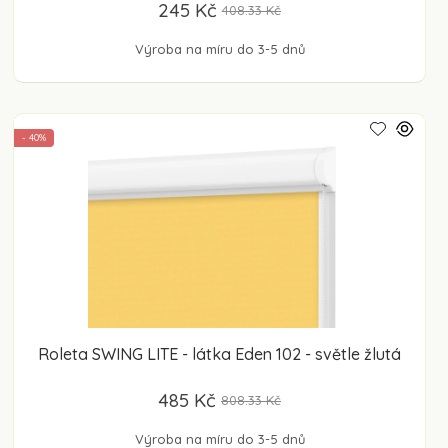
245 Kč
408.33 Kč
Výroba na míru do 3-5 dnů
- 40%
Roleta SWING LITE - látka Eden 102 - světle žlutá
485 Kč
808.33 Kč
Výroba na míru do 3-5 dnů