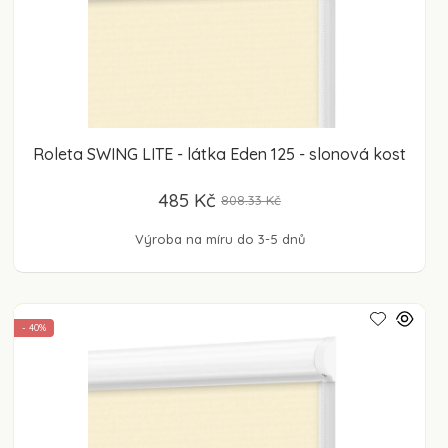
Roleta SWING LITE - látka Eden 125 - slonová kost
485 Kč
808.33 Kč
Výroba na míru do 3-5 dnů
- 40%