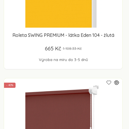
Roleta SWING PREMIUM - látka Eden 104 - žlutá
665 Kč
1 108.33 Kč
Výroba na míru do 3-5 dnů
- 40%