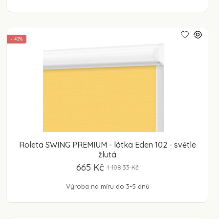
- 40%
Roleta SWING PREMIUM - látka Eden 102 - světle
žlutá
665 Kč
1 108.33 Kč
Výroba na míru do 3-5 dnů