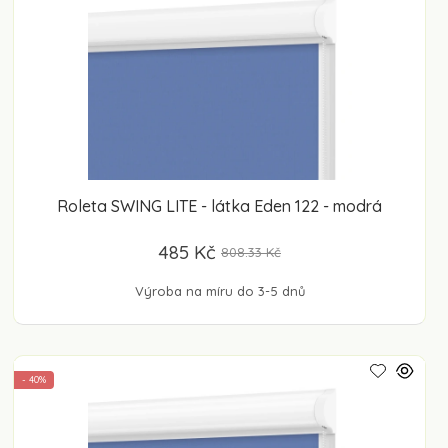
Roleta SWING LITE - látka Eden 122 - modrá
485 Kč
808.33 Kč
Výroba na míru do 3-5 dnů
- 40%