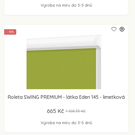
Výroba na míru do 3-5 dnů
- 40%
Roleta SWING PREMIUM - látka Eden 145 - limetková
665 Kč
1 108.33 Kč
Výroba na míru do 3-5 dnů