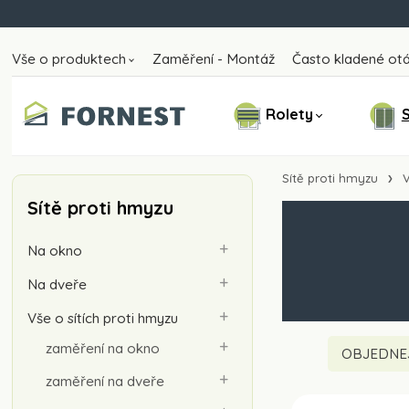
Vše o produktech
Zaměření - Montáž
Často kladené ot
Rolety
S
Sítě proti hmyzu
V
Sítě proti hmyzu
Na okno
Na dveře
Vše o sítích proti hmyzu
zaměření na okno
OBJEDNE
zaměření na dveře