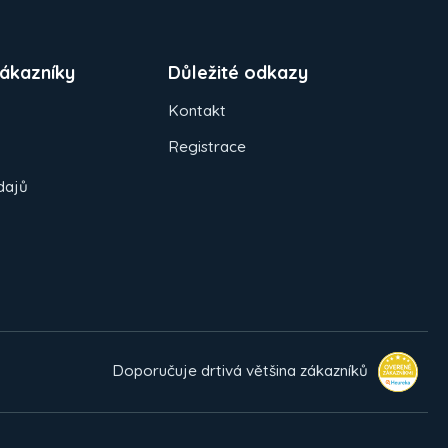
ákazníky
Důležité odkazy
Kontakt
Registrace
dajů
Doporučuje drtivá většina zákazníků