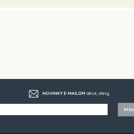
NOVINKY E-MAILOM
akce, slevy
Přihl