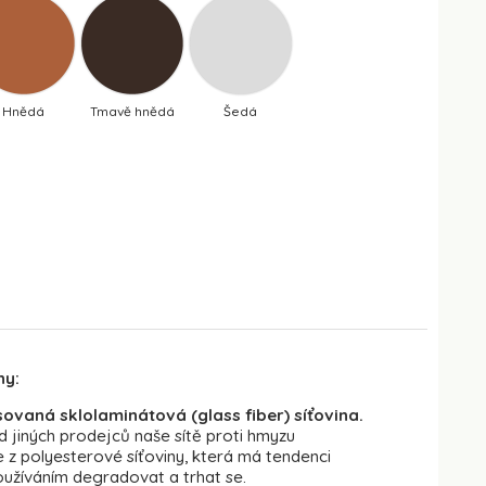
Hnědá
Tmavě hnědá
Šedá
ny:
sovaná sklolaminátová (glass fiber) síťovina.
d jiných prodejců naše sítě proti hmyzu
 z polyesterové síťoviny, která má tendenci
užíváním degradovat a trhat se.