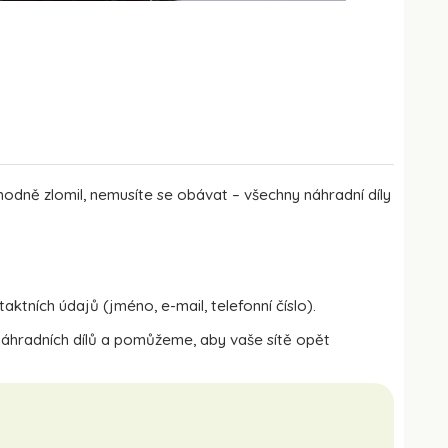
odně zlomil, nemusíte se obávat – všechny náhradní díly
tních údajů (jméno, e-mail, telefonní číslo).
áhradních dílů a pomůžeme, aby vaše sítě opět