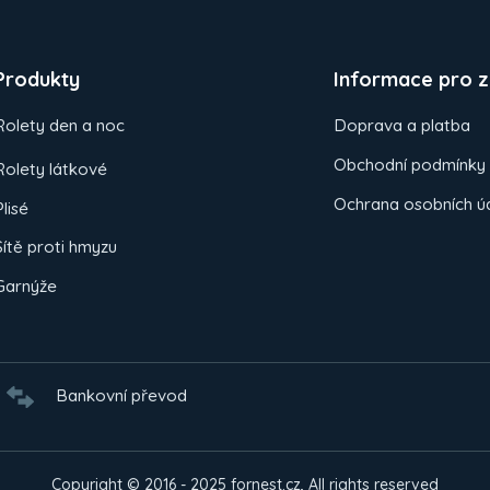
Produkty
Informace pro z
Rolety den a noc
Doprava a platba
Obchodní podmínky
Rolety látkové
Ochrana osobních ú
Plisé
Sítě proti hmyzu
Garnýže
Bankovní převod
Copyright © 2016 - 2025 fornest.cz, All rights reserved