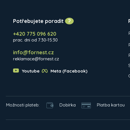
Potřebujete poradit
?
+420 775 096 620
prac. dni od 7:30-15:30
info@fornest.cz
reklamace@fornest.cz
Youtube
Meta (Facebook)
Možnosti plateb:
Dobírka
Platba kartou