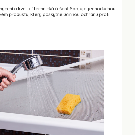
uchycení a kvalitní technická řešení. Spojuje jednoduchou
livém produktu, který poskytne účinnou ochranu proti