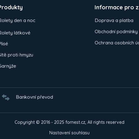
Produkty
Informace pro z
Rolety den a noc
Doprava a platba
Obchodní podmínky
Rolety látkové
Ochrana osobních ú
Plisé
Sítě proti hmyzu
Garnýže
Bankovní převod
Copyright © 2016 - 2025 fornest.cz, All rights reserved
Nastavení souhlasu