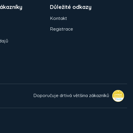
ákazníky
Důležité odkazy
Kontakt
Registrace
dajů
Doporučuje drtivá většina zákazníků