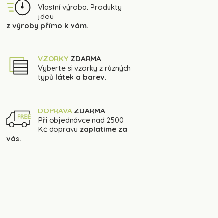
Vlastní výroba. Produkty
jdou
z výroby přímo k vám.
VZORKY
ZDARMA
Vyberte si vzorky z různých
typů
látek a barev.
DOPRAVA
ZDARMA
Při objednávce nad 2500
Kč dopravu
zaplatíme za
vás.