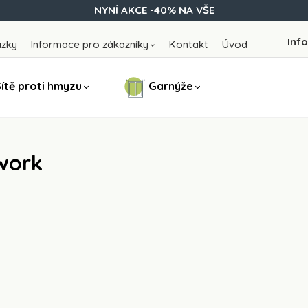
NYNÍ AKCE -40% NA VŠE
Info
ázky
Informace pro zákazníky
Kontakt
Úvod
ítě proti hmyzu
Garnýže
work