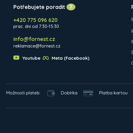
Potřebujete poradit
?
+420 775 096 620
prac. dni od 7:30-15:30
info@fornest.cz
reklamace@fornest.cz
Youtube
Meta (Facebook)
Možnosti plateb:
Dobírka
Platba kartou