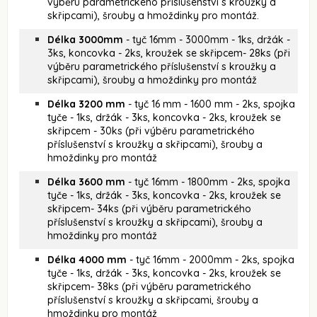
výběru parametrického příslušenství s kroužky a
skřipcami), šrouby a hmoždinky pro montáž.
Délka 3000mm
- tyč 16mm - 3000mm - 1ks, držák -
3ks, koncovka - 2ks, kroužek se skřipcem- 28ks (při
výběru parametrického příslušenství s kroužky a
skřipcami), šrouby a hmoždinky pro montáž
Délka 3200 mm
- tyč 16 mm - 1600 mm - 2ks, spojka
tyče - 1ks, držák - 3ks, koncovka - 2ks, kroužek se
skřipcem - 30ks (při výběru parametrického
příslušenství s kroužky a skřipcami), šrouby a
hmoždinky pro montáž
Délka 3600 mm
- tyč 16mm - 1800mm - 2ks, spojka
tyče - 1ks, držák - 3ks, koncovka - 2ks, kroužek se
skřipcem- 34ks (při výběru parametrického
příslušenství s kroužky a skřipcami), šrouby a
hmoždinky pro montáž
Délka 4000 mm
- tyč 16mm - 2000mm - 2ks, spojka
tyče - 1ks, držák - 3ks, koncovka - 2ks, kroužek se
skřipcem- 38ks (při výběru parametrického
příslušenství s kroužky a skřipcami, šrouby a
hmoždinky pro montáž