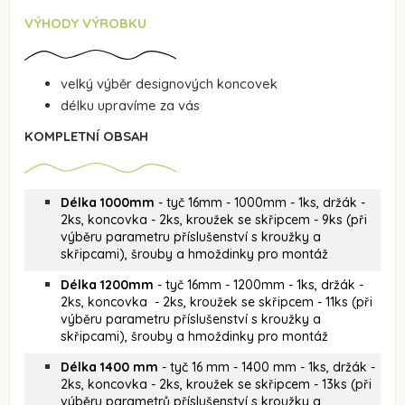
VÝHODY VÝROBKU
velký výběr designových koncovek
délku upravíme za vás
KOMPLETNÍ OBSAH
Délka 1000mm
- tyč 16mm - 1000mm - 1ks, držák -
2ks, koncovka - 2ks, kroužek se skřipcem - 9ks (při
výběru parametru příslušenství s kroužky a
skřipcami), šrouby a hmoždinky pro montáž
Délka 1200mm
- tyč 16mm - 1200mm - 1ks, držák -
2ks, koncovka - 2ks, kroužek se skřipcem - 11ks (při
výběru parametru příslušenství s kroužky a
skřipcami), šrouby a hmoždinky pro montáž
Délka 1400 mm
- tyč 16 mm - 1400 mm - 1ks, držák -
2ks, koncovka - 2ks, kroužek se skřipcem - 13ks (při
výběru parametrů příslušenství s kroužky a