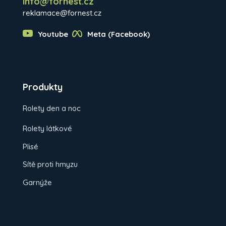
info@fornest.cz
reklamace@fornest.cz
Youtube
Meta (Facebook)
Produkty
Rolety den a noc
Rolety látkové
Plisé
Sítě proti hmyzu
Garnýže