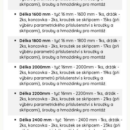
skřipcami), šrouby a hmoždinky pro montáž
Délka 1600 mm
- tyč 16 mm - 1600 mm - 1ks, držák -
2ks, koncovka - 2ks, kroužek se skřipcem - 15ks (při
výběru parametrického příslušenství s kroužky a
skřipcami), šrouby a hmoždinky pro montáž
Délka 1800 mm
- tyč 16 mm - 1800 mm - 1ks, držák -
2ks, koncovka - 2ks, kroužek se skřipcem - 17ks (při
výběru parametrů příslušenství s kroužky a
skřipcami), šrouby a hmoždinky pro montáž
Délka 2000mm
- tyč 16mm - 2000mm - 1ks, držák -
2ks, koncovka - 2ks, kroužek se skřipcem - 19ks (při
výběru parametrů příslušenství s kroužky a
skřipcami), šrouby a hmoždinky pro montáž.
Délka 2200mm
- tyč 16mm - 2200mm - 1ks, držák -
2ks, koncovka - 2ks, kroužek se skřipcem - 21ks (při
výběru parametrického příslušenství s kroužky a
skřipcami), šrouby a hmoždinky pro montáž
Délka 2400 mm
- tyč 16mm - 2400 mm - 1ks, držák -
2ks, koncovka - 2ks, kroužek se skřipcem - 23ks (při