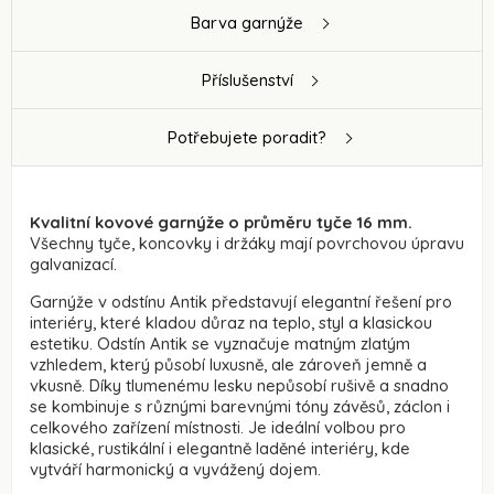
Barva garnýže
Příslušenství
Potřebujete poradit?
Kvalitní kovové garnýže o průměru tyče 16 mm.
Všechny tyče, koncovky i držáky mají povrchovou úpravu
galvanizací.
Garnýže v odstínu Antik představují elegantní řešení pro
interiéry, které kladou důraz na teplo, styl a klasickou
estetiku. Odstín Antik se vyznačuje matným zlatým
vzhledem, který působí luxusně, ale zároveň jemně a
vkusně. Díky tlumenému lesku nepůsobí rušivě a snadno
se kombinuje s různými barevnými tóny závěsů, záclon i
celkového zařízení místnosti. Je ideální volbou pro
klasické, rustikální i elegantně laděné interiéry, kde
vytváří harmonický a vyvážený dojem.