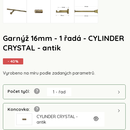
Garnýž 16mm - 1 řadá - CYLINDER
CRYSTAL - antik
- 40%
Vyrobeno na míru podle zadaných parametrů.
Počet tyčí
:
1 - řad
Koncovka
:
CYLINDER CRYSTAL -
antik