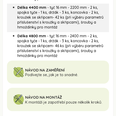
Délka 4400 mm
- tyč 16 mm - 2200 mm - 2 ks,
spojka tyče - 1 ks, držák - 3 ks, koncovka - 2 ks,
kroužek se skřipcem- 42 ks (při výběru parametrů
příslušenství s kroužky a skřipcami), šrouby a
hmoždinky pro montáž
Délka 4800 mm
- tyč 16 mm - 2400 mm - 2 ks,
spojka tyče - 1 ks, držák - 3 ks, koncovka - 2 ks,
kroužek se skřipcem- 46 ks (při výběru parametrů
příslušenství s kroužky a skřipcami), šrouby a
hmoždinky pro montáž
NÁVOD NA ZAMĚŘENÍ
Podívejte se, jak je to snadné.
NÁVOD NA MONTÁŽ
K montáži je zapotřebí pouze několik kroků.