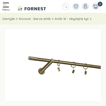
0
Garnýže
Kovové - barva antik
Antik 16 - obyčejná tyč