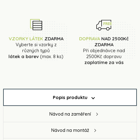
VZORKY LÁTEK
ZDARMA
DOPRAVA
NAD 2500Kč
Vyberte si vzorky z
ZDARMA
různých typů
Při objednávce nad
látek a barev
(max. 8 ks)
2500Kč dopravu
zaplatíme za vás
Popis produktu
Návod na zaměření
Návod na montáž