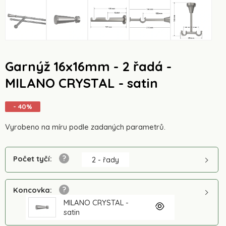
Garnýž 16x16mm - 2 řadá -
MILANO CRYSTAL - satin
- 40%
Vyrobeno na míru podle zadaných parametrů.
Počet tyčí
:
2 - řady
Koncovka
:
MILANO CRYSTAL -
satin