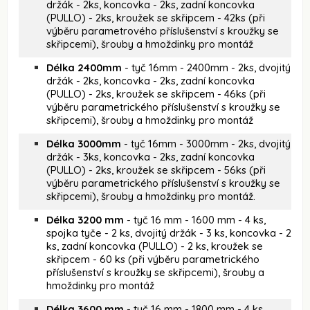
držák - 2ks, koncovka - 2ks, zadní koncovka
(PULLO) - 2ks, kroužek se skřipcem - 42ks (při
výběru parametrového příslušenství s kroužky se
skřipcemi), šrouby a hmoždinky pro montáž
Délka 2400mm
- tyč 16mm - 2400mm - 2ks, dvojitý
držák - 2ks, koncovka - 2ks, zadní koncovka
(PULLO) - 2ks, kroužek se skřipcem - 46ks (při
výběru parametrického příslušenství s kroužky se
skřipcemi), šrouby a hmoždinky pro montáž
Délka 3000mm
- tyč 16mm - 3000mm - 2ks, dvojitý
držák - 3ks, koncovka - 2ks, zadní koncovka
(PULLO) - 2ks, kroužek se skřipcem - 56ks (při
výběru parametrického příslušenství s kroužky se
skřipcemi), šrouby a hmoždinky pro montáž.
Délka 3200 mm
- tyč 16 mm - 1600 mm - 4 ks,
spojka tyče - 2 ks, dvojitý držák - 3 ks, koncovka - 2
ks, zadní koncovka (PULLO) - 2 ks, kroužek se
skřipcem - 60 ks (při výběru parametrického
příslušenství s kroužky se skřipcemi), šrouby a
hmoždinky pro montáž
Délka 3600 mm
- tyč 16 mm - 1800 mm - 4 ks,