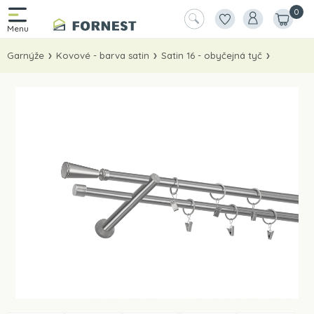
0
Garnýže
Kovové - barva satin
Satin 16 - obyčejná tyč