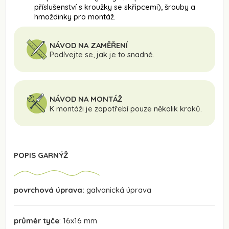
příslušenství s kroužky se skřipcemi), šrouby a
hmoždinky pro montáž.
NÁVOD NA ZAMĚŘENÍ
Podívejte se, jak je to snadné.
NÁVOD NA MONTÁŽ
K montáži je zapotřebí pouze několik kroků.
POPIS GARNÝŽ
povrchová úprava:
galvanická úprava
průměr tyče
: 16x16 mm