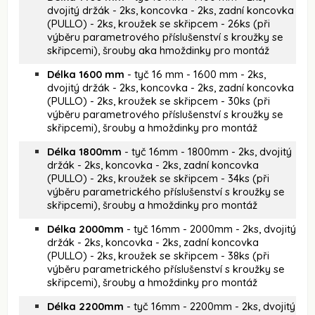
dvojitý držák - 2ks, koncovka - 2ks, zadní koncovka
(PULLO) - 2ks, kroužek se skřipcem - 26ks (při
výběru parametrového příslušenství s kroužky se
skřipcemi), šrouby aka hmoždinky pro montáž
Délka 1600 mm
- tyč 16 mm - 1600 mm - 2ks,
dvojitý držák - 2ks, koncovka - 2ks, zadní koncovka
(PULLO) - 2ks, kroužek se skřipcem - 30ks (při
výběru parametrového příslušenství s kroužky se
skřipcemi), šrouby a hmoždinky pro montáž
Délka 1800mm
- tyč 16mm - 1800mm - 2ks, dvojitý
držák - 2ks, koncovka - 2ks, zadní koncovka
(PULLO) - 2ks, kroužek se skřipcem - 34ks (při
výběru parametrického příslušenství s kroužky se
skřipcemi), šrouby a hmoždinky pro montáž
Délka 2000mm
- tyč 16mm - 2000mm - 2ks, dvojitý
držák - 2ks, koncovka - 2ks, zadní koncovka
(PULLO) - 2ks, kroužek se skřipcem - 38ks (při
výběru parametrického příslušenství s kroužky se
skřipcemi), šrouby a hmoždinky pro montáž
Délka 2200mm
- tyč 16mm - 2200mm - 2ks, dvojitý