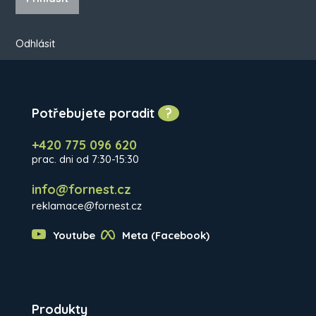
Odhlásit
Potřebujete poradit
?
+420 775 096 620
prac. dni od 7:30-15:30
info@fornest.cz
reklamace@fornest.cz
Youtube
Meta (Facebook)
Produkty