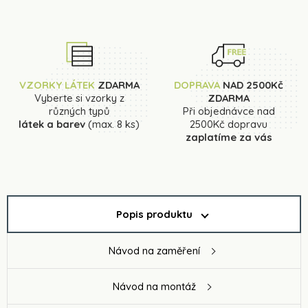
VZORKY LÁTEK
ZDARMA
DOPRAVA
NAD 2500Kč
Vyberte si vzorky z
ZDARMA
různých typů
Při objednávce nad
látek a barev
(max. 8 ks)
2500Kč dopravu
zaplatíme za vás
Popis produktu
Návod na zaměření
Návod na montáž