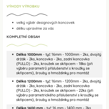
VÝHODY VÝROBKU
velký výběr designových koncovek
délku upravíme za vás
KOMPLETNÍ OBSAH
Délka 1000mm
- tyč 16mm - 1000mm - 2ks, dvojitý
držák - 2ks, koncovka - 2ks, zadní koncovka
(PULLO) - 2ks, kroužek se skřipcem - 18ks (při
výběru parametrů příslušenství s kroužky se
skřipcemi), šrouby a hmoždinky pro montáž
Délka 1200mm
- tyč 16mm - 1200mm - 2ks, dvojitý
držák - 2ks, koncovka - 2ks, zadní koncovka
(PULLO) - 2ks, kroužek se skřipcem - 22ks (při
výběru parametrického příslušenství s kroužky se
skřipcemi), šrouby a hmoždinky pro montáž
Délka 1400 mm
- tyč 16 mm - 1400 mm - 2ks,