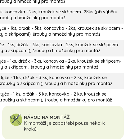
 šrouby a hmoždinky pro montáž.
s, koncovka - 2ks, kroužek se skřipcem- 28ks (při výběru
, šrouby a hmoždinky pro montáž
če - 1ks, držák - 3ks, koncovka - 2ks, kroužek se skřipcem -
žky a skřipcami), šrouby a hmoždinky pro montáž
e - 1ks, držák - 3ks, koncovka - 2ks, kroužek se skřipcem-
žky a skřipcami), šrouby a hmoždinky pro montáž
če - 1ks, držák - 3ks, koncovka - 2ks, kroužek se skřipcem-
žky a skřipcami, šrouby a hmoždinky pro montáž
yče - 1 ks, držák - 3 ks, koncovka - 2 ks, kroužek se
s kroužky a skřipcami), šrouby a hmoždinky pro montáž
yče - 1 ks, držák - 3 ks, koncovka - 2 ks, kroužek se
s kroužky a skřipcami), šrouby a hmoždinky pro montáž
NÁVOD NA MONTÁŽ
K montáži je zapotřebí pouze několik
kroků.