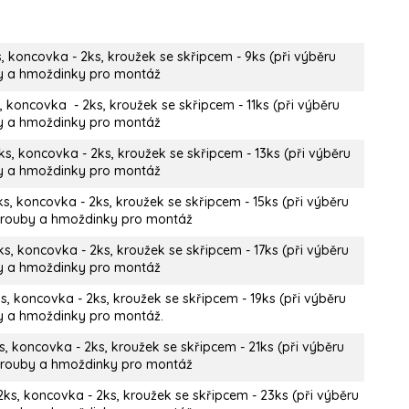
, koncovka - 2ks, kroužek se skřipcem - 9ks (při výběru
uby a hmoždinky pro montáž
, koncovka - 2ks, kroužek se skřipcem - 11ks (při výběru
uby a hmoždinky pro montáž
ks, koncovka - 2ks, kroužek se skřipcem - 13ks (při výběru
uby a hmoždinky pro montáž
ks, koncovka - 2ks, kroužek se skřipcem - 15ks (při výběru
, šrouby a hmoždinky pro montáž
ks, koncovka - 2ks, kroužek se skřipcem - 17ks (při výběru
uby a hmoždinky pro montáž
s, koncovka - 2ks, kroužek se skřipcem - 19ks (při výběru
by a hmoždinky pro montáž.
s, koncovka - 2ks, kroužek se skřipcem - 21ks (při výběru
, šrouby a hmoždinky pro montáž
2ks, koncovka - 2ks, kroužek se skřipcem - 23ks (při výběru