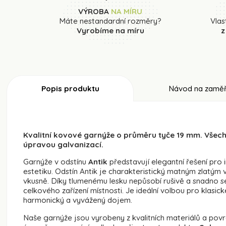
VÝROBA
NA MÍRU
Máte nestandardní rozměry?
Vlas
Vyrobíme na míru
z
Popis produktu
Návod na zaměř
Kvalitní kovové garnýže o průměru tyče 19 mm. Všec
úpravou galvanizací.
Garnýže v odstínu
Antik
představují elegantní řešení pro i
estetiku. Odstín Antik je charakteristický matným zlatým
vkusně. Díky tlumenému lesku nepůsobí rušivě a snadno s
celkového zařízení místnosti. Je ideální volbou pro klasické
harmonický a vyvážený dojem.
Naše garnýže jsou vyrobeny z kvalitních materiálů a povr