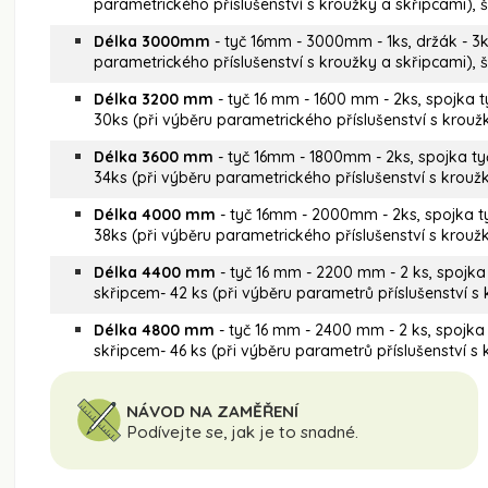
parametrického příslušenství s kroužky a skřipcami),
Délka 3000mm
- tyč 16mm - 3000mm - 1ks, držák - 3k
parametrického příslušenství s kroužky a skřipcami)
Délka 3200 mm
- tyč 16 mm - 1600 mm - 2ks, spojka ty
30ks (při výběru parametrického příslušenství s krou
Délka 3600 mm
- tyč 16mm - 1800mm - 2ks, spojka tyč
34ks (při výběru parametrického příslušenství s krou
Délka 4000 mm
- tyč 16mm - 2000mm - 2ks, spojka ty
38ks (při výběru parametrického příslušenství s krou
Délka 4400 mm
- tyč 16 mm - 2200 mm - 2 ks, spojka t
skřipcem- 42 ks (při výběru parametrů příslušenství 
Délka 4800 mm
- tyč 16 mm - 2400 mm - 2 ks, spojka t
skřipcem- 46 ks (při výběru parametrů příslušenství 
NÁVOD NA ZAMĚŘENÍ
Podívejte se, jak je to snadné.