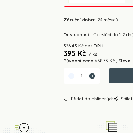
Záruční doba:
24 měsíců
Dostupnost:
Odeslání do 1-2 dn
326.45
Kč
bez DPH
395
Kč
ks
Původní cena
658.33
Kč
Sleva
Přidat do oblíbených
Sdílet