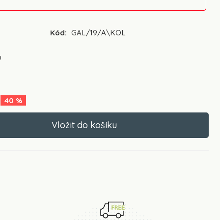
Kód:
GAL/19/A\KOL
ů
40
%