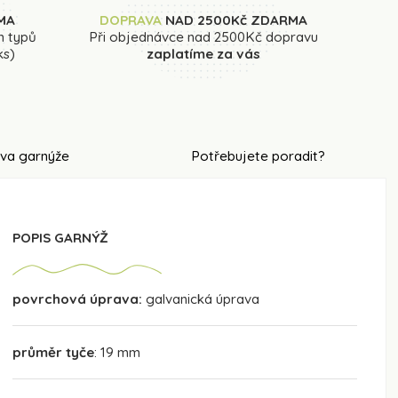
MA
DOPRAVA
NAD 2500Kč ZDARMA
h typů
Při objednávce nad 2500Kč dopravu
ks)
zaplatíme za vás
va garnýže
Potřebujete poradit?
POPIS GARNÝŽ
povrchová úprava:
galvanická úprava
průměr tyče
: 19 mm