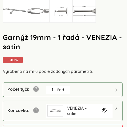
Garnýž 19mm - 1 řadá - VENEZIA -
satin
- 40%
Vyrobeno na míru podle zadaných parametrů.
Počet tyčí
:
1 - řad
VENEZIA -
Koncovka
:
satin