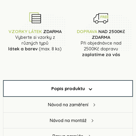
VZORKY LÁTEK
ZDARMA
DOPRAVA
NAD 2500Kč
Vyberte si vzorky z
ZDARMA
různých typů
Při objednávce nad
látek a barev
(max. 8 ks)
2500Kč dopravu
zaplatíme za vás
Popis produktu
Návod na zaměření
Návod na montáž