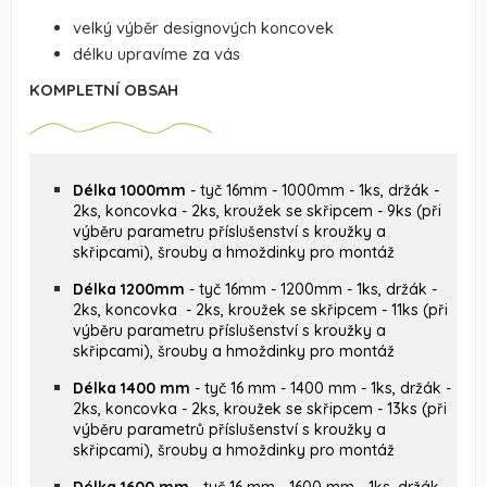
velký výběr designových koncovek
délku upravíme za vás
KOMPLETNÍ OBSAH
Délka 1000mm
- tyč 16mm - 1000mm - 1ks, držák -
2ks, koncovka - 2ks, kroužek se skřipcem - 9ks (při
výběru parametru příslušenství s kroužky a
skřipcami), šrouby a hmoždinky pro montáž
Délka 1200mm
- tyč 16mm - 1200mm - 1ks, držák -
2ks, koncovka - 2ks, kroužek se skřipcem - 11ks (při
výběru parametru příslušenství s kroužky a
skřipcami), šrouby a hmoždinky pro montáž
Délka 1400 mm
- tyč 16 mm - 1400 mm - 1ks, držák -
2ks, koncovka - 2ks, kroužek se skřipcem - 13ks (při
výběru parametrů příslušenství s kroužky a
skřipcami), šrouby a hmoždinky pro montáž
Délka 1600 mm
- tyč 16 mm - 1600 mm - 1ks, držák -