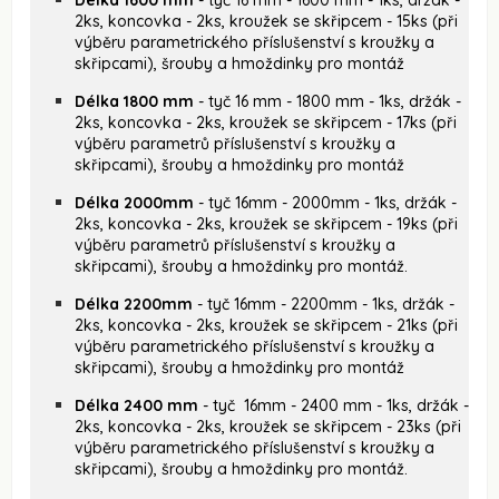
2ks, koncovka - 2ks, kroužek se skřipcem - 15ks (při
výběru parametrického příslušenství s kroužky a
skřipcami), šrouby a hmoždinky pro montáž
Délka 1800 mm
- tyč 16 mm - 1800 mm - 1ks, držák -
2ks, koncovka - 2ks, kroužek se skřipcem - 17ks (při
výběru parametrů příslušenství s kroužky a
skřipcami), šrouby a hmoždinky pro montáž
Délka 2000mm
- tyč 16mm - 2000mm - 1ks, držák -
2ks, koncovka - 2ks, kroužek se skřipcem - 19ks (při
výběru parametrů příslušenství s kroužky a
skřipcami), šrouby a hmoždinky pro montáž.
Délka 2200mm
- tyč 16mm - 2200mm - 1ks, držák -
2ks, koncovka - 2ks, kroužek se skřipcem - 21ks (při
výběru parametrického příslušenství s kroužky a
skřipcami), šrouby a hmoždinky pro montáž
Délka 2400 mm
- tyč 16mm - 2400 mm - 1ks, držák -
2ks, koncovka - 2ks, kroužek se skřipcem - 23ks (při
výběru parametrického příslušenství s kroužky a
skřipcami), šrouby a hmoždinky pro montáž.