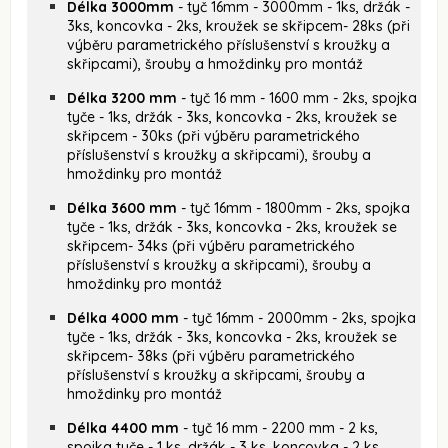
Délka 3000mm
- tyč 16mm - 3000mm - 1ks, držák -
3ks, koncovka - 2ks, kroužek se skřipcem- 28ks (při
výběru parametrického příslušenství s kroužky a
skřipcami), šrouby a hmoždinky pro montáž
Délka 3200 mm
- tyč 16 mm - 1600 mm - 2ks, spojka
tyče - 1ks, držák - 3ks, koncovka - 2ks, kroužek se
skřipcem - 30ks (při výběru parametrického
příslušenství s kroužky a skřipcami), šrouby a
hmoždinky pro montáž
Délka 3600 mm
- tyč 16mm - 1800mm - 2ks, spojka
tyče - 1ks, držák - 3ks, koncovka - 2ks, kroužek se
skřipcem- 34ks (při výběru parametrického
příslušenství s kroužky a skřipcami), šrouby a
hmoždinky pro montáž
Délka 4000 mm
- tyč 16mm - 2000mm - 2ks, spojka
tyče - 1ks, držák - 3ks, koncovka - 2ks, kroužek se
skřipcem- 38ks (při výběru parametrického
příslušenství s kroužky a skřipcami, šrouby a
hmoždinky pro montáž
Délka 4400 mm
- tyč 16 mm - 2200 mm - 2 ks,
spojka tyče - 1 ks, držák - 3 ks, koncovka - 2 ks,