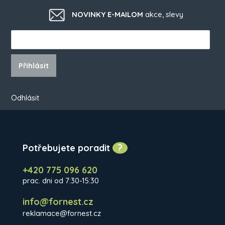
NOVINKY E-MAILOM
akce, slevy
Přihlásit
Odhlásit
Potřebujete poradit
?
+420 775 096 620
prac. dni od 7:30-15:30
info@fornest.cz
reklamace@fornest.cz