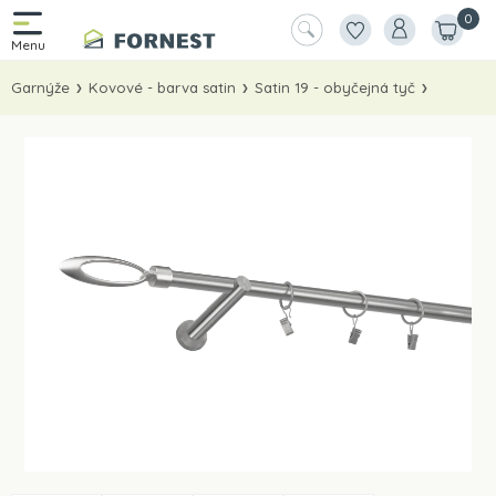
0
Garnýže
Kovové - barva satin
Satin 19 - obyčejná tyč