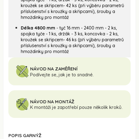
kroužek se skřipcem- 42 ks (při výběru parametrů
příslušenství s kroužky a skřipcami), šrouby a
hmoždinky pro montáž
Délka 4800 mm
- tyč 16 mm - 2400 mm - 2 ks,
spojka tyče - 1 ks, držák - 3 ks, koncovka - 2 ks,
kroužek se skřipcem- 46 ks (při výběru parametrů
příslušenství s kroužky a skřipcami), šrouby a
hmoždinky pro montáž
NÁVOD NA ZAMĚŘENÍ
Podívejte se, jak je to snadné.
NÁVOD NA MONTÁŽ
K montáži je zapotřebí pouze několik kroků.
POPIS GARNÝŽ