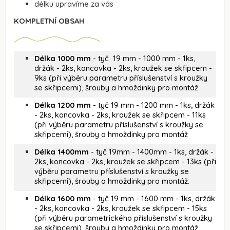
délku upravíme za vás
KOMPLETNÍ OBSAH
Délka 1000 mm
- tyč 19 mm - 1000 mm - 1ks,
držák - 2ks, koncovka - 2ks, kroužek se skřipcem -
9ks (při výběru parametru příslušenství s kroužky
se skřipcemi), šrouby a hmoždinky pro montáž
Délka 1200 mm
- tyč 19 mm - 1200 mm - 1ks, držák
- 2ks, koncovka - 2ks, kroužek se skřipcem - 11ks
(při výběru parametru příslušenství s kroužky se
skřipcemi), šrouby a hmoždinky pro montáž
Délka 1400mm
- tyč 19mm - 1400mm - 1ks, držák -
2ks, koncovka - 2ks, kroužek se skřipcem - 13ks (při
výběru parametru příslušenství s kroužky se
skřipcemi), šrouby a hmoždinky pro montáž.
Délka 1600 mm
- tyč 19 mm - 1600 mm - 1ks, držák
- 2ks, koncovka - 2ks, kroužek se skřipcem - 15ks
(při výběru parametrického příslušenství s kroužky
se skřipcemi), šrouby a hmoždinky pro montáž.