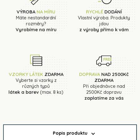
VÝROBA
NA MÍRU
RYCHLÉ
DODÁNÍ
Máte nestandardní
Vlastní výroba. Produkty
rozměry?
jdou
Vyrobíme na míru
z výroby přímo k vám
VZORKY LÁTEK
ZDARMA
DOPRAVA
NAD 2500Kč
Vyberte si vzorky z
ZDARMA
různých typů
Při objednávce nad
látek a barev
(max. 8 ks)
2500Kč dopravu
zaplatíme za vás
Popis produktu