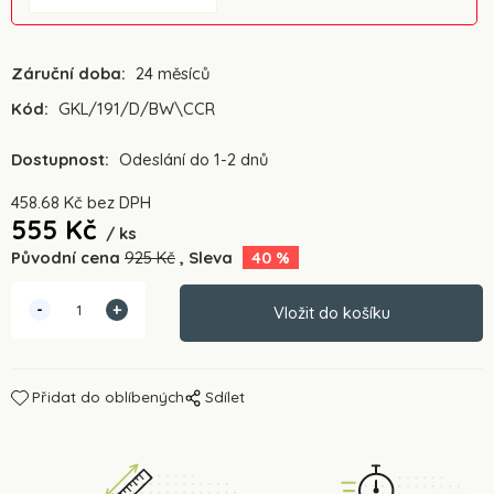
Záruční doba:
24 měsíců
Kód:
GKL/191/D/BW\CCR
Dostupnost:
Odeslání do 1-2 dnů
458.68
Kč
bez DPH
555
Kč
ks
Původní cena
925
Kč
Sleva
40
%
Přidat do oblíbených
Sdílet