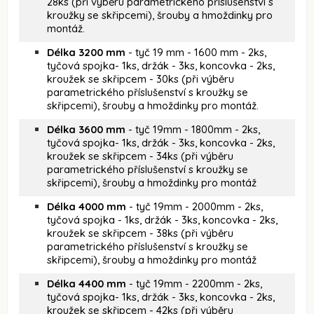
28ks (při výběru parametrického příslušenství s
kroužky se skřipcemi), šrouby a hmoždinky pro
montáž.
Délka 3200 mm
- tyč 19 mm - 1600 mm - 2ks,
tyčová spojka- 1ks, držák - 3ks, koncovka - 2ks,
kroužek se skřipcem - 30ks (při výběru
parametrického příslušenství s kroužky se
skřipcemi), šrouby a hmoždinky pro montáž.
Délka 3600 mm
- tyč 19mm - 1800mm - 2ks,
tyčová spojka- 1ks, držák - 3ks, koncovka - 2ks,
kroužek se skřipcem - 34ks (při výběru
parametrického příslušenství s kroužky se
skřipcemi), šrouby a hmoždinky pro montáž
Délka 4000 mm
- tyč 19mm - 2000mm - 2ks,
tyčová spojka - 1ks, držák - 3ks, koncovka - 2ks,
kroužek se skřipcem - 38ks (při výběru
parametrického příslušenství s kroužky se
skřipcemi), šrouby a hmoždinky pro montáž
Délka 4400 mm
- tyč 19mm - 2200mm - 2ks,
tyčová spojka- 1ks, držák - 3ks, koncovka - 2ks,
kroužek se skřipcem - 42ks (při výběru