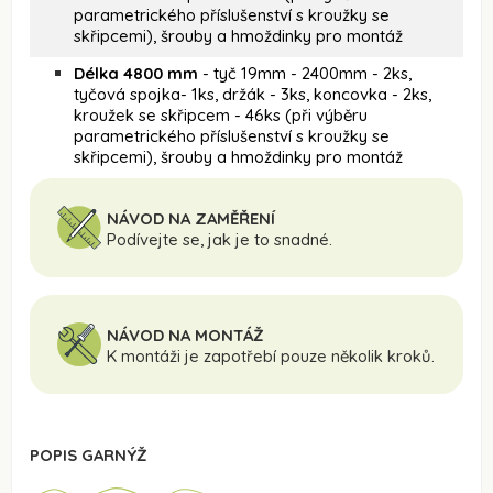
parametrického příslušenství s kroužky se
skřipcemi), šrouby a hmoždinky pro montáž
Délka 4800 mm
- tyč 19mm - 2400mm - 2ks,
tyčová spojka- 1ks, držák - 3ks, koncovka - 2ks,
kroužek se skřipcem - 46ks (při výběru
parametrického příslušenství s kroužky se
skřipcemi), šrouby a hmoždinky pro montáž
NÁVOD NA ZAMĚŘENÍ
Podívejte se, jak je to snadné.
NÁVOD NA MONTÁŽ
K montáži je zapotřebí pouze několik kroků.
POPIS GARNÝŽ