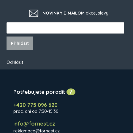
NOVINKY E-MAILOM
akce, slevy
Přihlásit
Odhlásit
Potřebujete poradit
?
+420 775 096 620
prac. dni od 7:30-15:30
info@fornest.cz
reklamace@fornest.cz