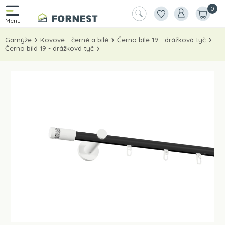
0
Garnýže
Kovové - černé a bílé
Černo bílé 19 - drážková tyč
Černo bílá 19 - drážková tyč