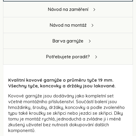
Návod na zaměření
Návod na montáž
Barva garnýže
Potřebujete poradit?
Kvalitní kovové garnýže o průměru tyče 19 mm.
Všechny tyče, koncovky a držáky jsou lakované.
Kovové garnýže jsou dodávány jako kompletní set
včetně montážního příslušenství. Součástí balení jsou
hmoždinky, šrouby, držáky, koncovky a podle zvoleného
typu také kroužky se skřipci nebo jezdci se skřipci. Díky
tomu je montáž rychlá, jednoduchá a zvládne ji i méně
zkušený uživatel bez nutnosti dokupování dalších
komponentů.