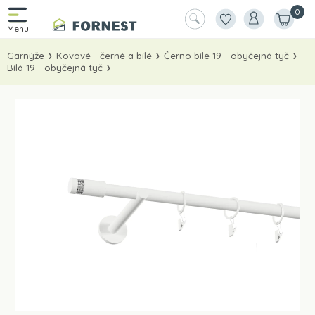
0
Garnýže
Kovové - černé a bílé
Černo bílé 19 - obyčejná tyč
Bílá 19 - obyčejná tyč