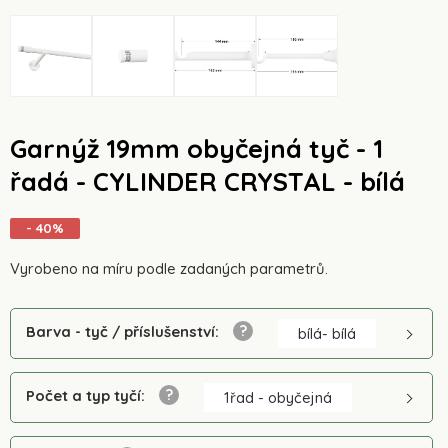
Garnýž 19mm obyčejná tyč - 1
řadá - CYLINDER CRYSTAL - bílá
- 40%
Vyrobeno na míru podle zadaných parametrů.
Barva - tyč / příslušenství
:
bílá- bílá
Počet a typ tyčí
:
1řad - obyčejná