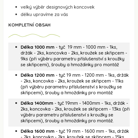
velký výběr designových koncovek
délku upravíme za vás
KOMPLETNÍ OBSAH
Délka 1000 mm
- tyč 19 mm - 1000 mm - 1ks,
držák - 2ks, koncovka - 2ks, kroužek se skřipcem -
9ks (při výběru parametru příslušenství s kroužky
se skřipcemi), šrouby a hmoždinky pro montáž
Délka 1200 mm
- tyč 19 mm - 1200 mm - 1ks, držák
- 2ks, koncovka - 2ks, kroužek se skřipcem - 11ks
(při výběru parametru příslušenství s kroužky se
skřipcemi), šrouby a hmoždinky pro montáž
Délka 1400mm
- tyč 19mm - 1400mm - 1ks, držák -
2ks, koncovka - 2ks, kroužek se skřipcem - 13ks (při
výběru parametru příslušenství s kroužky se
skřipcemi), šrouby a hmoždinky pro montáž.
Délka 1600 mm
- tyč 19 mm - 1600 mm - 1ks, držák
- 2ks, koncovka - 2ks, kroužek se skřipcem - 15ks