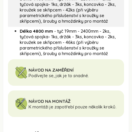
tyčová spojka- 1ks, držák - 3ks, koncovka - 2ks,
kroužek se skřipcem - 42ks (při výběru
parametrického příslušenství s kroužky se
skřipcemi), šrouby a hmoždinky pro montáž
Délka 4800 mm
- tyč 19mm - 2400mm - 2ks,
tyčová spojka- 1ks, držák - 3ks, koncovka - 2ks,
kroužek se skřipcem - 46ks (při výběru
parametrického příslušenství s kroužky se
skřipcemi), šrouby a hmoždinky pro montáž
NÁVOD NA ZAMĚŘENÍ
Podívejte se, jak je to snadné.
NÁVOD NA MONTÁŽ
K montáži je zapotřebí pouze několik kroků.