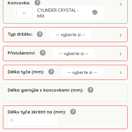
Koncovka
:
CYLINDER CRYSTAL -
bílá
Typ držáku
:
-- vyberte si --
Příslušenství
:
-- vyberte si --
Délka tyče (mm)
:
-- vyberte si --
Délka garnýže s koncovkami (mm)
:
Délku tyče zkrátit na (mm)
: