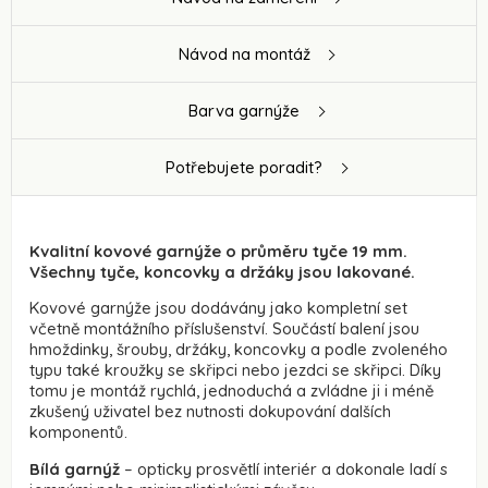
Návod na montáž
Barva garnýže
Potřebujete poradit?
Kvalitní kovové garnýže o průměru tyče 19 mm.
Všechny tyče, koncovky a držáky jsou lakované.
Kovové garnýže jsou dodávány jako kompletní set
včetně montážního příslušenství. Součástí balení jsou
hmoždinky, šrouby, držáky, koncovky a podle zvoleného
typu také kroužky se skřipci nebo jezdci se skřipci. Díky
tomu je montáž rychlá, jednoduchá a zvládne ji i méně
zkušený uživatel bez nutnosti dokupování dalších
komponentů.
Bílá garnýž
– opticky prosvětlí interiér a dokonale ladí s