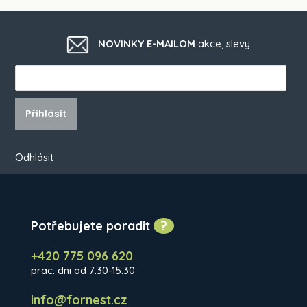
NOVINKY E-MAILOM
akce, slevy
Přihlásit
Odhlásit
Potřebujete poradit
?
+420 775 096 620
prac. dni od 7:30-15:30
info@fornest.cz