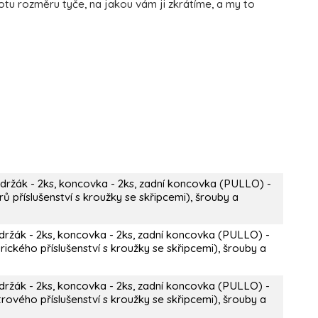
u rozměru tyče, na jakou vám ji zkrátíme, a my to
 držák - 2ks, koncovka - 2ks, zadní koncovka (PULLO) -
ů příslušenství s kroužky se skřipcemi), šrouby a
držák - 2ks, koncovka - 2ks, zadní koncovka (PULLO) -
ického příslušenství s kroužky se skřipcemi), šrouby a
držák - 2ks, koncovka - 2ks, zadní koncovka (PULLO) -
rového příslušenství s kroužky se skřipcemi), šrouby a