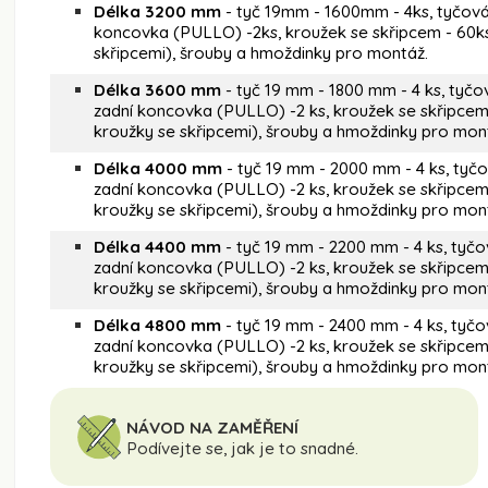
Délka 3200 mm
- tyč 19mm - 1600mm - 4ks, tyčová s
koncovka (PULLO) -2ks, kroužek se skřipcem - 60ks 
skřipcemi), šrouby a hmoždinky pro montáž.
Délka 3600 mm
- tyč 19 mm - 1800 mm - 4 ks, tyčová
zadní koncovka (PULLO) -2 ks, kroužek se skřipcem 
kroužky se skřipcemi), šrouby a hmoždinky pro mon
Délka 4000 mm
- tyč 19 mm - 2000 mm - 4 ks, tyčov
zadní koncovka (PULLO) -2 ks, kroužek se skřipcem 
kroužky se skřipcemi), šrouby a hmoždinky pro mon
Délka 4400 mm
- tyč 19 mm - 2200 mm - 4 ks, tyčov
zadní koncovka (PULLO) -2 ks, kroužek se skřipcem -
kroužky se skřipcemi), šrouby a hmoždinky pro mon
Délka 4800 mm
- tyč 19 mm - 2400 mm - 4 ks, tyčov
zadní koncovka (PULLO) -2 ks, kroužek se skřipcem 
kroužky se skřipcemi), šrouby a hmoždinky pro mon
NÁVOD NA ZAMĚŘENÍ
Podívejte se, jak je to snadné.