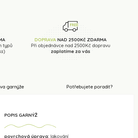
MA
DOPRAVA
NAD 2500Kč ZDARMA
h typů
Při objednávce nad 2500Kč dopravu
ks)
zaplatíme za vás
va garnýže
Potřebujete poradit?
POPIS GARNÝŽ
povrchová úprava:
lakování