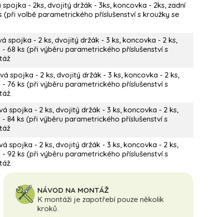
pojka - 2ks, dvojitý držák - 3ks, koncovka - 2ks, zadní
(při volbě parametrického příslušenství s kroužky se
 spojka - 2 ks, dvojitý držák - 3 ks, koncovka - 2 ks,
- 68 ks (při výběru parametrického příslušenství s
táž
á spojka - 2 ks, dvojitý držák - 3 ks, koncovka - 2 ks,
- 76 ks (při výběru parametrického příslušenství s
táž.
á spojka - 2 ks, dvojitý držák - 3 ks, koncovka - 2 ks,
 84 ks (při výběru parametrického příslušenství s
táž
á spojka - 2 ks, dvojitý držák - 3 ks, koncovka - 2 ks,
- 92 ks (při výběru parametrického příslušenství s
táž.
NÁVOD NA MONTÁŽ
K montáži je zapotřebí pouze několik
kroků.