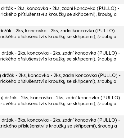
 držák - 2ks, koncovka - 2ks, zadní koncovka (PULLO) -
rického příslušenství s kroužky se skřipcemi), šrouby a
držák - 2ks, koncovka - 2ks, zadní koncovka (PULLO) -
ického příslušenství s kroužky se skřipcemi), šrouby a
 držák - 2ks, koncovka - 2ks, zadní koncovka (PULLO) -
ického příslušenství s kroužky se skřipcemi), šrouby a
ý držák - 2ks, koncovka - 2ks, zadní koncovka (PULLO) -
ického příslušenství s kroužky se skřipcemi), šrouby a
tý držák - 2ks, koncovka - 2ks, zadní koncovka (PULLO) -
rového příslušenství s kroužky se skřipcemi), šrouby a
 držák - 3ks, koncovka - 2ks, zadní koncovka (PULLO) -
rického příslušenství s kroužky se skřipcemi), šrouby a