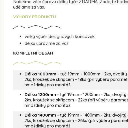
Nabízíme vám úpravu délky tyče ZDARMA. Zadejte hodnot
uděláme za vás.
VÝHODY PRODUKTU
velký výběr designových koncovek
délku upravíme za vás
KOMPLETNÍ OBSAH
Délka 1000mm
- tyč 19mm - 1000mm - 2ks, dvojitý
2ks, kroužek se skřipcem - 18ks (při výběru parametr
hmoždinky pro montáž
Délka 1200mm
- tyč 19mm - 1200mm - 2ks, dvojitý 
2ks, kroužek se skřipcem - 22ks (při výběru parametr
hmoždinky pro montáž
Délka 1400mm
- tyč 19mm - 1400mm - 2ks, dvojitý 
2ks, kroužek se skřipcem - 26ks (při výběru paramet
hmoždinky pro montáž