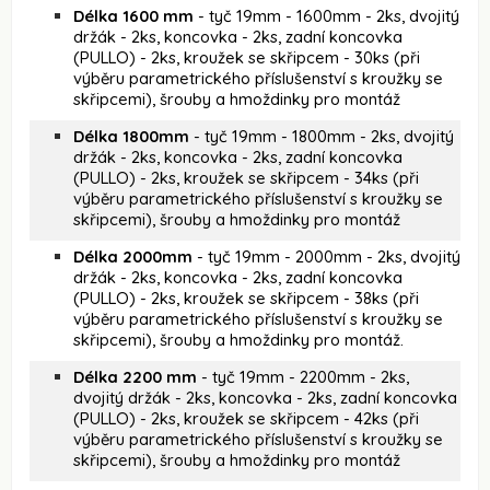
Délka 1600 mm
- tyč 19mm - 1600mm - 2ks, dvojitý
držák - 2ks, koncovka - 2ks, zadní koncovka
(PULLO) - 2ks, kroužek se skřipcem - 30ks (při
výběru parametrického příslušenství s kroužky se
skřipcemi), šrouby a hmoždinky pro montáž
Délka 1800mm
- tyč 19mm - 1800mm - 2ks, dvojitý
držák - 2ks, koncovka - 2ks, zadní koncovka
(PULLO) - 2ks, kroužek se skřipcem - 34ks (při
výběru parametrického příslušenství s kroužky se
skřipcemi), šrouby a hmoždinky pro montáž
Délka 2000mm
- tyč 19mm - 2000mm - 2ks, dvojitý
držák - 2ks, koncovka - 2ks, zadní koncovka
(PULLO) - 2ks, kroužek se skřipcem - 38ks (při
výběru parametrického příslušenství s kroužky se
skřipcemi), šrouby a hmoždinky pro montáž.
Délka 2200 mm
- tyč 19mm - 2200mm - 2ks,
dvojitý držák - 2ks, koncovka - 2ks, zadní koncovka
(PULLO) - 2ks, kroužek se skřipcem - 42ks (při
výběru parametrického příslušenství s kroužky se
skřipcemi), šrouby a hmoždinky pro montáž