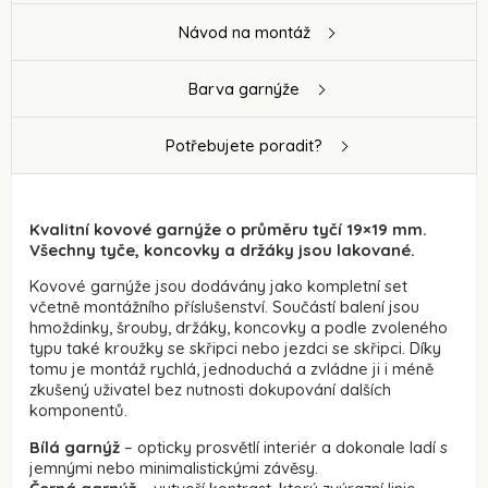
Návod na montáž
Barva garnýže
Potřebujete poradit?
Kvalitní kovové garnýže o průměru tyčí 19×19 mm.
Všechny tyče, koncovky a držáky jsou lakované.
Kovové garnýže jsou dodávány jako kompletní set
včetně montážního příslušenství. Součástí balení jsou
hmoždinky, šrouby, držáky, koncovky a podle zvoleného
typu také kroužky se skřipci nebo jezdci se skřipci. Díky
tomu je montáž rychlá, jednoduchá a zvládne ji i méně
zkušený uživatel bez nutnosti dokupování dalších
komponentů.
Bílá
garnýž
– opticky prosvětlí interiér a dokonale ladí s
jemnými nebo minimalistickými závěsy.