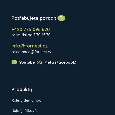
Potřebujete poradit
?
+420 775 096 620
prac. dni od 7:30-15:30
info@fornest.cz
reklamace@fornest.cz
Youtube
Meta (Facebook)
Produkty
Rolety den a noc
Rolety látkové