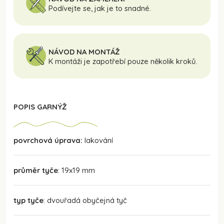
Podívejte se, jak je to snadné.
NÁVOD NA MONTÁŽ
K montáži je zapotřebí pouze několik kroků.
POPIS GARNÝŽ
povrchová úprava:
lakování
průměr tyče
: 19x19 mm
typ tyče
: dvouřadá obyčejná tyč