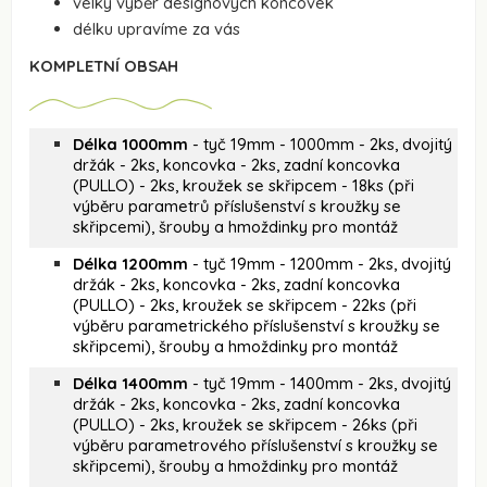
velký výběr designových koncovek
délku upravíme za vás
KOMPLETNÍ OBSAH
Délka 1000mm
- tyč 19mm - 1000mm - 2ks, dvojitý
držák - 2ks, koncovka - 2ks, zadní koncovka
(PULLO) - 2ks, kroužek se skřipcem - 18ks (při
výběru parametrů příslušenství s kroužky se
skřipcemi), šrouby a hmoždinky pro montáž
Délka 1200mm
- tyč 19mm - 1200mm - 2ks, dvojitý
držák - 2ks, koncovka - 2ks, zadní koncovka
(PULLO) - 2ks, kroužek se skřipcem - 22ks (při
výběru parametrického příslušenství s kroužky se
skřipcemi), šrouby a hmoždinky pro montáž
Délka 1400mm
- tyč 19mm - 1400mm - 2ks, dvojitý
držák - 2ks, koncovka - 2ks, zadní koncovka
(PULLO) - 2ks, kroužek se skřipcem - 26ks (při
výběru parametrového příslušenství s kroužky se
skřipcemi), šrouby a hmoždinky pro montáž