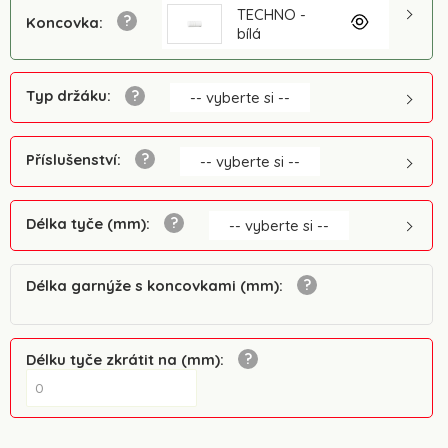
TECHNO -
Koncovka
:
bílá
Typ držáku
:
-- vyberte si --
Příslušenství
:
-- vyberte si --
Délka tyče (mm)
:
-- vyberte si --
Délka garnýže s koncovkami (mm)
:
Délku tyče zkrátit na (mm)
: