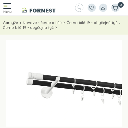
0
Garnýže
Kovové - černé a bílé
Černo bílé 19 - obyčejná tyč
Černo bílá 19 - obyčejná tyč