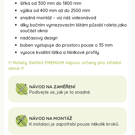
šířka od 300 mm do 1800 mm
výška od 400 mm až do 2500 mm
snadná montáž – viz náš videonávod
díky bočním vymezovacím lištám působí roleta jako
součást okna
nadčasový design
buben vystupuje do prostoru pouze o 35 mm
vysoce kvalitní látka a hliníkové profily
!!! Rolety SWING PREMIUM nejsou určeny pro střešní
okna !!!
NÁVOD NA ZAMĚŘENÍ
Podívejte se, jak je to snadné.
NÁVOD NA MONTÁŽ
K instalaci je zapotřebí pouze několik kroků.