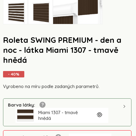
Roleta SWING PREMIUM - den a
noc - látka Miami 1307 - tmavě
hnědá
- 40%
Vyrobeno na míru podle zadaných parametrů.
Barva látky
:
Miami 1307 - tmavě
hnědá