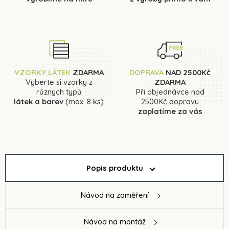
VZORKY LÁTEK
ZDARMA
DOPRAVA
NAD 2500Kč
Vyberte si vzorky z
ZDARMA
různých typů
Při objednávce nad
látek a barev
(max. 8 ks)
2500Kč dopravu
zaplatíme za vás
Popis produktu
Návod na zaměření
Návod na montáž