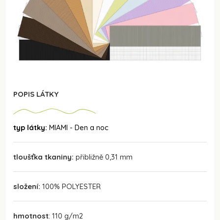
POPIS LÁTKY
typ látky:
MIAMI - Den a noc
tloušťka tkaniny:
přibližně 0,31 mm
složení:
100% POLYESTER
hmotnost
: 110 g/m2