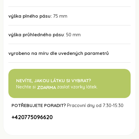
výška plného pásu:
75 mm
výška průhledného pásu
: 50 mm
vyrobeno na míru dle uvedených parametrů
NEVÍTE, JAKOU LÁTKU SI VYBRAT?
Nechte si
zaslat vzorky látek.
ZDARMA
POTŘEBUJETE PORADIT?
Pracovní dny od 7:30-15:30
+420775096620