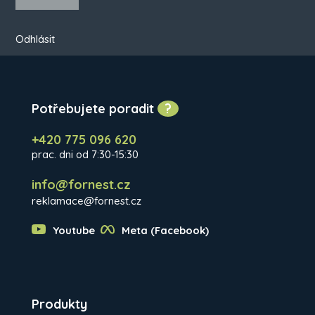
Odhlásit
Potřebujete poradit
?
+420 775 096 620
prac. dni od 7:30-15:30
info@fornest.cz
reklamace@fornest.cz
Youtube
Meta (Facebook)
Produkty