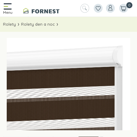
0
Rolety
Rolety den a noc