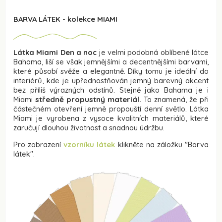
BARVA LÁTEK - kolekce MIAMI
Látka Miami Den a noc
je velmi podobná oblíbené látce
Bahama, liší se však jemnějšími a decentnějšími barvami,
které působí svěže a elegantně. Díky tomu je ideální do
interiérů, kde je upřednostňován jemný barevný akcent
bez příliš výrazných odstínů. Stejně jako Bahama je i
Miami
středně propustný materiál.
To znamená, že při
částečném otevření jemně propouští denní světlo. Látka
Miami je vyrobena z vysoce kvalitních materiálů, které
zaručují dlouhou životnost a snadnou údržbu.
Pro zobrazení
vzorníku látek
klikněte na záložku
"Barva
látek"
.