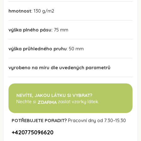
hmotnost:
130 g/m2
výška plného pásu:
75 mm
výška průhledného pruhu
: 50 mm
vyrobeno na míru dle uvedených parametrů
NEVÍTE, JAKOU LÁTKU SI VYBRAT?
Nechte si
zaslat vzorky látek.
ZDARMA
POTŘEBUJETE PORADIT?
Pracovní dny od 7:30–15:30
+420775096620