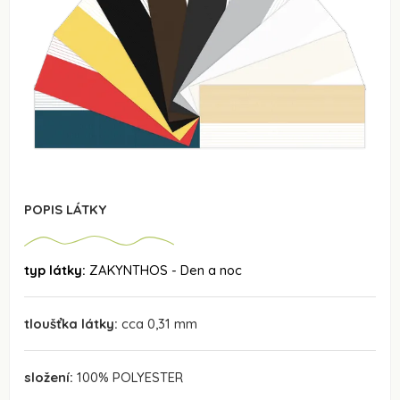
POPIS LÁTKY
typ látky:
ZAKYNTHOS - Den a noc
tloušťka látky:
cca 0,31 mm
složení:
100% POLYESTER