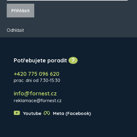
Přihlásit
Odhlásit
Potřebujete poradit
?
+420 775 096 620
prac. dni od 7:30-15:30
info@fornest.cz
reklamace@fornest.cz
Youtube
Meta (Facebook)