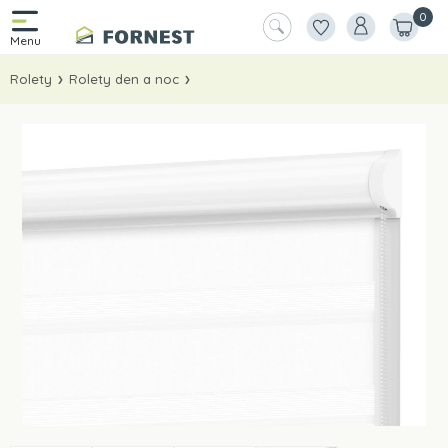
0
Rolety
Rolety den a noc