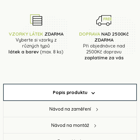
VZORKY LÁTEK
ZDARMA
DOPRAVA
NAD 2500Kč
Vyberte si vzorky z
ZDARMA
různých typů
Při objednávce nad
látek a barev
(max. 8 ks)
2500Kč dopravu
zaplatíme za vás
Popis produktu
Návod na zaměření
Návod na montáž