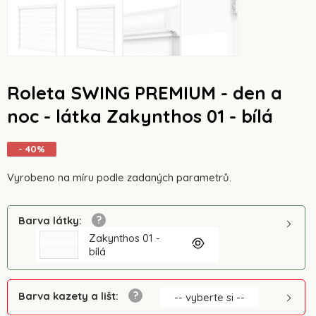
Roleta SWING PREMIUM - den a
noc - látka Zakynthos 01 - bílá
- 40%
Vyrobeno na míru podle zadaných parametrů.
Barva látky
:
Zakynthos 01 -
bílá
Barva kazety a lišt
:
-- vyberte si --