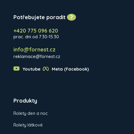
Potřebujete poradit
?
+420 775 096 620
prac. dni od 7:30-15:30
info@fornest.cz
reklamace@fornest.cz
Youtube
Meta (Facebook)
Produkty
Rolety den a noc
Rolety látkové