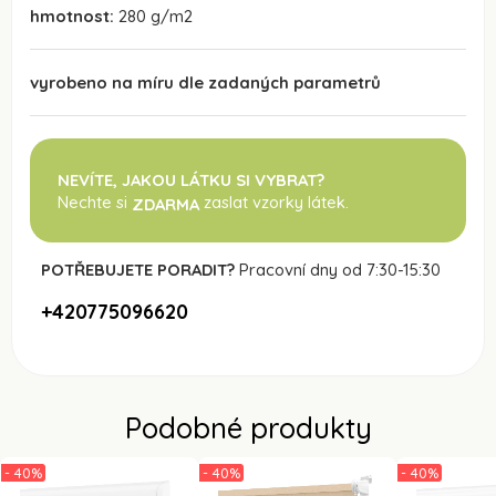
hmotnost:
280 g/m2
vyrobeno na míru dle zadaných parametrů
NEVÍTE, JAKOU LÁTKU SI VYBRAT?
Nechte si
zaslat vzorky látek.
ZDARMA
POTŘEBUJETE PORADIT?
Pracovní dny od 7:30-15:30
+420775096620
Podobné produkty
- 40%
- 40%
- 40%