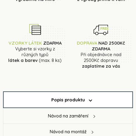
VZORKY LÁTEK
ZDARMA
DOPRAVA
NAD 2500Kč
Vyberte si vzorky z
ZDARMA
různých typů
Při objednávce nad
látek a barev
(max. 8 ks)
2500Kč dopravu
zaplatíme za vás
Popis produktu
Návod na zaměření
Návod na montáž