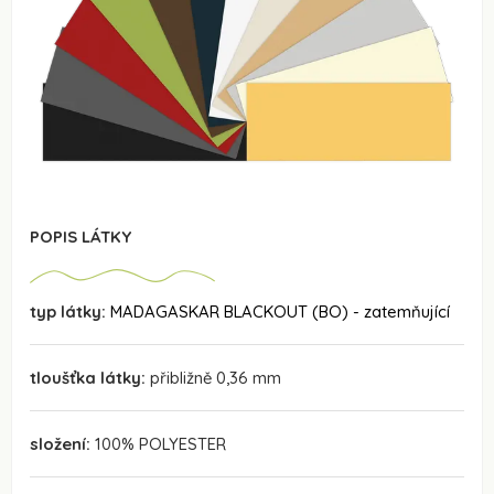
POPIS LÁTKY
typ látky:
MADAGASKAR BLACKOUT (BO) - zatemňující
tloušťka látky:
přibližně 0,36 mm
složení:
100% POLYESTER