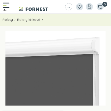
0
Rolety
Rolety látkové