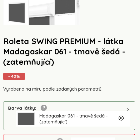
Roleta SWING PREMIUM - látka
Madagaskar 061 - tmavě šedá -
(zatemňující)
- 40%
Vyrobeno na míru podle zadaných parametrů.
Barva látky
:
Madagaskar 061 - tmavě šedá -
(zatemňující)