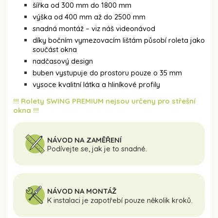
šířka od 300 mm do 1800 mm
výška od 400 mm až do 2500 mm
snadná montáž – viz náš videonávod
díky bočním vymezovacím lištám působí roleta jako
součást okna
nadčasový design
buben vystupuje do prostoru pouze o 35 mm
vysoce kvalitní látka a hliníkové profily
!!! Rolety SWING PREMIUM nejsou určeny pro střešní
okna !!!
NÁVOD NA ZAMĚŘENÍ
Podívejte se, jak je to snadné.
NÁVOD NA MONTÁŽ
K instalaci je zapotřebí pouze několik kroků.