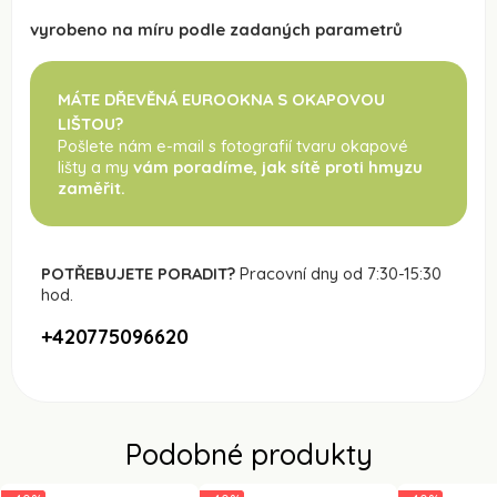
vyrobeno na míru podle zadaných parametrů
MÁTE DŘEVĚNÁ EUROOKNA S OKAPOVOU
LIŠTOU?
Pošlete nám e-mail s fotografií tvaru okapové
lišty a my
vám poradíme, jak sítě proti hmyzu
zaměřit.
POTŘEBUJETE PORADIT?
Pracovní dny od 7:30-15:30
hod.
+420775096620
Podobné produkty