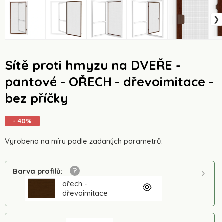
Sítě proti hmyzu na DVEŘE -
pantové - OŘECH - dřevoimitace -
bez příčky
- 40%
Vyrobeno na míru podle zadaných parametrů.
Barva profilů
:
ořech -
dřevoimitace