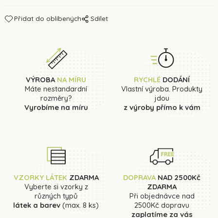
Přidat do oblíbených
Sdílet
VÝROBA
NA MÍRU
RYCHLÉ
DODÁNÍ
Máte nestandardní
Vlastní výroba. Produkty
rozměry?
jdou
Vyrobíme na míru
z výroby přímo k vám
VZORKY LÁTEK
ZDARMA
DOPRAVA
NAD 2500Kč
Vyberte si vzorky z
ZDARMA
různých typů
Při objednávce nad
látek a barev
(max. 8 ks)
2500Kč dopravu
zaplatíme za vás