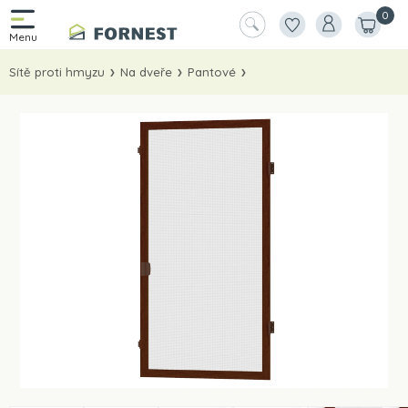
0
Sítě proti hmyzu
Na dveře
Pantové