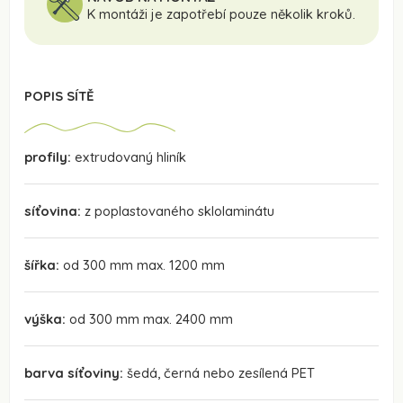
K montáži je zapotřebí pouze několik kroků.
POPIS SÍTĚ
profily:
extrudovaný hliník
síťovina:
z poplastovaného sklolaminátu
šířka:
od 300 mm max. 1200 mm
výška:
od 300 mm max. 2400 mm
barva síťoviny:
šedá, černá nebo zesílená PET