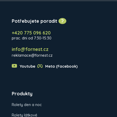
Potřebujete poradit
?
+420 775 096 620
prac. dni od 7:30-15:30
info@fornest.cz
reklamace@fornest.cz
Youtube
Meta (Facebook)
Produkty
Rolety den a noc
Rolety látkové