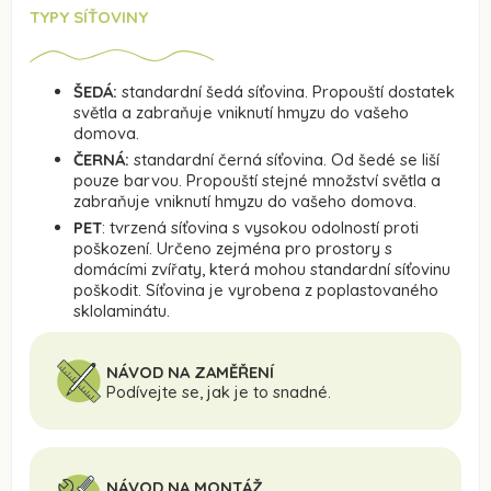
TYPY SÍŤOVINY
ŠEDÁ:
standardní šedá síťovina. Propouští dostatek
světla a zabraňuje vniknutí hmyzu do vašeho
domova.
ČERNÁ:
standardní černá síťovina. Od šedé se liší
pouze barvou. Propouští stejné množství světla a
zabraňuje vniknutí hmyzu do vašeho domova.
PET
: tvrzená síťovina s vysokou odolností proti
poškození. Určeno zejména pro prostory s
domácími zvířaty, která mohou standardní síťovinu
poškodit. Síťovina je vyrobena z poplastovaného
sklolaminátu.
NÁVOD NA ZAMĚŘENÍ
Podívejte se, jak je to snadné.
NÁVOD NA MONTÁŽ