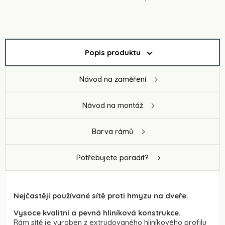
Popis produktu
Návod na zaměření
Návod na montáž
Barva rámů
Potřebujete poradit?
Nejčastěji používané sítě proti hmyzu na dveře.
Vysoce kvalitní a pevná hliníková konstrukce.
Rám sítě je vyroben z extrudovaného hliníkového profilu