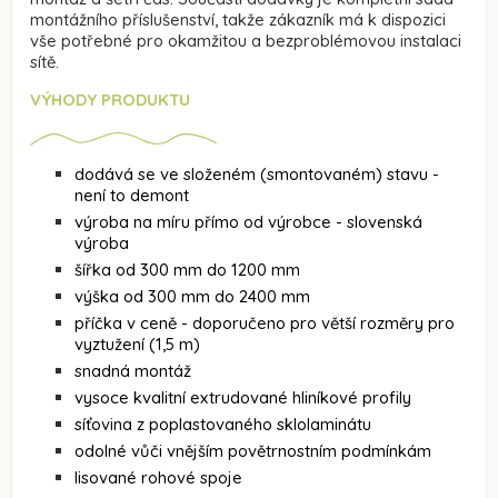
montážního příslušenství, takže zákazník má k dispozici
vše potřebné pro okamžitou a bezproblémovou instalaci
sítě.
VÝHODY PRODUKTU
dodává se ve složeném (smontovaném) stavu -
není to demont
výroba na míru přímo od výrobce - slovenská
výroba
šířka od 300 mm do 1200 mm
výška od 300 mm do 2400 mm
příčka v ceně - doporučeno pro větší rozměry pro
vyztužení (1,5 m)
snadná montáž
vysoce kvalitní extrudované hliníkové profily
síťovina z poplastovaného sklolaminátu
odolné vůči vnějším povětrnostním podmínkám
lisované rohové spoje