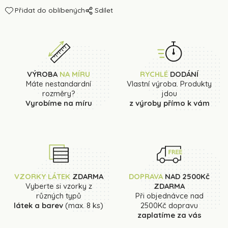
Přidat do oblíbených
Sdílet
VÝROBA
NA MÍRU
RYCHLÉ
DODÁNÍ
Máte nestandardní
Vlastní výroba. Produkty
rozměry?
jdou
Vyrobíme na míru
z výroby přímo k vám
VZORKY LÁTEK
ZDARMA
DOPRAVA
NAD 2500Kč
Vyberte si vzorky z
ZDARMA
různých typů
Při objednávce nad
látek a barev
(max. 8 ks)
2500Kč dopravu
zaplatíme za vás