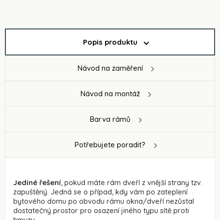
Popis produktu
Návod na zaměření
Návod na montáž
Barva rámů
Potřebujete poradit?
Jediné řešení
, pokud máte rám dveří z vnější strany tzv.
zapuštěný. Jedná se o případ, kdy vám po zateplení
bytového domu po obvodu rámu okna/dveří nezůstal
dostatečný prostor pro osazení jiného typu sítě proti
hmyzu.