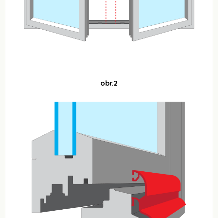
obr.2