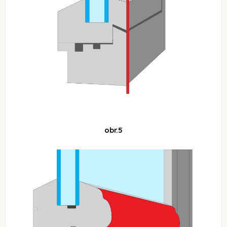
obr.5