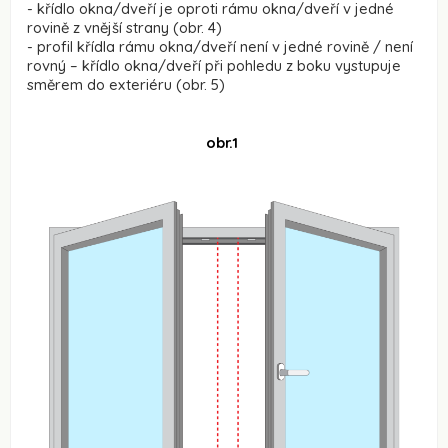
- křídlo okna/dveří je oproti rámu okna/dveří v jedné
rovině z vnější strany (obr. 4)
- profil křídla rámu okna/dveří není v jedné rovině / není
rovný – křídlo okna/dveří při pohledu z boku vystupuje
směrem do exteriéru (obr. 5)
obr.1