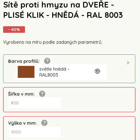
Sítě proti hmyzu na DVEŘE -
PLISÉ KLIK - HNĚDÁ - RAL 8003
- 40%
Vyrobeno na míru podle zadaných parametrů.
Barva profilů
:
světle hnědá -
RAL8003
Šířka v mm
:
Výška v mm
: