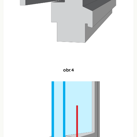
obr.4