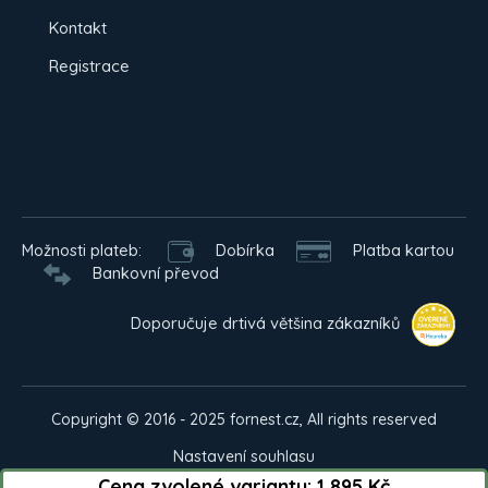
Kontakt
Registrace
Možnosti plateb:
Dobírka
Platba kartou
Bankovní převod
Doporučuje drtivá většina zákazníků
Copyright © 2016 - 2025 fornest.cz, All rights reserved
Nastavení souhlasu
Cena zvolené varianty:
1 895 Kč