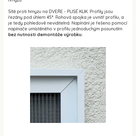
Sítě proti hmyzu na DVEŘE - PLISÉ KLIK. Profily jsou
řezány pod úhlem 45°. Rohová spojka je uvnitř profilu, a
je tedy pohledově neviditelná. Napínání je řešeno pomocí
napínače umístěného v profilu jednoduchým posunutím
bez nutnosti demontáže výrobku.