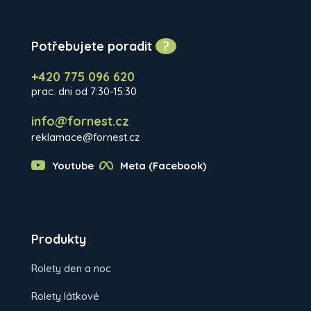
Potřebujete poradit
?
+420 775 096 620
prac. dni od 7:30-15:30
info@fornest.cz
reklamace@fornest.cz
Youtube
Meta (Facebook)
Produkty
Rolety den a noc
Rolety látkové