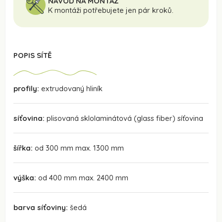
NÁVOD NA MONTÁŽ
K montáži potřebujete jen pár kroků.
POPIS SÍTĚ
profily:
extrudovaný hliník
síťovina:
plisovaná sklolaminátová (glass fiber) síťovina
šířka:
od 300 mm max. 1300 mm
výška:
od 400 mm max. 2400 mm
barva síťoviny:
šedá