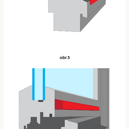
obr.3