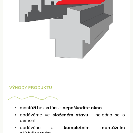
VÝHODY PRODUKTU
montáží bez vrtání si
nepoškodíte okno
dodáváme ve
složeném stavu
- nejedná se o
demont
dodáváno s
kompletním montážním