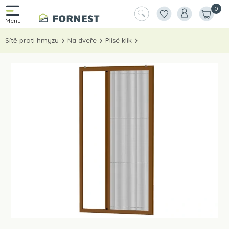
0
Sítě proti hmyzu
Na dveře
Plisé klik