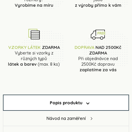
Vyrobíme na míru
z výroby přímo k vám
VZORKY LÁTEK
ZDARMA
DOPRAVA
NAD 2500Kč
Vyberte si vzorky z
ZDARMA
různých typů
Při objednávce nad
látek a barev
(max. 8 ks)
2500Kč dopravu
zaplatíme za vás
Popis produktu
Návod na zaměření