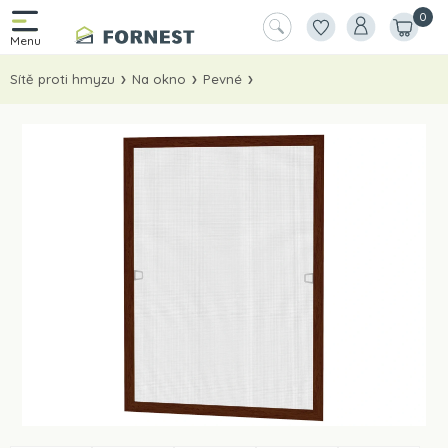
0
Sítě proti hmyzu
Na okno
Pevné