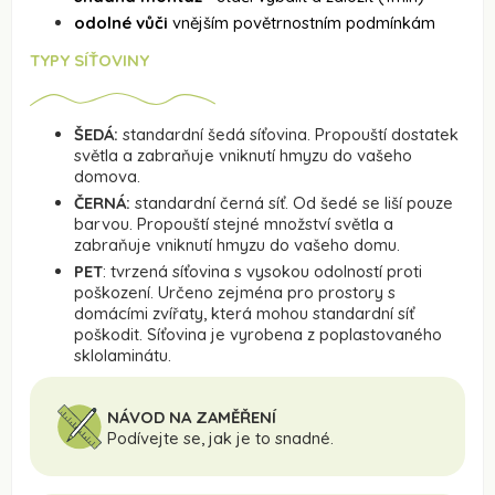
odolné vůči
vnějším povětrnostním podmínkám
TYPY SÍŤOVINY
ŠEDÁ:
standardní šedá síťovina. Propouští dostatek
světla a zabraňuje vniknutí hmyzu do vašeho
domova.
ČERNÁ:
standardní černá síť. Od šedé se liší pouze
barvou. Propouští stejné množství světla a
zabraňuje vniknutí hmyzu do vašeho domu.
PET
: tvrzená síťovina s vysokou odolností proti
poškození. Určeno zejména pro prostory s
domácími zvířaty, která mohou standardní síť
poškodit. Síťovina je vyrobena z poplastovaného
sklolaminátu.
NÁVOD NA ZAMĚŘENÍ
Podívejte se, jak je to snadné.