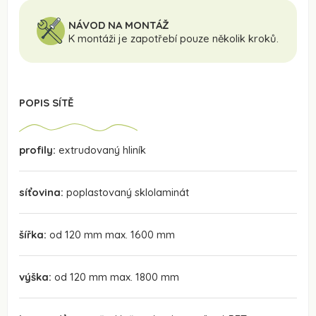
NÁVOD NA MONTÁŽ
K montáži je zapotřebí pouze několik kroků.
POPIS SÍTĚ
profily:
extrudovaný hliník
síťovina:
poplastovaný sklolaminát
šířka:
od 120 mm max. 1600 mm
výška:
od 120 mm max. 1800 mm