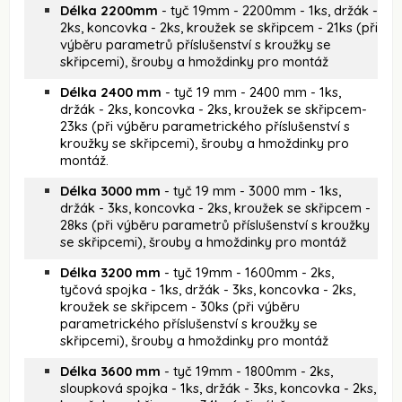
Délka 2200mm
- tyč 19mm - 2200mm - 1ks, držák -
2ks, koncovka - 2ks, kroužek se skřipcem - 21ks (při
výběru parametrů příslušenství s kroužky se
skřipcemi), šrouby a hmoždinky pro montáž
Délka 2400 mm
- tyč 19 mm - 2400 mm - 1ks,
držák - 2ks, koncovka - 2ks, kroužek se skřipcem-
23ks (při výběru parametrického příslušenství s
kroužky se skřipcemi), šrouby a hmoždinky pro
montáž.
Délka 3000 mm
- tyč 19 mm - 3000 mm - 1ks,
držák - 3ks, koncovka - 2ks, kroužek se skřipcem -
28ks (při výběru parametrů příslušenství s kroužky
se skřipcemi), šrouby a hmoždinky pro montáž
Délka 3200 mm
- tyč 19mm - 1600mm - 2ks,
tyčová spojka - 1ks, držák - 3ks, koncovka - 2ks,
kroužek se skřipcem - 30ks (při výběru
parametrického příslušenství s kroužky se
skřipcemi), šrouby a hmoždinky pro montáž
Délka 3600 mm
- tyč 19mm - 1800mm - 2ks,
sloupková spojka - 1ks, držák - 3ks, koncovka - 2ks,