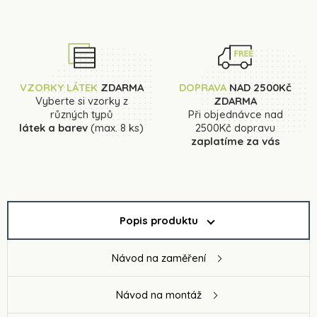
VZORKY LÁTEK
ZDARMA
DOPRAVA
NAD 2500Kč
Vyberte si vzorky z
ZDARMA
různých typů
Při objednávce nad
látek a barev
(max. 8 ks)
2500Kč dopravu
zaplatíme za vás
Popis produktu
Návod na zaměření
Návod na montáž