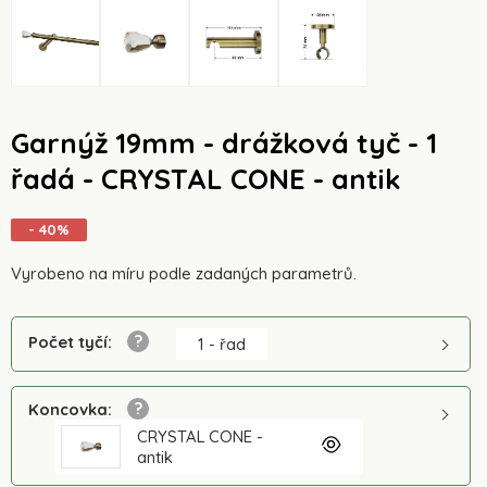
Garnýž 19mm - drážková tyč - 1
řadá - CRYSTAL CONE - antik
- 40%
Vyrobeno na míru podle zadaných parametrů.
Počet tyčí
:
1 - řad
Koncovka
:
CRYSTAL CONE -
antik