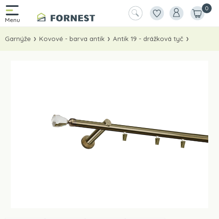
0
Garnýže
Kovové - barva antik
Antik 19 - drážková tyč