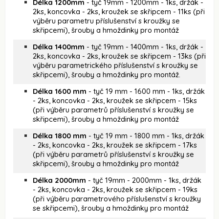
Délka 1200mm
- tyč 19mm - 1200mm - 1ks, držák -
2ks, koncovka - 2ks, kroužek se skřipcem - 11ks (při
výběru parametru příslušenství s kroužky se
skřipcemi), šrouby a hmoždinky pro montáž
Délka 1400mm
- tyč 19mm - 1400mm - 1ks, držák -
2ks, koncovka - 2ks, kroužek se skřipcem - 13ks (při
výběru parametrického příslušenství s kroužky se
skřipcemi), šrouby a hmoždinky pro montáž.
Délka 1600 mm
- tyč 19 mm - 1600 mm - 1ks, držák
- 2ks, koncovka - 2ks, kroužek se skřipcem - 15ks
(při výběru parametrů příslušenství s kroužky se
skřipcemi), šrouby a hmoždinky pro montáž
Délka 1800 mm
- tyč 19 mm - 1800 mm - 1ks, držák
- 2ks, koncovka - 2ks, kroužek se skřipcem - 17ks
(při výběru parametrů příslušenství s kroužky se
skřipcemi), šrouby a hmoždinky pro montáž
Délka 2000mm
- tyč 19mm - 2000mm - 1ks, držák
- 2ks, koncovka - 2ks, kroužek se skřipcem - 19ks
(při výběru parametrového příslušenství s kroužky
se skřipcemi), šrouby a hmoždinky pro montáž