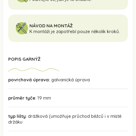
NÁVOD NA MONTÁŽ
K montáži je zapotřebí pouze několik kroků.
POPIS GARNÝŽ
povrchová úprava:
galvanická úprava
průměr tyče
: 19 mm
typ lišty
: drážková (umožňuje průchod běžců i v místě
držáku