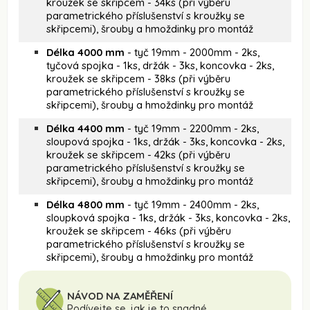
kroužek se skřipcem - 34ks (při výběru
parametrického příslušenství s kroužky se
skřipcemi), šrouby a hmoždinky pro montáž
Délka 4000 mm
- tyč 19mm - 2000mm - 2ks,
tyčová spojka - 1ks, držák - 3ks, koncovka - 2ks,
kroužek se skřipcem - 38ks (při výběru
parametrického příslušenství s kroužky se
skřipcemi), šrouby a hmoždinky pro montáž
Délka 4400 mm
- tyč 19mm - 2200mm - 2ks,
sloupová spojka - 1ks, držák - 3ks, koncovka - 2ks,
kroužek se skřipcem - 42ks (při výběru
parametrického příslušenství s kroužky se
skřipcemi), šrouby a hmoždinky pro montáž
Délka 4800 mm
- tyč 19mm - 2400mm - 2ks,
sloupková spojka - 1ks, držák - 3ks, koncovka - 2ks,
kroužek se skřipcem - 46ks (při výběru
parametrického příslušenství s kroužky se
skřipcemi), šrouby a hmoždinky pro montáž
NÁVOD NA ZAMĚŘENÍ
Podívejte se, jak je to snadné.