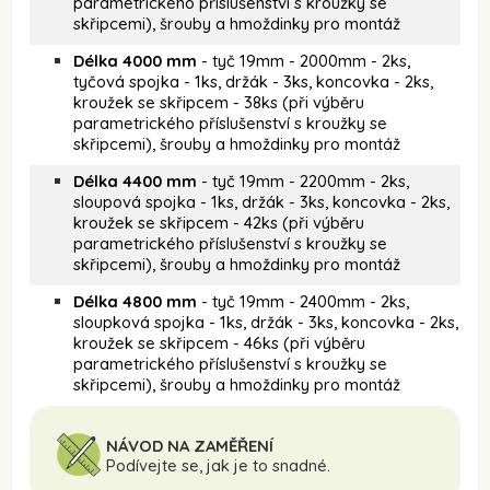
parametrického příslušenství s kroužky se
skřipcemi), šrouby a hmoždinky pro montáž
Délka 4000 mm
- tyč 19mm - 2000mm - 2ks,
tyčová spojka - 1ks, držák - 3ks, koncovka - 2ks,
kroužek se skřipcem - 38ks (při výběru
parametrického příslušenství s kroužky se
skřipcemi), šrouby a hmoždinky pro montáž
Délka 4400 mm
- tyč 19mm - 2200mm - 2ks,
sloupová spojka - 1ks, držák - 3ks, koncovka - 2ks,
kroužek se skřipcem - 42ks (při výběru
parametrického příslušenství s kroužky se
skřipcemi), šrouby a hmoždinky pro montáž
Délka 4800 mm
- tyč 19mm - 2400mm - 2ks,
sloupková spojka - 1ks, držák - 3ks, koncovka - 2ks,
kroužek se skřipcem - 46ks (při výběru
parametrického příslušenství s kroužky se
skřipcemi), šrouby a hmoždinky pro montáž
NÁVOD NA ZAMĚŘENÍ
Podívejte se, jak je to snadné.