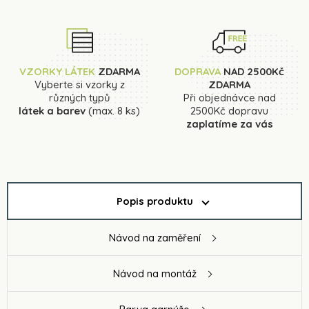
VZORKY LÁTEK
ZDARMA
DOPRAVA
NAD 2500Kč
Vyberte si vzorky z
ZDARMA
různých typů
Při objednávce nad
látek a barev
(max. 8 ks)
2500Kč dopravu
zaplatíme za vás
Popis produktu
Návod na zaměření
Návod na montáž