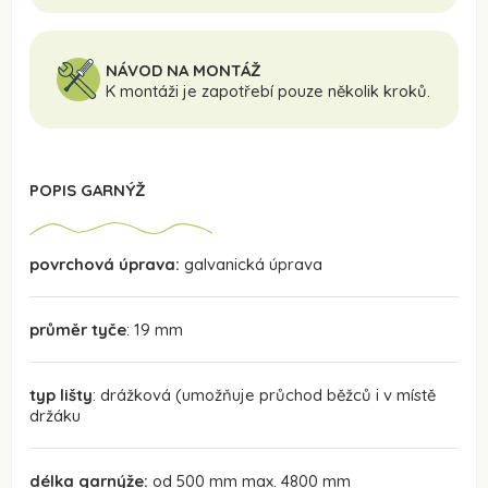
NÁVOD NA MONTÁŽ
K montáži je zapotřebí pouze několik kroků.
POPIS GARNÝŽ
povrchová úprava:
galvanická úprava
průměr tyče
: 19 mm
typ lišty
: drážková (umožňuje průchod běžců i v místě
držáku
délka garnýže:
od 500 mm max. 4800 mm