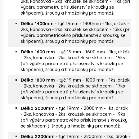
2ks, koncovka - 2ks, kroužek se skřipcem - 11ks (při
výběru parametru příslušenství s kroužky se
skřipcemi), šrouby a hmoždinky pro montáž
Délka 1400mm
- tyč 19mm - 1400mm - 1ks, držák -
2ks, koncovka - 2ks, kroužek se skřipcem - 13ks (při
výběru parametrického příslušenství s kroužky se
skřipcemi), šrouby a hmoždinky pro montáž.
Délka 1600 mm
- tyč 19 mm - 1600 mm - 1ks, držák
- 2ks, koncovka - 2ks, kroužek se skřipcem - 15ks
(při výběru parametrů příslušenství s kroužky se
skřipcemi), šrouby a hmoždinky pro montáž
Délka 1800 mm
- tyč 19 mm - 1800 mm - 1ks, držák
- 2ks, koncovka - 2ks, kroužek se skřipcem - 17ks
(při výběru parametrů příslušenství s kroužky se
skřipcemi), šrouby a hmoždinky pro montáž
Délka 2000mm
- tyč 19mm - 2000mm - 1ks, držák
- 2ks, koncovka - 2ks, kroužek se skřipcem - 19ks
(při výběru parametrového příslušenství s kroužky
se skřipcemi), šrouby a hmoždinky pro montáž
Délka 2200mm
- tyč 19mm - 2200mm - 1ks, držák -