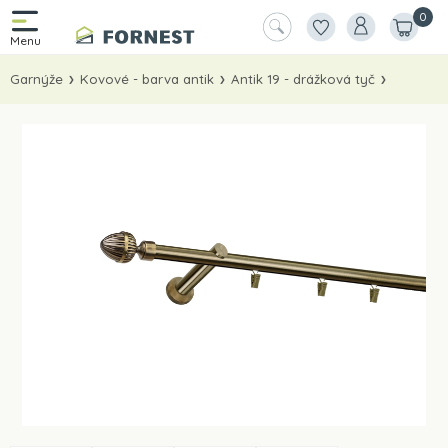
0
Garnýže
Kovové - barva antik
Antik 19 - drážková tyč