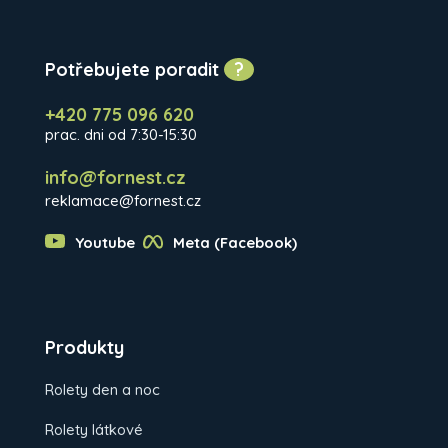
Potřebujete poradit
?
+420 775 096 620
prac. dni od 7:30-15:30
info@fornest.cz
reklamace@fornest.cz
Youtube
Meta (Facebook)
Produkty
Rolety den a noc
Rolety látkové