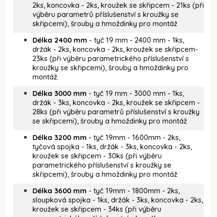
2ks, koncovka - 2ks, kroužek se skřipcem - 21ks (při
výběru parametrů příslušenství s kroužky se
skřipcemi), šrouby a hmoždinky pro montáž
Délka 2400 mm
- tyč 19 mm - 2400 mm - 1ks,
držák - 2ks, koncovka - 2ks, kroužek se skřipcem-
23ks (při výběru parametrického příslušenství s
kroužky se skřipcemi), šrouby a hmoždinky pro
montáž.
Délka 3000 mm
- tyč 19 mm - 3000 mm - 1ks,
držák - 3ks, koncovka - 2ks, kroužek se skřipcem -
28ks (při výběru parametrů příslušenství s kroužky
se skřipcemi), šrouby a hmoždinky pro montáž
Délka 3200 mm
- tyč 19mm - 1600mm - 2ks,
tyčová spojka - 1ks, držák - 3ks, koncovka - 2ks,
kroužek se skřipcem - 30ks (při výběru
parametrického příslušenství s kroužky se
skřipcemi), šrouby a hmoždinky pro montáž
Délka 3600 mm
- tyč 19mm - 1800mm - 2ks,
sloupková spojka - 1ks, držák - 3ks, koncovka - 2ks,
kroužek se skřipcem - 34ks (při výběru