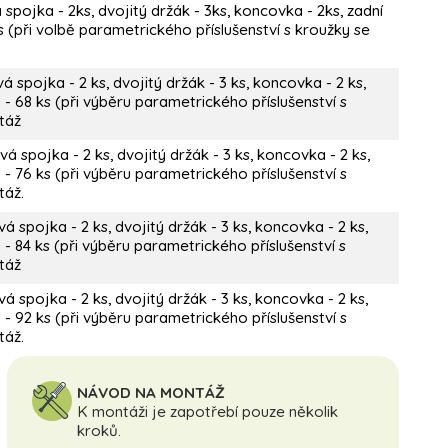
pojka - 2ks, dvojitý držák - 3ks, koncovka - 2ks, zadní
(při volbě parametrického příslušenství s kroužky se
 spojka - 2 ks, dvojitý držák - 3 ks, koncovka - 2 ks,
- 68 ks (při výběru parametrického příslušenství s
táž
á spojka - 2 ks, dvojitý držák - 3 ks, koncovka - 2 ks,
- 76 ks (při výběru parametrického příslušenství s
táž.
á spojka - 2 ks, dvojitý držák - 3 ks, koncovka - 2 ks,
 84 ks (při výběru parametrického příslušenství s
táž
á spojka - 2 ks, dvojitý držák - 3 ks, koncovka - 2 ks,
- 92 ks (při výběru parametrického příslušenství s
táž.
NÁVOD NA MONTÁŽ
K montáži je zapotřebí pouze několik
kroků.