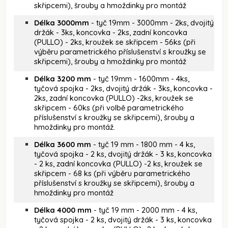
skřipcemi), šrouby a hmoždinky pro montáž
Délka 3000mm
- tyč 19mm - 3000mm - 2ks, dvojitý
držák - 3ks, koncovka - 2ks, zadní koncovka
(PULLO) - 2ks, kroužek se skřipcem - 56ks (při
výběru parametrického příslušenství s kroužky se
skřipcemi), šrouby a hmoždinky pro montáž
Délka 3200 mm
- tyč 19mm - 1600mm - 4ks,
tyčová spojka - 2ks, dvojitý držák - 3ks, koncovka -
2ks, zadní koncovka (PULLO) -2ks, kroužek se
skřipcem - 60ks (při volbě parametrického
příslušenství s kroužky se skřipcemi), šrouby a
hmoždinky pro montáž.
Délka 3600 mm
- tyč 19 mm - 1800 mm - 4 ks,
tyčová spojka - 2 ks, dvojitý držák - 3 ks, koncovka
- 2 ks, zadní koncovka (PULLO) -2 ks, kroužek se
skřipcem - 68 ks (při výběru parametrického
příslušenství s kroužky se skřipcemi), šrouby a
hmoždinky pro montáž
Délka 4000 mm
- tyč 19 mm - 2000 mm - 4 ks,
tyčová spojka - 2 ks, dvojitý držák - 3 ks, koncovka