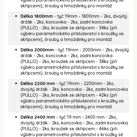
skřipcemi), šrouby a hmoždinky pro montáž
Délka 1800mm
- tyč 19mm - 1800mm - 2ks, dvojitý
držák - 2ks, koncovka - 2ks, zadní koncovka
(PULLO) - 2ks, kroužek se skřipcem - 34ks (při
výběru parametrického příslušenství s kroužky se
skřipcemi), šrouby a hmoždinky pro montáž
Délka 2000mm
- tyč 19mm - 2000mm - 2ks, dvojitý
držák - 2ks, koncovka - 2ks, zadní koncovka
(PULLO) - 2ks, kroužek se skřipcem - 38ks (při
výběru parametrického příslušenství s kroužky se
skřipcemi), šrouby a hmoždinky pro montáž.
Délka 2200 mm
- tyč 19mm - 2200mm - 2ks,
dvojitý držák - 2ks, koncovka - 2ks, zadní koncovka
(PULLO) - 2ks, kroužek se skřipcem - 42ks (při
výběru parametrického příslušenství s kroužky se
skřipcemi), šrouby a hmoždinky pro montáž
Délka 2400 mm
- tyč 19 mm - 2400 mm - 2ks,
dvojitý držák - 2ks, koncovka - 2ks, zadní koncovka
(PULLO) - 2ks, kroužek se skřipcem - 46ks (při
výběru parametrového příslušenství s kroužky se