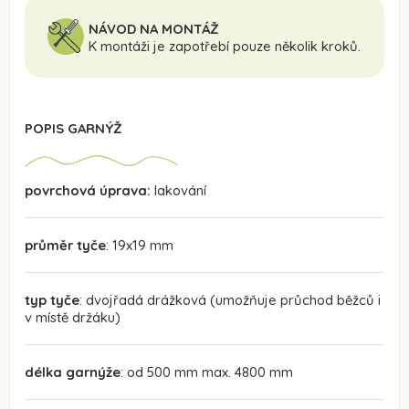
NÁVOD NA MONTÁŽ
K montáži je zapotřebí pouze několik kroků.
POPIS GARNÝŽ
povrchová úprava:
lakování
průměr tyče
: 19x19 mm
typ tyče
: dvojřadá drážková (umožňuje průchod běžců i
v místě držáku)
délka garnýže
: od 500 mm max. 4800 mm