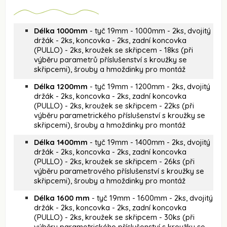
Délka 1000mm
- tyč 19mm - 1000mm - 2ks, dvojitý
držák - 2ks, koncovka - 2ks, zadní koncovka
(PULLO) - 2ks, kroužek se skřipcem - 18ks (při
výběru parametrů příslušenství s kroužky se
skřipcemi), šrouby a hmoždinky pro montáž
Délka 1200mm
- tyč 19mm - 1200mm - 2ks, dvojitý
držák - 2ks, koncovka - 2ks, zadní koncovka
(PULLO) - 2ks, kroužek se skřipcem - 22ks (při
výběru parametrického příslušenství s kroužky se
skřipcemi), šrouby a hmoždinky pro montáž
Délka 1400mm
- tyč 19mm - 1400mm - 2ks, dvojitý
držák - 2ks, koncovka - 2ks, zadní koncovka
(PULLO) - 2ks, kroužek se skřipcem - 26ks (při
výběru parametrového příslušenství s kroužky se
skřipcemi), šrouby a hmoždinky pro montáž
Délka 1600 mm
- tyč 19mm - 1600mm - 2ks, dvojitý
držák - 2ks, koncovka - 2ks, zadní koncovka
(PULLO) - 2ks, kroužek se skřipcem - 30ks (při
výběru parametrického příslušenství s kroužky se