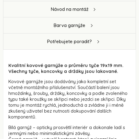
Návod na montáž
Barva garnýže
Potřebujete poradit?
Kvalitní kovové garnýže o průměru tyče 19x19 mm.
Všechny tyče, koncovky a držáky jsou lakované.
Kovové garnýže jsou dodávány jako kompletní set
včetně montážního příslušenství. Součástí balení jsou
hmoždinky, šrouby, držáky, koncovky a podle zvoleného
typu také kroužky se skřipci nebo jezdci se skřipci. Díky
tomu je montáž rychlá, jednoduchá a zvládne ji i méně
zkušený uživatel bez nutnosti dokupování dalších
komponentů.
Bílá garnýž – opticky prosvětlí interiér a dokonale ladí s
jemnými nebo minimalistickými závěsy.