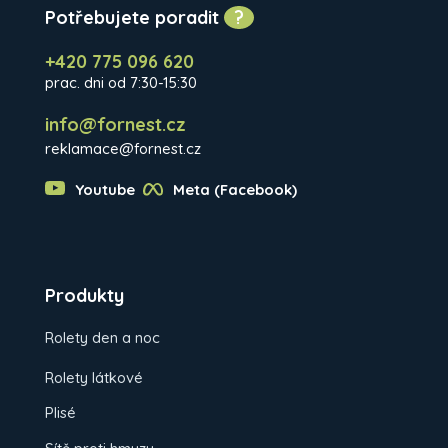
Potřebujete poradit
?
+420 775 096 620
prac. dni od 7:30-15:30
info@fornest.cz
reklamace@fornest.cz
Youtube
Meta (Facebook)
Produkty
Rolety den a noc
Rolety látkové
Plisé