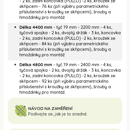
- 2 ks, zadní koncovka (PULLO) -2 ks, kroužek se
skřipcem - 76 ks (při výběru parametrického
příslušenství s kroužky se skřipcemi), šrouby a
hmoždinky pro montáž.
Délka 4400 mm
- tyč 19 mm - 2200 mm - 4 ks,
tyčová spojka - 2 ks, dvojitý držák - 3 ks, koncovka
- 2 ks, zadní koncovka (PULLO) -2 ks, kroužek se
skřipcem - 84 ks (při výběru parametrického
příslušenství s kroužky se skřipcemi), šrouby a
hmoždinky pro montáž
Délka 4800 mm
- tyč 19 mm - 2400 mm - 4 ks,
tyčová spojka - 2 ks, dvojitý držák - 3 ks, koncovka
- 2 ks, zadní koncovka (PULLO) -2 ks, kroužek se
skřipcem - 92 ks (při výběru parametrického
příslušenství s kroužky se skřipcemi), šrouby a
hmoždinky pro montáž.
NÁVOD NA ZAMĚŘENÍ
Podívejte se, jak je to snadné.