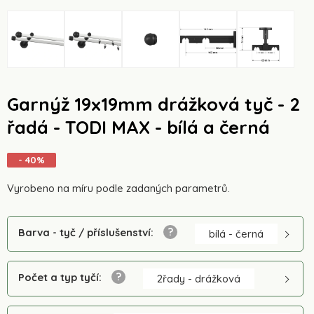
Garnýž 19x19mm drážková tyč - 2
řadá - TODI MAX - bílá a černá
- 40%
Vyrobeno na míru podle zadaných parametrů.
Barva - tyč / příslušenství
:
bílá - černá
Počet a typ tyčí
:
2řady - drážková