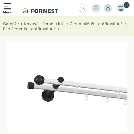
0
Garnýže
Kovové - černé a bílé
Černo bílé 19 - drážková tyč
Bílo černá 19 - drážková tyč