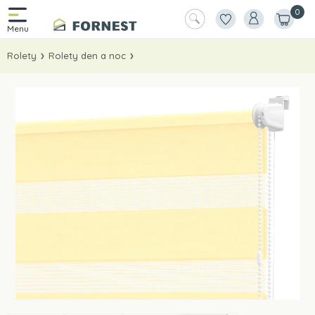
0
Rolety
Rolety den a noc