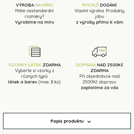
VÝROBA
NA MÍRU
RYCHLÉ
DODÁNÍ
Máte nestandardní
Vlastní výroba. Produkty
rozměry?
jdou
Vyrobíme na míru
z výroby přímo k vám
VZORKY LÁTEK
ZDARMA
DOPRAVA
NAD 2500Kč
Vyberte si vzorky z
ZDARMA
různých typů
Při objednávce nad
látek a barev
(max. 8 ks)
2500Kč dopravu
zaplatíme za vás
Popis produktu