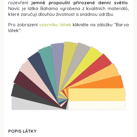
rozevření
jemně propouští přirozené denní světlo
.
Navíc je látka Bahama vyrobena z kvalitních materiálů,
které zaručují dlouhou životnost a snadnou údržbu.
Pro zobrazení
vzorníku látek
klikněte na záložku
"Barva
látek".
POPIS LÁTKY