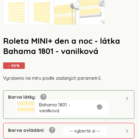
Roleta MINI+ den a noc - látka
Bahama 1801 - vanilková
- 40%
Vyrobeno na míru podle zadaných parametrů.
Barva látky
:
Bahama 1801 -
vanilková
Barva ovládání
:
-- vyberte si --