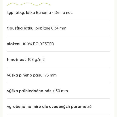
typ látky:
látka Bahama - Den a noc
tloušťka látky:
přibližně 0,34 mm
složení: 100%
POLYESTER
hmotnost
: 108 g/m2
výška plného pásu:
75 mm
výška průhledného pásu
: 50 mm
vyrobeno na míru dle uvedených parametrů