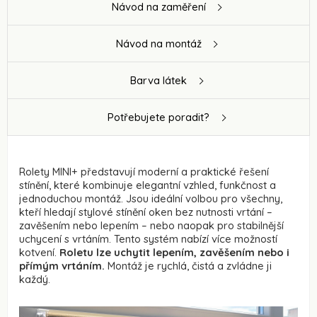
Návod na zaměření
Návod na montáž
Barva látek
Potřebujete poradit?
Rolety MINI+ představují moderní a praktické řešení
stínění, které kombinuje elegantní vzhled, funkčnost a
jednoduchou montáž. Jsou ideální volbou pro všechny,
kteří hledají stylové stínění oken bez nutnosti vrtání –
zavěšením nebo lepením – nebo naopak pro stabilnější
uchycení s vrtáním. Tento systém nabízí více možností
kotvení.
Roletu lze uchytit lepením, zavěšením nebo i
přímým vrtáním.
Montáž je rychlá, čistá a zvládne ji
každý.