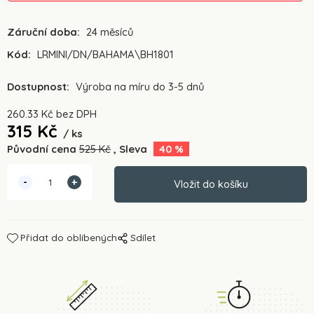
Záruční doba:
24 měsíců
Kód:
LRMINI/DN/BAHAMA\BH1801
Dostupnost:
Výroba na míru do 3-5 dnů
260.33
Kč
bez DPH
315
Kč
ks
Původní cena
525
Kč
Sleva
40
%
Přidat do oblíbených
Sdílet