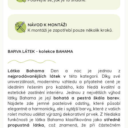
NÁVOD K MONTÁŽI
K montáži je zapotřebí pouze několik kroků.
BARVA LÁTEK - kolekce BAHAMA
Látka Bahama
Den a noc je jednou z
nejprodávanějších látek v
této kategorii. Díky své
univerzálnosti, modernímu vzhledu a přijatelné ceně je
ideálním řešením pro každého, kdo hledá kvalitní a
estetické zastínění interiéru. Jednou z největších výhod
látky Bahama je její
bohatá a pestrá škála barev.
Najdete zde jemné pastelové odstíny, které působí
elegantně a harmonicky, ale i sytější barvy, které z vašich
rolet mohou udělat výrazný dekorativní prvek. Z hlediska
funkčnosti je látka Bahama klasifikována jako
středně
propustná látka
, což znamená, že při částečném