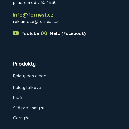
prac. dni od 7:30-15:30
info@fornest.cz
reklamace@fornest.cz
Youtube
Meta (Facebook)
Produkty
Rolety den a noc
Rolety látkové
Plisé
Sítě proti hmyzu
Garnýže