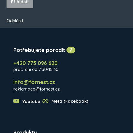
Přihlásit
Odhlásit
Potřebujete poradit
?
+420 775 096 620
prac. dni od 7:30-15:30
info@fornest.cz
reklamace@fornest.cz
Youtube
Meta (Facebook)
Produkty