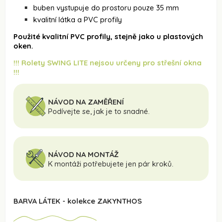
buben vystupuje do prostoru pouze 35 mm
kvalitní látka a PVC profily
Použité kvalitní PVC profily, stejně jako u plastových
oken.
!!! Rolety SWING LITE nejsou určeny pro střešní okna
!!!
NÁVOD NA ZAMĚŘENÍ
Podívejte se, jak je to snadné.
NÁVOD NA MONTÁŽ
K montáži potřebujete jen pár kroků.
BARVA LÁTEK - kolekce ZAKYNTHOS