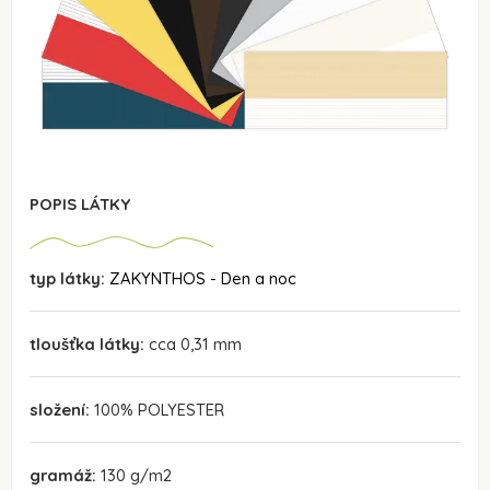
POPIS LÁTKY
typ látky:
ZAKYNTHOS - Den a noc
tloušťka látky:
cca 0,31 mm
složení:
100% POLYESTER
gramáž:
130 g/m2