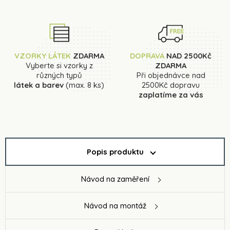
VZORKY LÁTEK
ZDARMA
DOPRAVA
NAD 2500Kč
Vyberte si vzorky z
ZDARMA
různých typů
Při objednávce nad
látek a barev
(max. 8 ks)
2500Kč dopravu
zaplatíme za vás
Popis produktu
Návod na zaměření
Návod na montáž