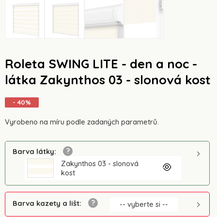
Roleta SWING LITE - den a noc -
látka Zakynthos 03 - slonová kost
- 40%
Vyrobeno na míru podle zadaných parametrů.
Barva látky
:
Zakynthos 03 - slonová
kost
Barva kazety a lišt
:
-- vyberte si --