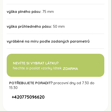
výška plného pásu:
75 mm
výška průhledného pásu:
50 mm
vyráběné na míru podle zadaných parametrů
NEVÍTE SI VYBRAT LÁTKU?
Nechte si poslat vzorky látek
ZDARMA
POTŘEBUJETE PORADIT?
pracovní dny od 7:30 do
15:30
+420775096620