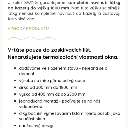
U rolet SWING garantujeme
kompletní navinutí látky
do kazety do výšky 1800 mm.
Nad tuto výšku se silnější
látky nemusí kompletně navinout do kazety a zůstávají
tak volně viset.
VÝHODY PRODUKTU
Vrtáte pouze do zasklívacích lišt.
Nenarušujete termoizolační vlastnosti okna.
dodáváme ve složeném stavu - nejedná se o
demont
výroba na míru přímo od výrobce
šířka od 300 mm do 1800 mm
výška od 400 mm až do 2500 mm
jednoduchá montáž - podívejte se na náš
videonávod
díky bočním vymezovacím lištám roleta působí jako
součást okna
nadčasový design