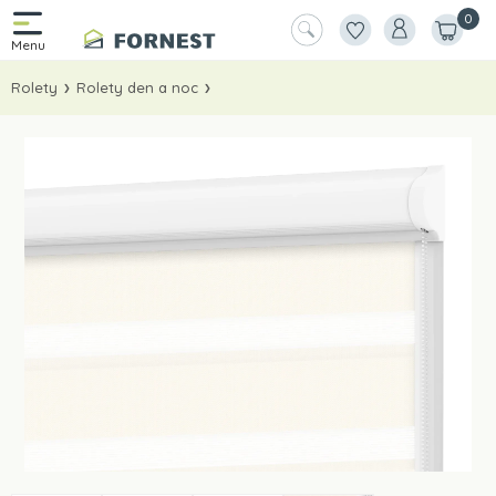
0
Rolety
Rolety den a noc