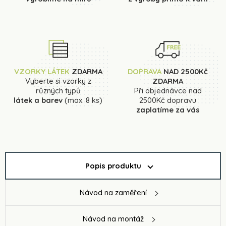
VZORKY LÁTEK
ZDARMA
DOPRAVA
NAD 2500Kč
Vyberte si vzorky z
ZDARMA
různých typů
Při objednávce nad
látek a barev
(max. 8 ks)
2500Kč dopravu
zaplatíme za vás
Popis produktu
Návod na zaměření
Návod na montáž