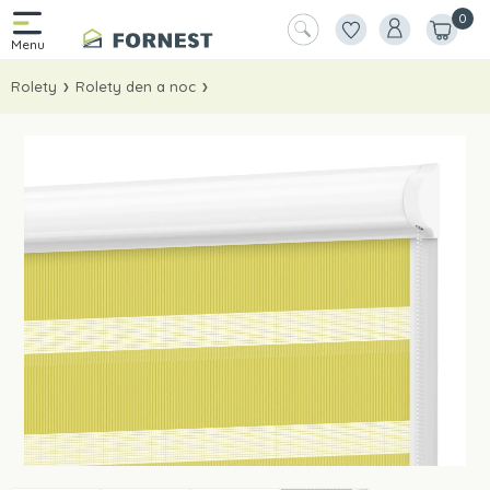
0
Rolety
Rolety den a noc