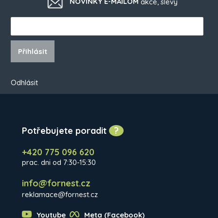
NOVINKY E-MAILOM
akce, slevy
Přihlásit
Odhlásit
Potřebujete poradit
?
+420 775 096 620
prac. dni od 7:30-15:30
info@fornest.cz
reklamace@fornest.cz
Youtube
Meta (Facebook)