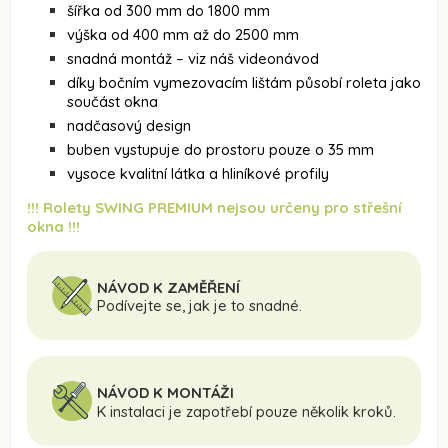
šířka od 300 mm do 1800 mm
výška od 400 mm až do 2500 mm
snadná montáž – viz náš videonávod
díky bočním vymezovacím lištám působí roleta jako
součást okna
nadčasový design
buben vystupuje do prostoru pouze o 35 mm
vysoce kvalitní látka a hliníkové profily
!!! Rolety SWING PREMIUM nejsou určeny pro střešní
okna !!!
NÁVOD K ZAMĚŘENÍ
Podívejte se, jak je to snadné.
NÁVOD K MONTÁŽI
K instalaci je zapotřebí pouze několik kroků.