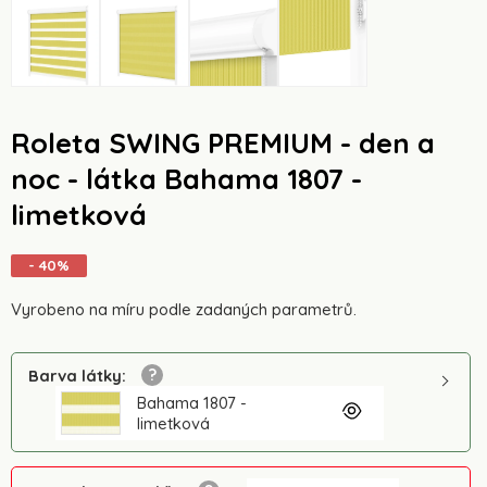
Roleta SWING PREMIUM - den a
noc - látka Bahama 1807 -
limetková
- 40%
Vyrobeno na míru podle zadaných parametrů.
Barva látky
:
Bahama 1807 -
limetková