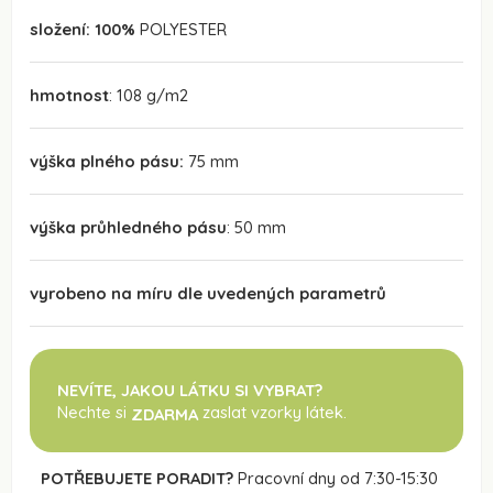
složení: 100%
POLYESTER
hmotnost
: 108 g/m2
výška plného pásu:
75 mm
výška průhledného pásu
: 50 mm
vyrobeno na míru dle uvedených parametrů
NEVÍTE, JAKOU LÁTKU SI VYBRAT?
Nechte si
zaslat vzorky látek.
ZDARMA
POTŘEBUJETE PORADIT?
Pracovní dny od 7:30-15:30