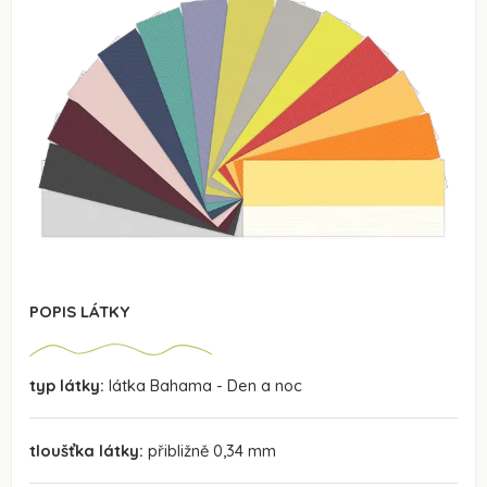
POPIS LÁTKY
typ látky:
látka Bahama - Den a noc
tloušťka látky:
přibližně 0,34 mm