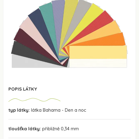
POPIS LÁTKY
typ látky:
látka Bahama - Den a noc
tloušťka látky:
přibližně 0,34 mm