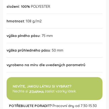
složení: 100%
POLYESTER
hmotnost
: 108 g/m2
výška plného pásu:
75 mm
výška průhledného pásu
: 50 mm
vyrobeno na míru dle uvedených parametrů
NEVÍTE, JAKOU LÁTKU SI VYBRAT?
Nechte si
zaslat vzorky látek.
ZDARMA
POTŘEBUJETE PORADIT?
Pracovní dny od 7:30-15:30