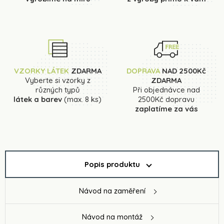
VZORKY LÁTEK
ZDARMA
DOPRAVA
NAD 2500Kč
Vyberte si vzorky z
ZDARMA
různých typů
Při objednávce nad
látek a barev
(max. 8 ks)
2500Kč dopravu
zaplatíme za vás
Popis produktu
Návod na zaměření
Návod na montáž