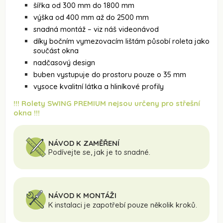
šířka od 300 mm do 1800 mm
výška od 400 mm až do 2500 mm
snadná montáž – viz náš videonávod
díky bočním vymezovacím lištám působí roleta jako
součást okna
nadčasový design
buben vystupuje do prostoru pouze o 35 mm
vysoce kvalitní látka a hliníkové profily
!!! Rolety SWING PREMIUM nejsou určeny pro střešní
okna !!!
NÁVOD K ZAMĚŘENÍ
Podívejte se, jak je to snadné.
NÁVOD K MONTÁŽI
K instalaci je zapotřebí pouze několik kroků.