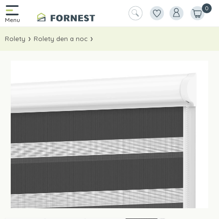
0
Rolety
Rolety den a noc