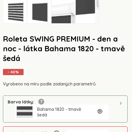
Roleta SWING PREMIUM - den a
noc - látka Bahama 1820 - tmavě
šedá
- 40%
Vyrobeno na míru podle zadaných parametrů.
Barva látky
:
Bahama 1820 - tmavě
šedá