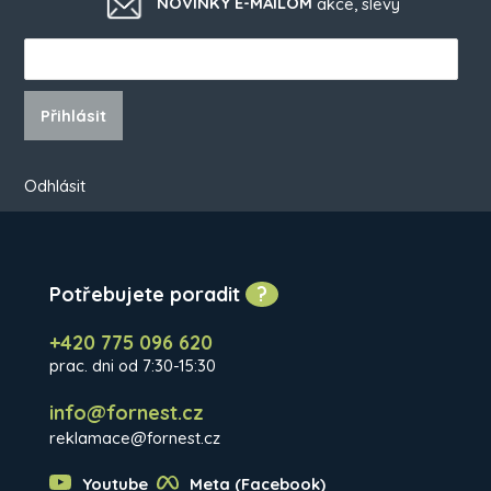
NOVINKY E-MAILOM
akce, slevy
Přihlásit
Odhlásit
Potřebujete poradit
?
+420 775 096 620
prac. dni od 7:30-15:30
info@fornest.cz
reklamace@fornest.cz
Youtube
Meta (Facebook)