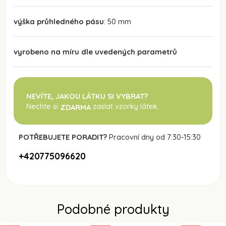
výška průhledného pásu
: 50 mm
vyrobeno na míru dle uvedených parametrů
NEVÍTE, JAKOU LÁTKU SI VYBRAT?
Nechte si
zaslat vzorky látek.
ZDARMA
POTŘEBUJETE PORADIT?
Pracovní dny od 7:30-15:30
+420775096620
Podobné produkty