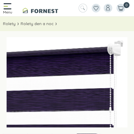
0
Rolety
Rolety den a noc