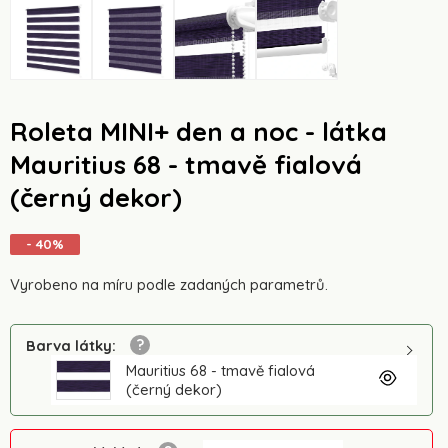
Roleta MINI+ den a noc - látka
Mauritius 68 - tmavě fialová
(černý dekor)
- 40%
Vyrobeno na míru podle zadaných parametrů.
Barva látky
:
Mauritius 68 - tmavě fialová
(černý dekor)