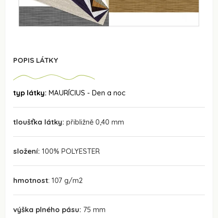
POPIS LÁTKY
typ látky:
MAURÍCIUS - Den a noc
tloušťka látky:
přibližně 0,40 mm
složení:
100% POLYESTER
hmotnost
: 107 g/m2
výška plného pásu:
75 mm