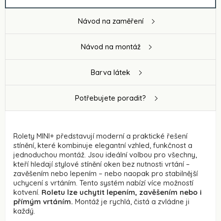
Návod na zaměření
Návod na montáž
Barva látek
Potřebujete poradit?
Rolety MINI+ představují moderní a praktické řešení
stínění, které kombinuje elegantní vzhled, funkčnost a
jednoduchou montáž. Jsou ideální volbou pro všechny,
kteří hledají stylové stínění oken bez nutnosti vrtání –
zavěšením nebo lepením – nebo naopak pro stabilnější
uchycení s vrtáním. Tento systém nabízí více možností
kotvení.
Roletu lze uchytit lepením, zavěšením nebo i
přímým vrtáním.
Montáž je rychlá, čistá a zvládne ji
každý.