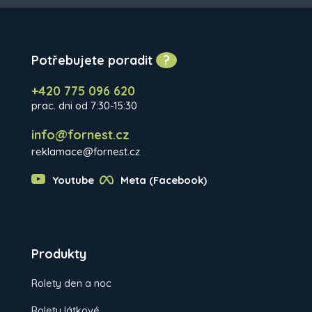
Potřebujete poradit
?
+420 775 096 620
prac. dni od 7:30-15:30
info@fornest.cz
reklamace@fornest.cz
Youtube
Meta (Facebook)
Produkty
Rolety den a noc
Rolety látkové