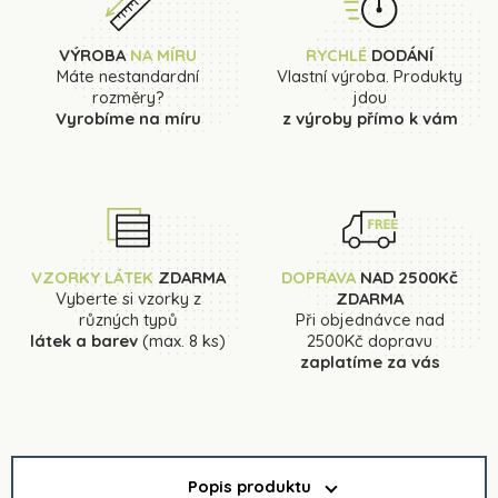
VÝROBA
NA MÍRU
RYCHLÉ
DODÁNÍ
Máte nestandardní
Vlastní výroba. Produkty
rozměry?
jdou
Vyrobíme na míru
z výroby přímo k vám
VZORKY LÁTEK
ZDARMA
DOPRAVA
NAD 2500Kč
Vyberte si vzorky z
ZDARMA
různých typů
Při objednávce nad
látek a barev
(max. 8 ks)
2500Kč dopravu
zaplatíme za vás
Popis produktu